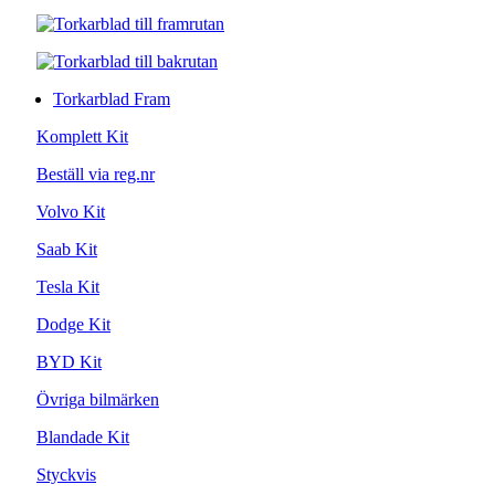
Torkarblad Fram
Komplett Kit
Beställ via reg.nr
Volvo Kit
Saab Kit
Tesla Kit
Dodge Kit
BYD Kit
Övriga bilmärken
Blandade Kit
Styckvis