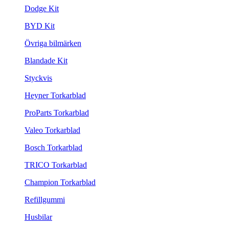
Dodge Kit
BYD Kit
Övriga bilmärken
Blandade Kit
Styckvis
Heyner Torkarblad
ProParts Torkarblad
Valeo Torkarblad
Bosch Torkarblad
TRICO Torkarblad
Champion Torkarblad
Refillgummi
Husbilar