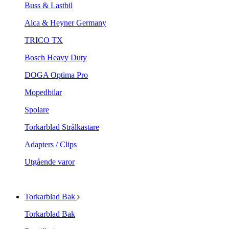
Buss & Lastbil
Alca & Heyner Germany
TRICO TX
Bosch Heavy Duty
DOGA Optima Pro
Mopedbilar
Spolare
Torkarblad Strålkastare
Adapters / Clips
Utgående varor
Torkarblad Bak
Torkarblad Bak