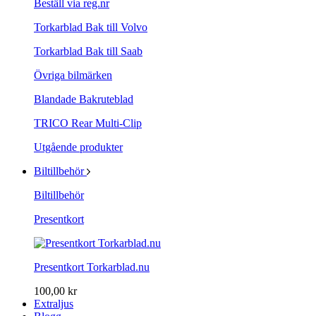
Beställ via reg.nr
Torkarblad Bak till Volvo
Torkarblad Bak till Saab
Övriga bilmärken
Blandade Bakruteblad
TRICO Rear Multi-Clip
Utgående produkter
Biltillbehör
Biltillbehör
Presentkort
Presentkort Torkarblad.nu
100,00 kr
Extraljus