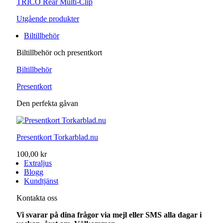
TRICO Rear Multi-Clip
Utgående produkter
Biltillbehör
Biltillbehör och presentkort
Biltillbehör
Presentkort
Den perfekta gåvan
Presentkort Torkarblad.nu
100,00 kr
Extraljus
Blogg
Kundtjänst
Kontakta oss
Vi svarar på dina frågor via mejl eller SMS alla dagar i