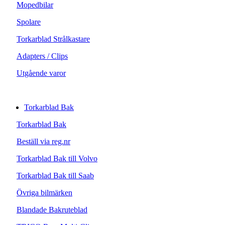
Mopedbilar
Spolare
Torkarblad Strålkastare
Adapters / Clips
Utgående varor
Torkarblad Bak
Torkarblad Bak
Beställ via reg.nr
Torkarblad Bak till Volvo
Torkarblad Bak till Saab
Övriga bilmärken
Blandade Bakruteblad