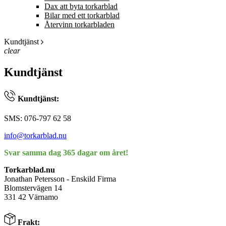
Dax att byta torkarblad
Bilar med ett torkarblad
Återvinn torkarbladen
Kundtjänst
clear
Kundtjänst
Kundtjänst:
SMS: 076-797 62 58
info@torkarblad.nu
Svar samma dag 365 dagar om året!
Torkarblad.nu
Jonathan Petersson - Enskild Firma
Blomstervägen 14
331 42 Värnamo
Frakt: