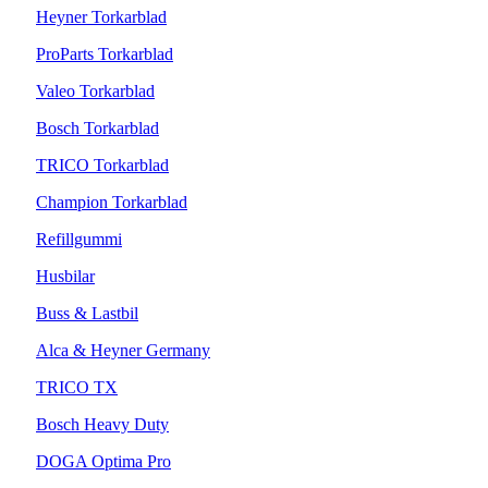
Heyner Torkarblad
ProParts Torkarblad
Valeo Torkarblad
Bosch Torkarblad
TRICO Torkarblad
Champion Torkarblad
Refillgummi
Husbilar
Buss & Lastbil
Alca & Heyner Germany
TRICO TX
Bosch Heavy Duty
DOGA Optima Pro