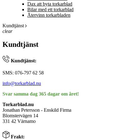
Dax att byta torkarblad
Bilar med ett torkarblad
Återvinn torkarbladen
Kundtjänst
clear
Kundtjänst
Kundtjänst:
SMS: 076-797 62 58
info@torkarblad.nu
Svar samma dag 365 dagar om året!
Torkarblad.nu
Jonathan Petersson - Enskild Firma
Blomstervägen 14
331 42 Värnamo
Frakt: