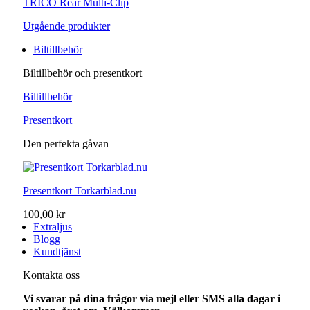
TRICO Rear Multi-Clip
Utgående produkter
Biltillbehör
Biltillbehör och presentkort
Biltillbehör
Presentkort
Den perfekta gåvan
Presentkort Torkarblad.nu
100,00 kr
Extraljus
Blogg
Kundtjänst
Kontakta oss
Vi svarar på dina frågor via mejl eller SMS alla dagar i