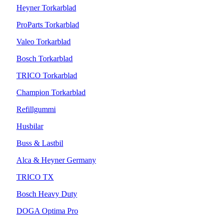
Heyner Torkarblad
ProParts Torkarblad
Valeo Torkarblad
Bosch Torkarblad
TRICO Torkarblad
Champion Torkarblad
Refillgummi
Husbilar
Buss & Lastbil
Alca & Heyner Germany
TRICO TX
Bosch Heavy Duty
DOGA Optima Pro