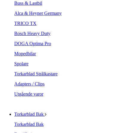
Buss & Lastbil
Alca & Heyner Germany
TRICO TX
Bosch Heavy Duty
DOGA Optima Pro
Mopedbilar
Spolare
Torkarblad Strålkastare
Adapters / Clips
Utgående varor
Torkarblad Bak
Torkarblad Bak