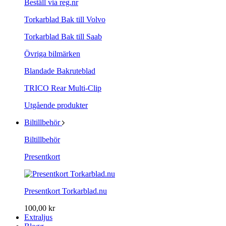
Beställ via reg.nr
Torkarblad Bak till Volvo
Torkarblad Bak till Saab
Övriga bilmärken
Blandade Bakruteblad
TRICO Rear Multi-Clip
Utgående produkter
Biltillbehör
Biltillbehör
Presentkort
Presentkort Torkarblad.nu
100,00 kr
Extraljus