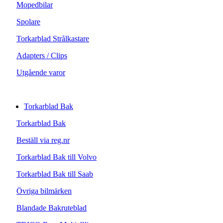
Mopedbilar
Spolare
Torkarblad Strålkastare
Adapters / Clips
Utgående varor
Torkarblad Bak
Torkarblad Bak
Beställ via reg.nr
Torkarblad Bak till Volvo
Torkarblad Bak till Saab
Övriga bilmärken
Blandade Bakruteblad