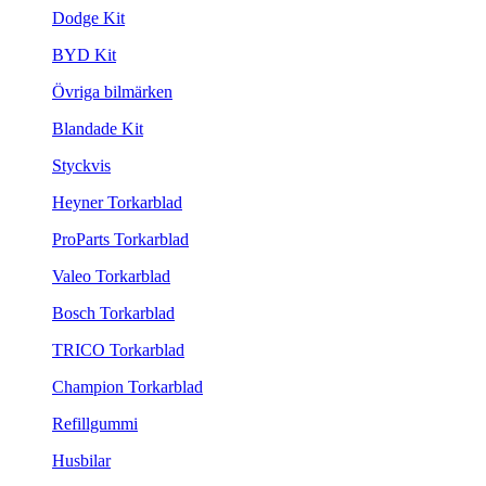
Dodge Kit
BYD Kit
Övriga bilmärken
Blandade Kit
Styckvis
Heyner Torkarblad
ProParts Torkarblad
Valeo Torkarblad
Bosch Torkarblad
TRICO Torkarblad
Champion Torkarblad
Refillgummi
Husbilar