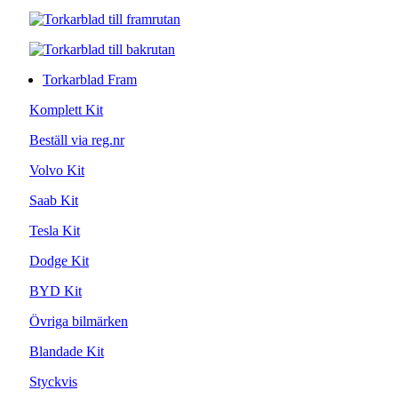
Torkarblad Fram
Komplett Kit
Beställ via reg.nr
Volvo Kit
Saab Kit
Tesla Kit
Dodge Kit
BYD Kit
Övriga bilmärken
Blandade Kit
Styckvis