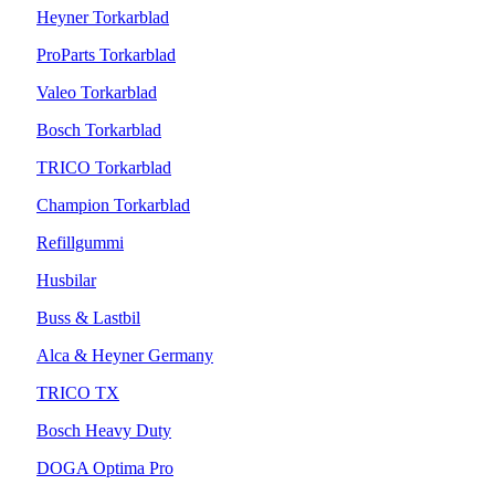
Heyner Torkarblad
ProParts Torkarblad
Valeo Torkarblad
Bosch Torkarblad
TRICO Torkarblad
Champion Torkarblad
Refillgummi
Husbilar
Buss & Lastbil
Alca & Heyner Germany
TRICO TX
Bosch Heavy Duty
DOGA Optima Pro