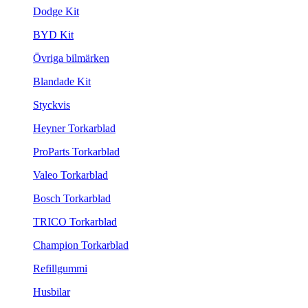
Dodge Kit
BYD Kit
Övriga bilmärken
Blandade Kit
Styckvis
Heyner Torkarblad
ProParts Torkarblad
Valeo Torkarblad
Bosch Torkarblad
TRICO Torkarblad
Champion Torkarblad
Refillgummi
Husbilar