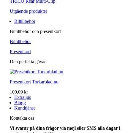
TRICO Rear Multi-Clip
Utgående produkter
Biltillbehör
Biltillbehör och presentkort
Biltillbehör
Presentkort
Den perfekta gåvan
Presentkort Torkarblad.nu
100,00 kr
Extraljus
Blogg
Kundtjänst
Kontakta oss
Vi svarar på dina frågor via mejl eller SMS alla dagar i