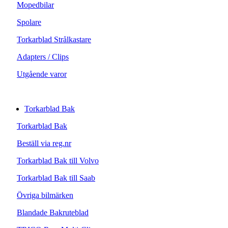
Mopedbilar
Spolare
Torkarblad Strålkastare
Adapters / Clips
Utgående varor
Torkarblad Bak
Torkarblad Bak
Beställ via reg.nr
Torkarblad Bak till Volvo
Torkarblad Bak till Saab
Övriga bilmärken
Blandade Bakruteblad