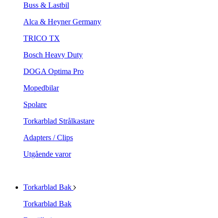
Buss & Lastbil
Alca & Heyner Germany
TRICO TX
Bosch Heavy Duty
DOGA Optima Pro
Mopedbilar
Spolare
Torkarblad Strålkastare
Adapters / Clips
Utgående varor
Torkarblad Bak
Torkarblad Bak