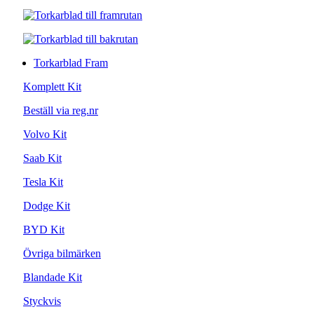
Torkarblad Fram
Komplett Kit
Beställ via reg.nr
Volvo Kit
Saab Kit
Tesla Kit
Dodge Kit
BYD Kit
Övriga bilmärken
Blandade Kit
Styckvis