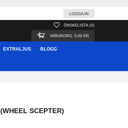
LOGGA IN
ÖNSKELISTA
(
0
)
VARUKORG:
0,00 KR
EXTRALJUS
BLOGG
 (WHEEL SCEPTER)