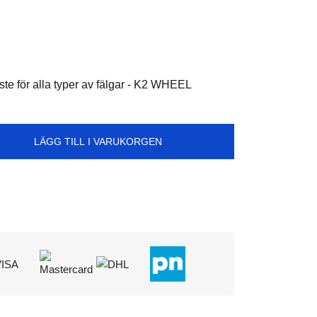
te för alla typer av fälgar - K2 WHEEL
LÄGG TILL I VARUKORGEN