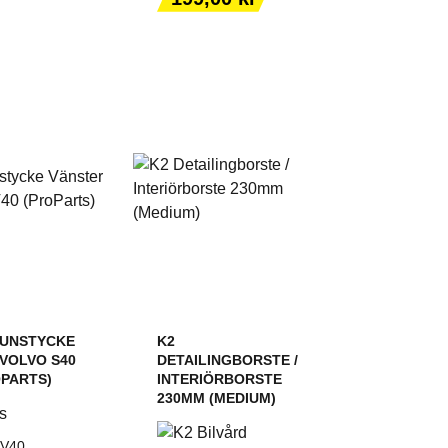
KORGEN
VARUKORGEN
UNSTYCKE
K2
VOLVO S40
DETAILINGBORSTE /
OPARTS)
INTERIÖRBORSTE
230MM (MEDIUM)
 V40