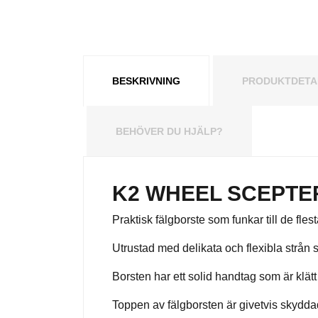
BESKRIVNING
PRODUKTDETA
BEHÖVER DU HJÄLP?
K2 WHEEL SCEPTE
Praktisk fälgborste som funkar till de flest
Utrustad med delikata och flexibla strån 
Borsten har ett solid handtag som är klä
Toppen av fälgborsten är givetvis skyddad 