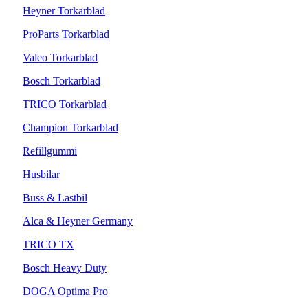
Heyner Torkarblad
ProParts Torkarblad
Valeo Torkarblad
Bosch Torkarblad
TRICO Torkarblad
Champion Torkarblad
Refillgummi
Husbilar
Buss & Lastbil
Alca & Heyner Germany
TRICO TX
Bosch Heavy Duty
DOGA Optima Pro