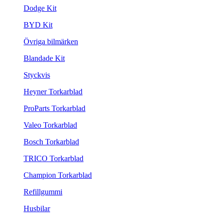
Dodge Kit
BYD Kit
Övriga bilmärken
Blandade Kit
Styckvis
Heyner Torkarblad
ProParts Torkarblad
Valeo Torkarblad
Bosch Torkarblad
TRICO Torkarblad
Champion Torkarblad
Refillgummi
Husbilar