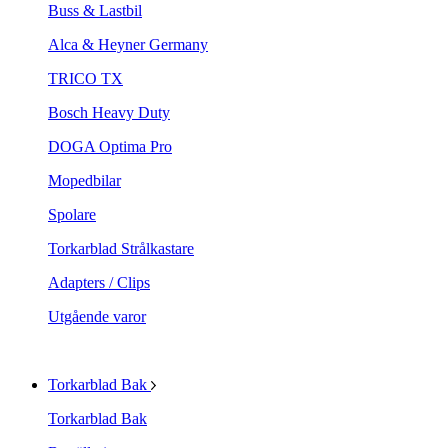
Buss & Lastbil
Alca & Heyner Germany
TRICO TX
Bosch Heavy Duty
DOGA Optima Pro
Mopedbilar
Spolare
Torkarblad Strålkastare
Adapters / Clips
Utgående varor
Torkarblad Bak
Torkarblad Bak