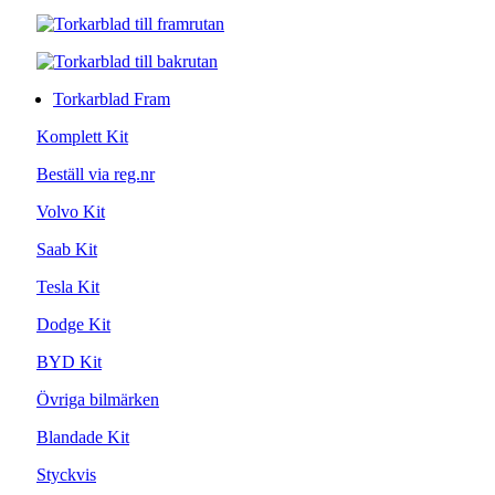
Torkarblad Fram
Komplett Kit
Beställ via reg.nr
Volvo Kit
Saab Kit
Tesla Kit
Dodge Kit
BYD Kit
Övriga bilmärken
Blandade Kit
Styckvis