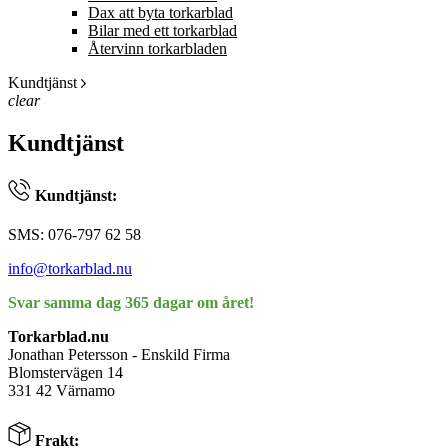
Dax att byta torkarblad
Bilar med ett torkarblad
Återvinn torkarbladen
Kundtjänst
clear
Kundtjänst
Kundtjänst:
SMS: 076-797 62 58
info@torkarblad.nu
Svar samma dag 365 dagar om året!
Torkarblad.nu
Jonathan Petersson - Enskild Firma
Blomstervägen 14
331 42 Värnamo
Frakt: