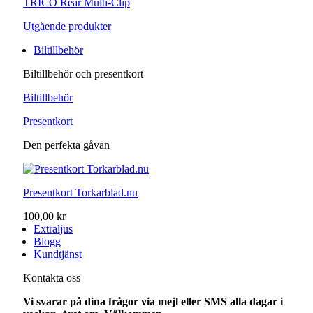
TRICO Rear Multi-Clip
Utgående produkter
Biltillbehör
Biltillbehör och presentkort
Biltillbehör
Presentkort
Den perfekta gåvan
Presentkort Torkarblad.nu
100,00 kr
Extraljus
Blogg
Kundtjänst
Kontakta oss
Vi svarar på dina frågor via mejl eller SMS alla dagar i