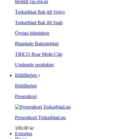
Beställ via reg.nr
Torkarblad Bak till Volvo
Torkarblad Bak till Saab
Övriga bilmärken
Blandade Bakruteblad
TRICO Rear Multi-Clip
Utgående produkter
Biltillbehör
Biltillbehör
Presentkort
Presentkort Torkarblad.nu
100,00 kr
Extraljus