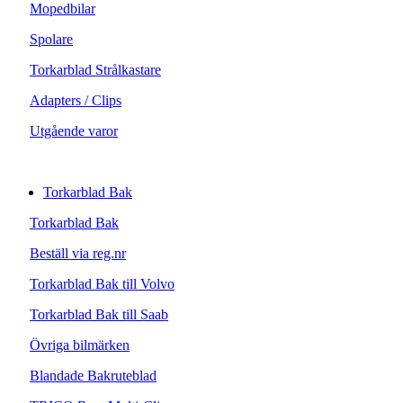
Mopedbilar
Spolare
Torkarblad Strålkastare
Adapters / Clips
Utgående varor
Torkarblad Bak
Torkarblad Bak
Beställ via reg.nr
Torkarblad Bak till Volvo
Torkarblad Bak till Saab
Övriga bilmärken
Blandade Bakruteblad