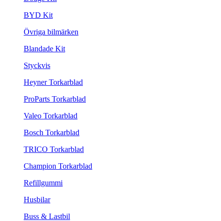
BYD Kit
Övriga bilmärken
Blandade Kit
Styckvis
Heyner Torkarblad
ProParts Torkarblad
Valeo Torkarblad
Bosch Torkarblad
TRICO Torkarblad
Champion Torkarblad
Refillgummi
Husbilar
Buss & Lastbil