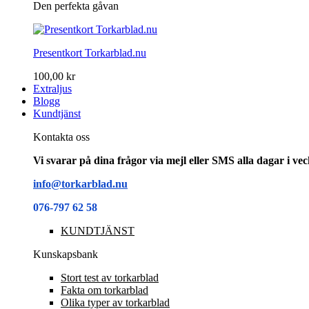
Den perfekta gåvan
Presentkort Torkarblad.nu
100,00 kr
Extraljus
Blogg
Kundtjänst
Kontakta oss
Vi svarar på dina frågor via mejl eller SMS alla dagar i v
info@torkarblad.nu
076-797 62 58
KUNDTJÄNST
Kunskapsbank
Stort test av torkarblad
Fakta om torkarblad
Olika typer av torkarblad