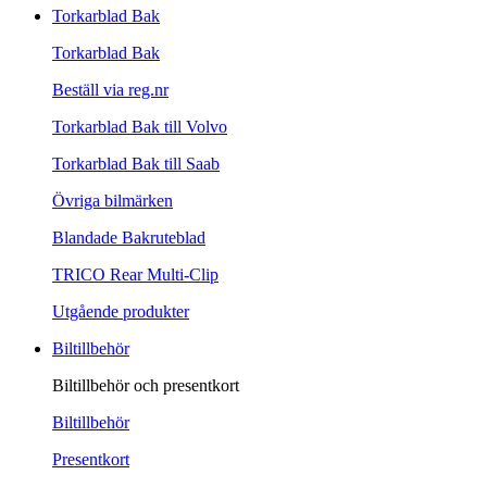
Torkarblad Bak
Torkarblad Bak
Beställ via reg.nr
Torkarblad Bak till Volvo
Torkarblad Bak till Saab
Övriga bilmärken
Blandade Bakruteblad
TRICO Rear Multi-Clip
Utgående produkter
Biltillbehör
Biltillbehör och presentkort
Biltillbehör
Presentkort