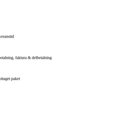
veranstid
etalning, faktura & delbetalning
ottaget paket