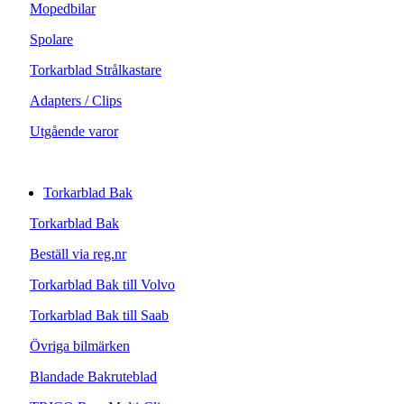
Mopedbilar
Spolare
Torkarblad Strålkastare
Adapters / Clips
Utgående varor
Torkarblad Bak
Torkarblad Bak
Beställ via reg.nr
Torkarblad Bak till Volvo
Torkarblad Bak till Saab
Övriga bilmärken
Blandade Bakruteblad