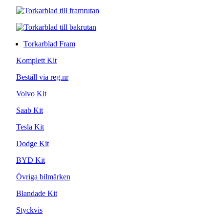
Torkarblad Fram
Komplett Kit
Beställ via reg.nr
Volvo Kit
Saab Kit
Tesla Kit
Dodge Kit
BYD Kit
Övriga bilmärken
Blandade Kit
Styckvis