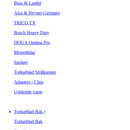
Buss & Lastbil
Alca & Heyner Germany
TRICO TX
Bosch Heavy Duty
DOGA Optima Pro
Mopedbilar
Spolare
Torkarblad Strålkastare
Adapters / Clips
Utgående varor
Torkarblad Bak
Torkarblad Bak