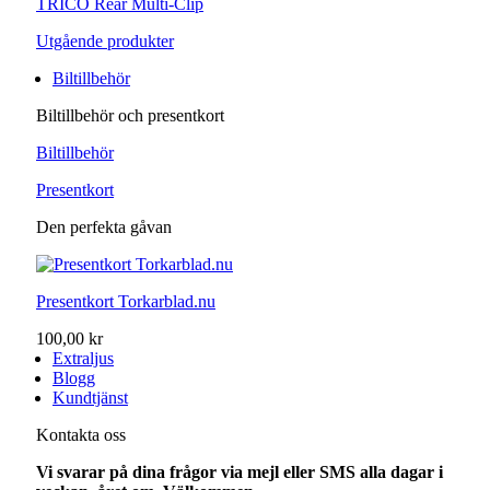
TRICO Rear Multi-Clip
Utgående produkter
Biltillbehör
Biltillbehör och presentkort
Biltillbehör
Presentkort
Den perfekta gåvan
Presentkort Torkarblad.nu
100,00 kr
Extraljus
Blogg
Kundtjänst
Kontakta oss
Vi svarar på dina frågor via mejl eller SMS alla dagar i