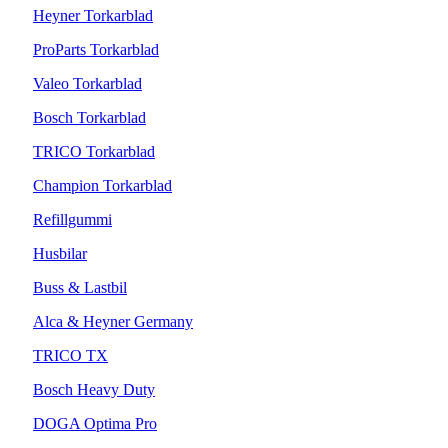
Heyner Torkarblad
ProParts Torkarblad
Valeo Torkarblad
Bosch Torkarblad
TRICO Torkarblad
Champion Torkarblad
Refillgummi
Husbilar
Buss & Lastbil
Alca & Heyner Germany
TRICO TX
Bosch Heavy Duty
DOGA Optima Pro