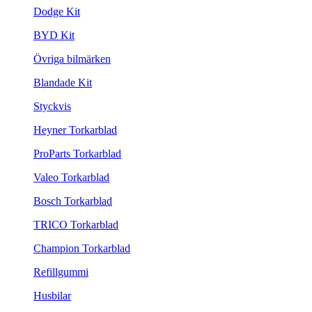
Dodge Kit
BYD Kit
Övriga bilmärken
Blandade Kit
Styckvis
Heyner Torkarblad
ProParts Torkarblad
Valeo Torkarblad
Bosch Torkarblad
TRICO Torkarblad
Champion Torkarblad
Refillgummi
Husbilar