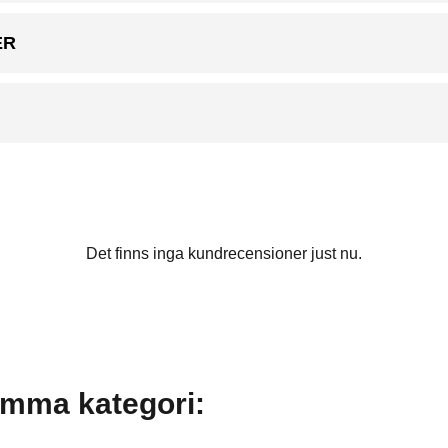
ER
Det finns inga kundrecensioner just nu.
amma kategori: