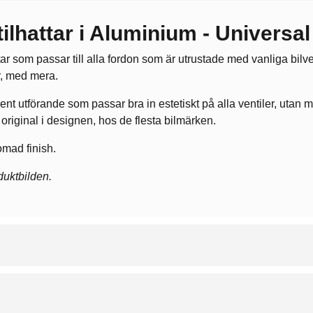
lhattar i Aluminium - Universal
ar som passar till alla fordon som är utrustade med vanliga bilve
ar, med mera.
lrent utförande som passar bra in estetiskt på alla ventiler, ut
original i designen, hos de flesta bilmärken.
omad finish.
oduktbilden.