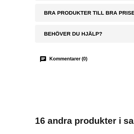
BRA PRODUKTER TILL BRA PRIS
BEHÖVER DU HJÄLP?
chat
Kommentarer (0)
16 andra produkter i s