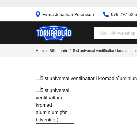
Firma Jonathan Petersson
076-797 62 
Hem
Biltillbehör
5 st universal ventilhattar i kromad alum