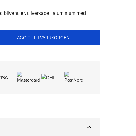
d bilventiler, tillverkade i aluminium med
LÄGG TILL I VARUKORGEN
expand_less