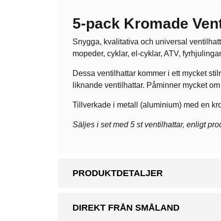
5-pack Kromade Venti
Snygga, kvalitativa och universal ventilhatt
mopeder, cyklar, el-cyklar, ATV, fyrhjuling
Dessa ventilhattar kommer i ett mycket sti
liknande ventilhattar. Påminner mycket om 
Tillverkade i metall (aluminium) med en kr
Säljes i set med 5 st ventilhattar, enligt pr
PRODUKTDETALJER
DIREKT FRÅN SMÅLAND