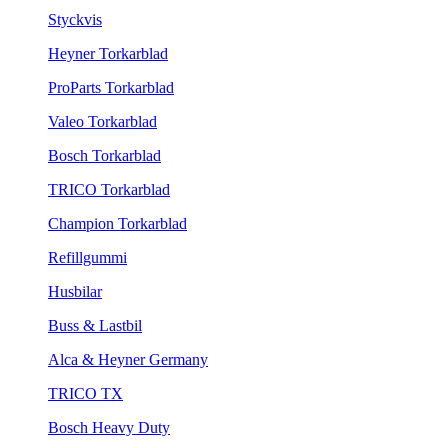
Styckvis
Heyner Torkarblad
ProParts Torkarblad
Valeo Torkarblad
Bosch Torkarblad
TRICO Torkarblad
Champion Torkarblad
Refillgummi
Husbilar
Buss & Lastbil
Alca & Heyner Germany
TRICO TX
Bosch Heavy Duty