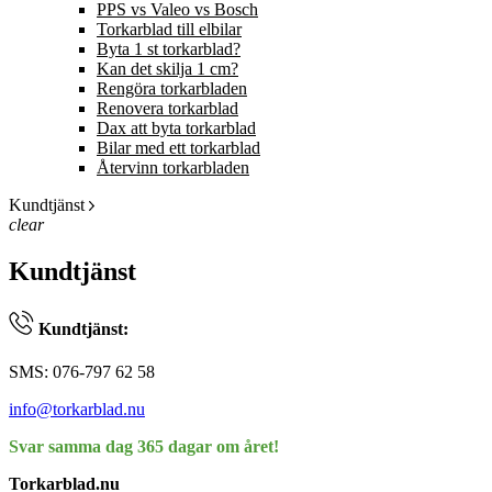
PPS vs Valeo vs Bosch
Torkarblad till elbilar
Byta 1 st torkarblad?
Kan det skilja 1 cm?
Rengöra torkarbladen
Renovera torkarblad
Dax att byta torkarblad
Bilar med ett torkarblad
Återvinn torkarbladen
Kundtjänst
clear
Kundtjänst
Kundtjänst:
SMS: 076-797 62 58
info@torkarblad.nu
Svar samma dag 365 dagar om året!
Torkarblad.nu