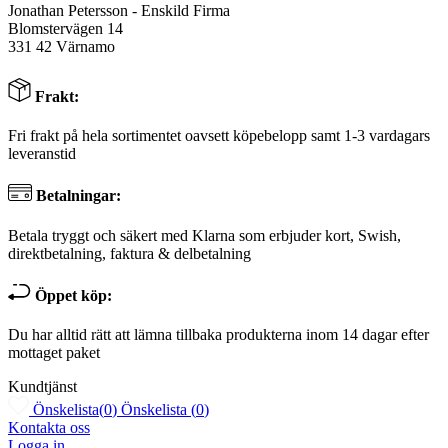
Jonathan Petersson - Enskild Firma
Blomstervägen 14
331 42 Värnamo
Frakt:
Fri frakt på hela sortimentet oavsett köpebelopp samt 1-3 vardagars
leveranstid
Betalningar:
Betala tryggt och säkert med Klarna som erbjuder kort, Swish,
direktbetalning, faktura & delbetalning
Öppet köp:
Du har alltid rätt att lämna tillbaka produkterna inom 14 dagar efter
mottaget paket
Kundtjänst
Önskelista
(
0
)
Önskelista
(
0
)
Kontakta oss
Logga in