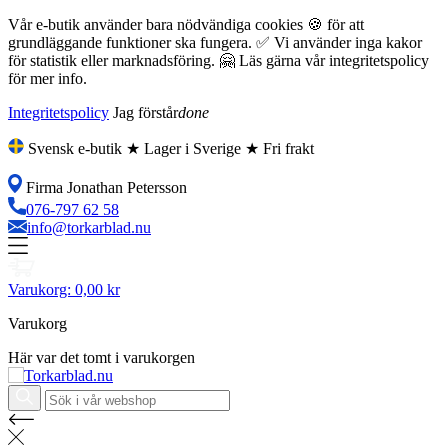
Vår e-butik använder bara nödvändiga cookies 🍪 för att
grundläggande funktioner ska fungera. ✅ Vi använder inga kakor
för statistik eller marknadsföring. 🤗 Läs gärna vår integritetspolicy
för mer info.
Integritetspolicy
Jag förstår
done
Svensk e-butik ★ Lager i Sverige ★ Fri frakt
Firma Jonathan Petersson
076-797 62 58
info@torkarblad.nu
Varukorg:
0,00 kr
Varukorg
Här var det tomt i varukorgen