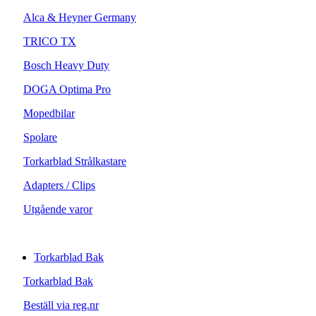
Alca & Heyner Germany
TRICO TX
Bosch Heavy Duty
DOGA Optima Pro
Mopedbilar
Spolare
Torkarblad Strålkastare
Adapters / Clips
Utgående varor
Torkarblad Bak
Torkarblad Bak
Beställ via reg.nr