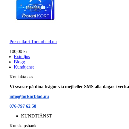
Presentkort Torkarblad.nu
100,00 kr
Extraljus
Blogg
Kundtjänst
Kontakta oss
Vi svarar på dina frågor via mejl eller SMS alla dagar i vec
info@torkarblad.nu
076-797 62 58
KUNDTJÄNST
Kunskapsbank