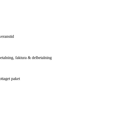
veranstid
etalning, faktura & delbetalning
ottaget paket