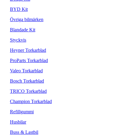
BYD Kit
Övriga bilmärken
Blandade Kit
Styckvis
Heyner Torkarblad
ProParts Torkarblad
Valeo Torkarblad
Bosch Torkarblad
TRICO Torkarblad
Champion Torkarblad
Refillgummi
Husbilar
Buss & Lastbil