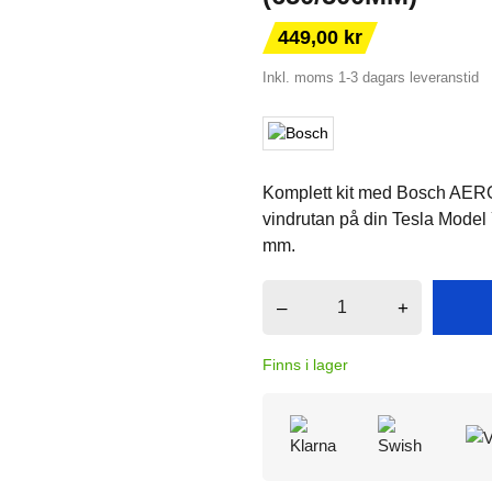
449,00 kr
Inkl. moms
1-3 dagars leveranstid
Komplett kit med Bosch AEROT
vindrutan på din Tesla Model
mm.
–
+
Finns i lager