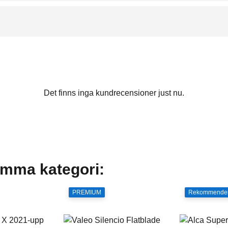
Det finns inga kundrecensioner just nu.
amma kategori:
PREMIUM
Rekommende