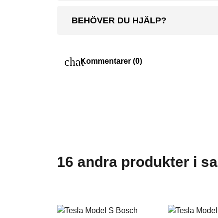
BEHÖVER DU HJÄLP?
chat
Kommentarer (0)
16 andra produkter i s