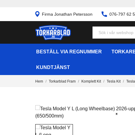
Firma Jonathan Petersson
076-797 62 
BESTÄLL VIA REGNUMMER
TORKARB
KUNDTJÄNST
Hem
Torkarblad Fram
Komplett Kit
Tesla Kit
Tesl