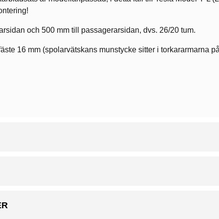
ontering!
arsidan och 500 mm till passagerarsidan, dvs. 26/20 tum.
äste 16 mm (spolarvätskans munstycke sitter i torkararmarna på
ER