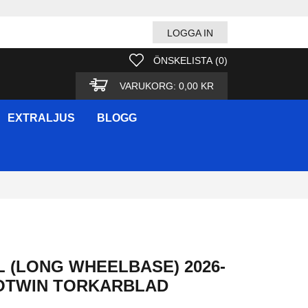
LOGGA IN
ÖNSKELISTA
(
0
)
VARUKORG:
0,00 KR
EXTRALJUS
BLOGG
L (LONG WHEELBASE) 2026-
OTWIN TORKARBLAD