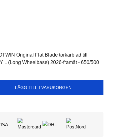
WIN Original Flat Blade torkarblad till
 Y L (Long Wheelbase) 2026-framåt - 650/500
LÄGG TILL I VARUKORGEN