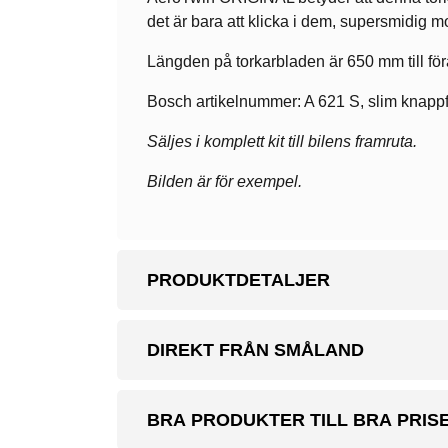
det är bara att klicka i dem, supersmidig m
Längden på torkarbladen är 650 mm till för
Bosch artikelnummer: A 621 S, slim knappf
Säljes i komplett kit till bilens framruta.
Bilden är för exempel.
PRODUKTDETALJER
DIREKT FRÅN SMÅLAND
BRA PRODUKTER TILL BRA PRIS