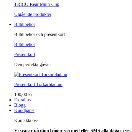
TRICO Rear Multi-Clip
Utgående produkter
Biltillbehör
Biltillbehör och presentkort
Biltillbehör
Presentkort
Den perfekta gåvan
Presentkort Torkarblad.nu
100,00 kr
Extraljus
Blogg
Kundtjänst
Kontakta oss
Vi svarar på dina frågor via mejl eller SMS alla dagar i v