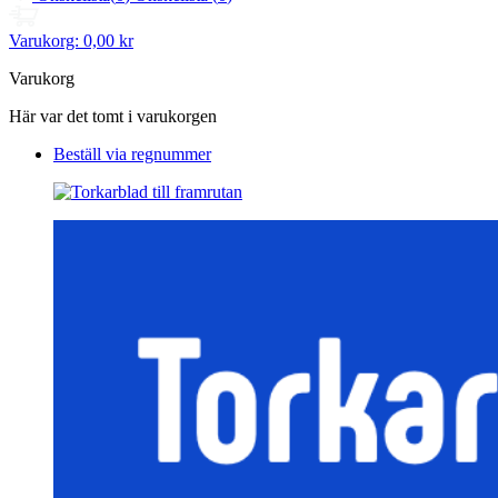
Varukorg:
0,00 kr
Varukorg
Här var det tomt i varukorgen
Beställ via regnummer