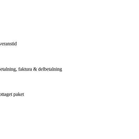
veranstid
etalning, faktura & delbetalning
ottaget paket