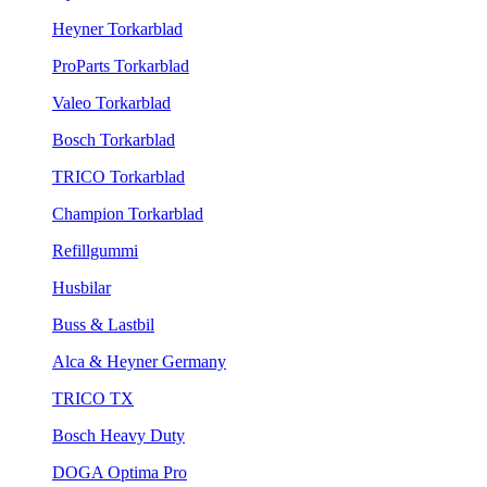
Heyner Torkarblad
ProParts Torkarblad
Valeo Torkarblad
Bosch Torkarblad
TRICO Torkarblad
Champion Torkarblad
Refillgummi
Husbilar
Buss & Lastbil
Alca & Heyner Germany
TRICO TX
Bosch Heavy Duty
DOGA Optima Pro