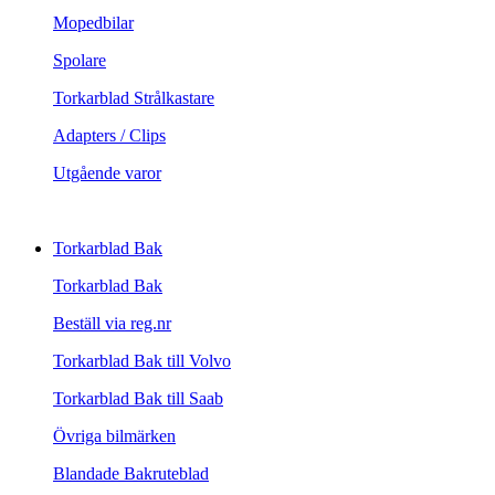
Mopedbilar
Spolare
Torkarblad Strålkastare
Adapters / Clips
Utgående varor
Torkarblad Bak
Torkarblad Bak
Beställ via reg.nr
Torkarblad Bak till Volvo
Torkarblad Bak till Saab
Övriga bilmärken
Blandade Bakruteblad