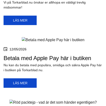
Vi på Torkarblad.nu önskar er allihopa en väldigt trevlig
midsommar!
LÄS MER
12/05/2026
Betala med Apple Pay här i butiken
Nu kan du betala med populära, smidiga och säkra Apple Pay här
i butiken på Torkarblad.nu.
LÄS MER