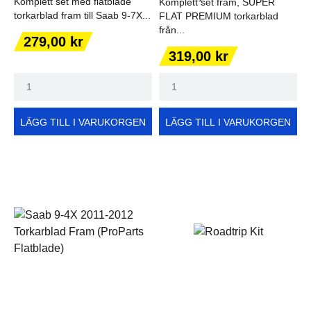
Komplett set med flatblade
Komplett set fram, SUPER
torkarblad fram till Saab 9-7X...
FLAT PREMIUM torkarblad
från...
Pris
279,00 kr
Pris
319,00 kr
LÄGG TILL I VARUKORGEN
LÄGG TILL I VARUKORGEN