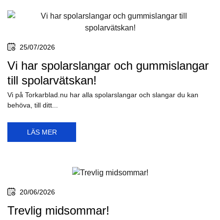
25/07/2026
Vi har spolarslangar och gummislangar
till spolarvätskan!
Vi på Torkarblad.nu har alla spolarslangar och slangar du kan
behöva, till ditt...
LÄS MER
20/06/2026
Trevlig midsommar!