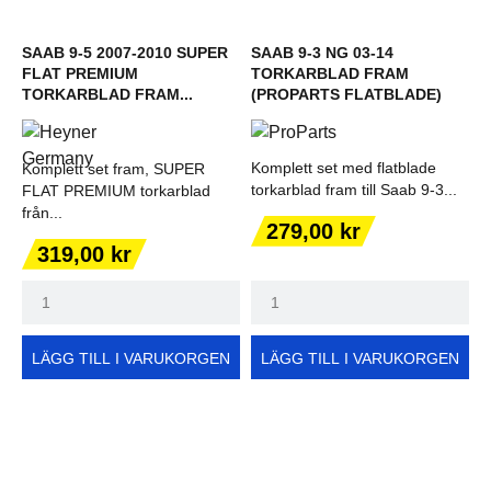
SAAB 9-5 2007-2010 SUPER
SAAB 9-3 NG 03-14
FLAT PREMIUM
TORKARBLAD FRAM
TORKARBLAD FRAM...
(PROPARTS FLATBLADE)
Komplett set med flatblade
Komplett set fram, SUPER
torkarblad fram till Saab 9-3...
FLAT PREMIUM torkarblad
från...
Pris
279,00 kr
Pris
319,00 kr
LÄGG TILL I VARUKORGEN
LÄGG TILL I VARUKORGEN