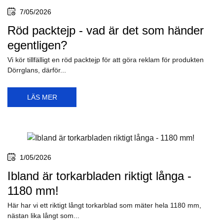
7/05/2026
Röd packtejp - vad är det som händer
egentligen?
Vi kör tillfälligt en röd packtejp för att göra reklam för produkten
Dörrglans, därför...
LÄS MER
1/05/2026
Ibland är torkarbladen riktigt långa -
1180 mm!
Här har vi ett riktigt långt torkarblad som mäter hela 1180 mm,
nästan lika långt som...