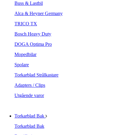
Buss & Lastbil
Alca & Heyner Germany
TRICO TX
Bosch Heavy Duty
DOGA Optima Pro
Mopedbilar
Spolare
Torkarblad Strålkastare
Adapters / Clips
Utgående varor
Torkarblad Bak
Torkarblad Bak