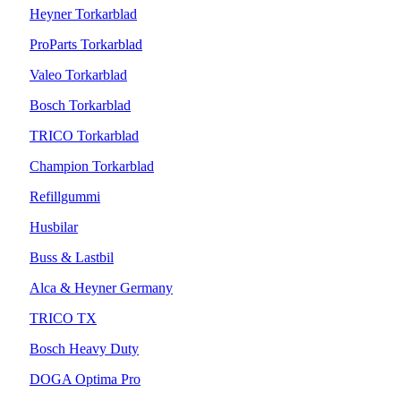
Heyner Torkarblad
ProParts Torkarblad
Valeo Torkarblad
Bosch Torkarblad
TRICO Torkarblad
Champion Torkarblad
Refillgummi
Husbilar
Buss & Lastbil
Alca & Heyner Germany
TRICO TX
Bosch Heavy Duty
DOGA Optima Pro