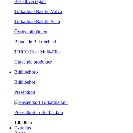
Beställ via reg.nr
Torkarblad Bak till Volvo
Torkarblad Bak till Saab
Övriga bilmärken
Blandade Bakruteblad
TRICO Rear Multi-Clip
Utgående produkter
Biltillbehör
Biltillbehör
Presentkort
Presentkort Torkarblad.nu
100,00 kr
Extraljus