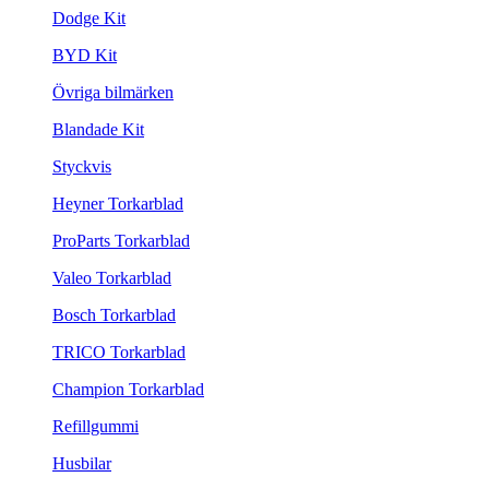
Dodge Kit
BYD Kit
Övriga bilmärken
Blandade Kit
Styckvis
Heyner Torkarblad
ProParts Torkarblad
Valeo Torkarblad
Bosch Torkarblad
TRICO Torkarblad
Champion Torkarblad
Refillgummi
Husbilar