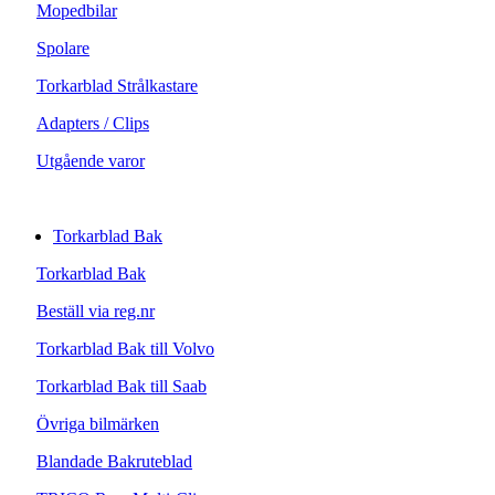
Mopedbilar
Spolare
Torkarblad Strålkastare
Adapters / Clips
Utgående varor
Torkarblad Bak
Torkarblad Bak
Beställ via reg.nr
Torkarblad Bak till Volvo
Torkarblad Bak till Saab
Övriga bilmärken
Blandade Bakruteblad