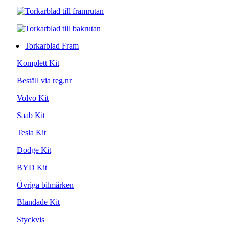
Torkarblad Fram
Komplett Kit
Beställ via reg.nr
Volvo Kit
Saab Kit
Tesla Kit
Dodge Kit
BYD Kit
Övriga bilmärken
Blandade Kit
Styckvis