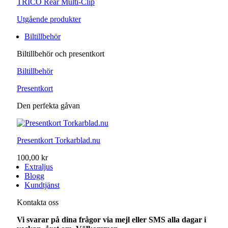
TRICO Rear Multi-Clip
Utgående produkter
Biltillbehör
Biltillbehör och presentkort
Biltillbehör
Presentkort
Den perfekta gåvan
Presentkort Torkarblad.nu
100,00 kr
Extraljus
Blogg
Kundtjänst
Kontakta oss
Vi svarar på dina frågor via mejl eller SMS alla dagar i