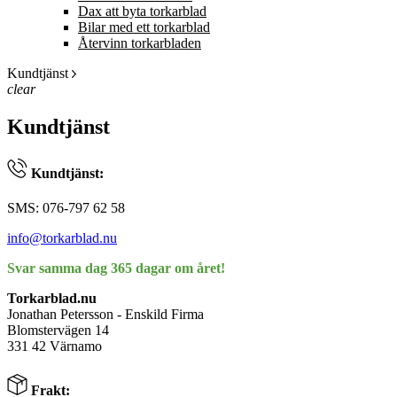
Dax att byta torkarblad
Bilar med ett torkarblad
Återvinn torkarbladen
Kundtjänst
clear
Kundtjänst
Kundtjänst:
SMS: 076-797 62 58
info@torkarblad.nu
Svar samma dag 365 dagar om året!
Torkarblad.nu
Jonathan Petersson - Enskild Firma
Blomstervägen 14
331 42 Värnamo
Frakt: