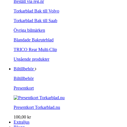
Beställ via reg.nr
Torkarblad Bak till Volvo
Torkarblad Bak till Saab
Övriga bilmärken
Blandade Bakruteblad
TRICO Rear Multi-Clip
Utgående produkter
Biltillbehör
Biltillbehör
Presentkort
Presentkort Torkarblad.nu
100,00 kr
Extraljus