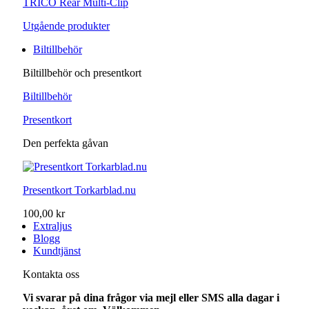
TRICO Rear Multi-Clip
Utgående produkter
Biltillbehör
Biltillbehör och presentkort
Biltillbehör
Presentkort
Den perfekta gåvan
Presentkort Torkarblad.nu
100,00 kr
Extraljus
Blogg
Kundtjänst
Kontakta oss
Vi svarar på dina frågor via mejl eller SMS alla dagar i