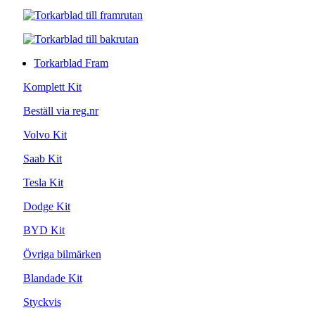
Torkarblad Fram
Komplett Kit
Beställ via reg.nr
Volvo Kit
Saab Kit
Tesla Kit
Dodge Kit
BYD Kit
Övriga bilmärken
Blandade Kit
Styckvis