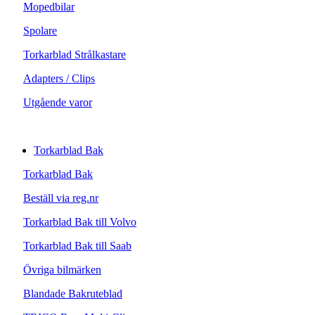
Mopedbilar
Spolare
Torkarblad Strålkastare
Adapters / Clips
Utgående varor
Torkarblad Bak
Torkarblad Bak
Beställ via reg.nr
Torkarblad Bak till Volvo
Torkarblad Bak till Saab
Övriga bilmärken
Blandade Bakruteblad