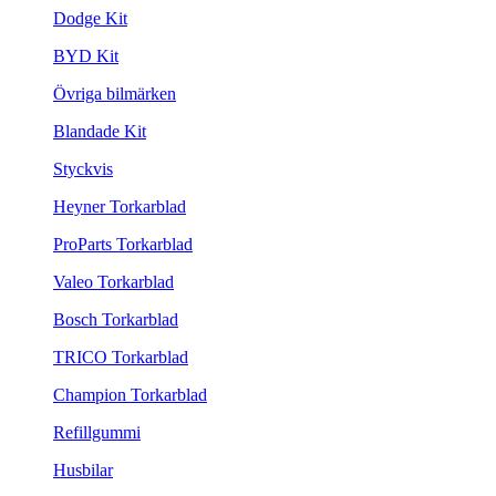
Dodge Kit
BYD Kit
Övriga bilmärken
Blandade Kit
Styckvis
Heyner Torkarblad
ProParts Torkarblad
Valeo Torkarblad
Bosch Torkarblad
TRICO Torkarblad
Champion Torkarblad
Refillgummi
Husbilar