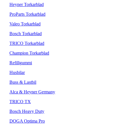
Heyner Torkarblad
ProParts Torkarblad
Valeo Torkarblad
Bosch Torkarblad
TRICO Torkarblad
Champion Torkarblad
Refillgummi
Husbilar
Buss & Lastbil
Alca & Heyner Germany
TRICO TX
Bosch Heavy Duty
DOGA Optima Pro