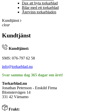
Dax att byta torkarblad
Bilar med ett torkarblad
Återvinn torkarbladen
Kundtjänst
clear
Kundtjänst
Kundtjänst:
SMS: 076-797 62 58
info@torkarblad.nu
Svar samma dag 365 dagar om året!
Torkarblad.nu
Jonathan Petersson - Enskild Firma
Blomstervägen 14
331 42 Värnamo
Frakt: