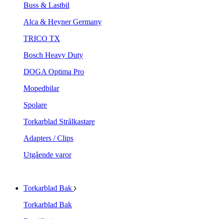
Buss & Lastbil
Alca & Heyner Germany
TRICO TX
Bosch Heavy Duty
DOGA Optima Pro
Mopedbilar
Spolare
Torkarblad Strålkastare
Adapters / Clips
Utgående varor
Torkarblad Bak
Torkarblad Bak