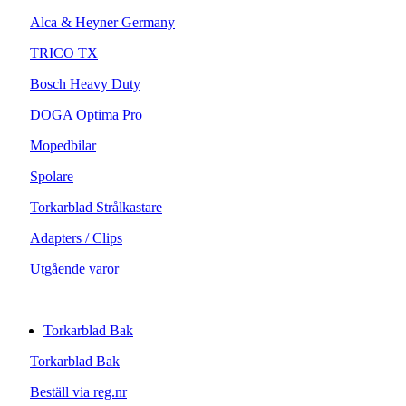
Alca & Heyner Germany
TRICO TX
Bosch Heavy Duty
DOGA Optima Pro
Mopedbilar
Spolare
Torkarblad Strålkastare
Adapters / Clips
Utgående varor
Torkarblad Bak
Torkarblad Bak
Beställ via reg.nr