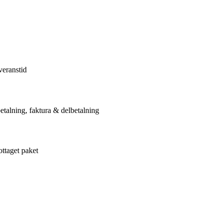
veranstid
etalning, faktura & delbetalning
ottaget paket