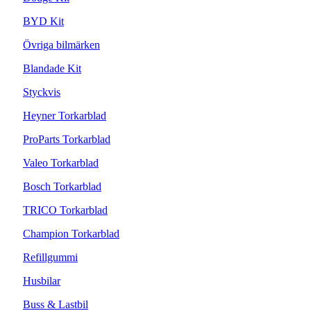
BYD Kit
Övriga bilmärken
Blandade Kit
Styckvis
Heyner Torkarblad
ProParts Torkarblad
Valeo Torkarblad
Bosch Torkarblad
TRICO Torkarblad
Champion Torkarblad
Refillgummi
Husbilar
Buss & Lastbil