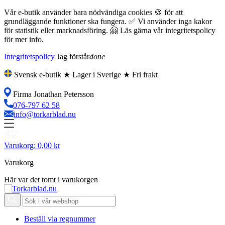
Vår e-butik använder bara nödvändiga cookies 🍪 för att
grundläggande funktioner ska fungera. ✅ Vi använder inga kakor
för statistik eller marknadsföring. 🤗 Läs gärna vår integritetspolicy
för mer info.
Integritetspolicy
Jag förstår
done
Svensk e-butik ★ Lager i Sverige ★ Fri frakt
Firma Jonathan Petersson
076-797 62 58
info@torkarblad.nu
Varukorg:
0,00 kr
Varukorg
Här var det tomt i varukorgen
Beställ via regnummer