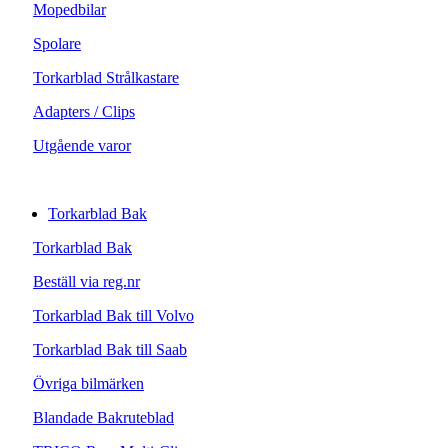
Mopedbilar
Spolare
Torkarblad Strålkastare
Adapters / Clips
Utgående varor
Torkarblad Bak
Torkarblad Bak
Beställ via reg.nr
Torkarblad Bak till Volvo
Torkarblad Bak till Saab
Övriga bilmärken
Blandade Bakruteblad