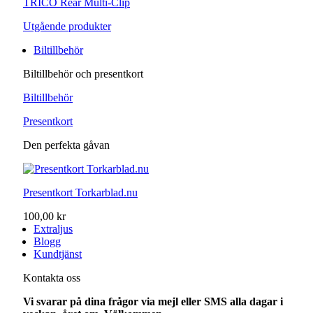
TRICO Rear Multi-Clip
Utgående produkter
Biltillbehör
Biltillbehör och presentkort
Biltillbehör
Presentkort
Den perfekta gåvan
Presentkort Torkarblad.nu
100,00 kr
Extraljus
Blogg
Kundtjänst
Kontakta oss
Vi svarar på dina frågor via mejl eller SMS alla dagar i