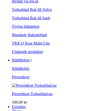
Beställ via reg.nr
Torkarblad Bak till Volvo
Torkarblad Bak till Saab
Övriga bilmärken
Blandade Bakruteblad
TRICO Rear Multi-Clip
Utgående produkter
Biltillbehör
Biltillbehör
Presentkort
Presentkort Torkarblad.nu
100,00 kr
Extraljus