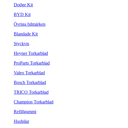
Dodge Kit
BYD Kit
Övriga bilmärken
Blandade Kit
Styckvis
Heyner Torkarblad
ProParts Torkarblad
Valeo Torkarblad
Bosch Torkarblad
TRICO Torkarblad
Champion Torkarblad
Refillgummi
Husbilar