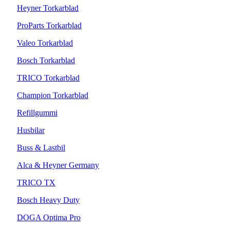
Heyner Torkarblad
ProParts Torkarblad
Valeo Torkarblad
Bosch Torkarblad
TRICO Torkarblad
Champion Torkarblad
Refillgummi
Husbilar
Buss & Lastbil
Alca & Heyner Germany
TRICO TX
Bosch Heavy Duty
DOGA Optima Pro