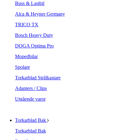
Buss & Lastbil
Alca & Heyner Germany
TRICO TX
Bosch Heavy Duty
DOGA Optima Pro
Mopedbilar
Spolare
Torkarblad Strålkastare
Adapters / Clips
Utgående varor
Torkarblad Bak
Torkarblad Bak