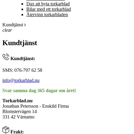
Dax att byta torkarblad
Bilar med ett torkarblad
Återvinn torkarbladen
Kundtjänst
clear
Kundtjänst
Kundtjänst:
SMS: 076-797 62 58
info@torkarblad.nu
Svar samma dag 365 dagar om året!
Torkarblad.nu
Jonathan Petersson - Enskild Firma
Blomstervägen 14
331 42 Värnamo
Frakt: