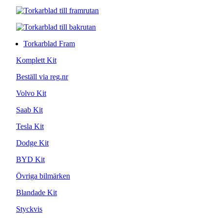
Torkarblad Fram
Komplett Kit
Beställ via reg.nr
Volvo Kit
Saab Kit
Tesla Kit
Dodge Kit
BYD Kit
Övriga bilmärken
Blandade Kit
Styckvis