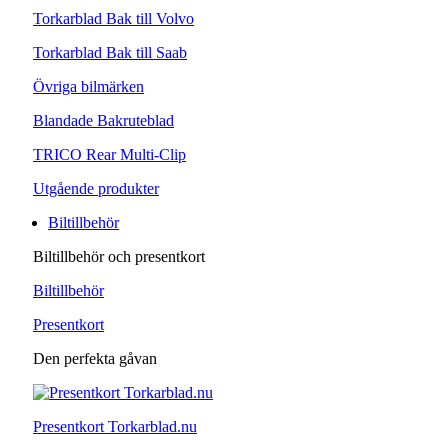
Torkarblad Bak till Volvo
Torkarblad Bak till Saab
Övriga bilmärken
Blandade Bakruteblad
TRICO Rear Multi-Clip
Utgående produkter
Biltillbehör
Biltillbehör och presentkort
Biltillbehör
Presentkort
Den perfekta gåvan
Presentkort Torkarblad.nu