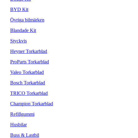
BYD Kit
Övriga bilmärken
Blandade Kit
Styckvis
Heyner Torkarblad
ProParts Torkarblad
Valeo Torkarblad
Bosch Torkarblad
TRICO Torkarblad
Champion Torkarblad
Refillgummi
Husbilar
Buss & Lastbil