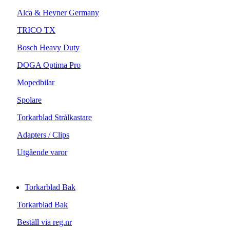
Alca & Heyner Germany
TRICO TX
Bosch Heavy Duty
DOGA Optima Pro
Mopedbilar
Spolare
Torkarblad Strålkastare
Adapters / Clips
Utgående varor
Torkarblad Bak
Torkarblad Bak
Beställ via reg.nr