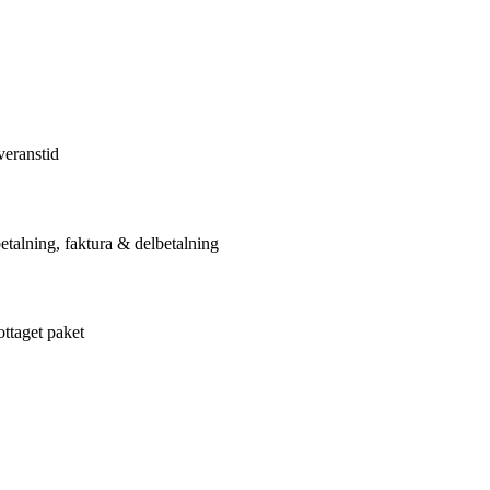
veranstid
etalning, faktura & delbetalning
ottaget paket