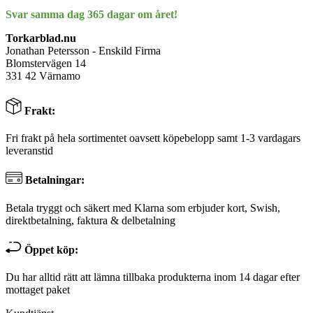
Svar samma dag 365 dagar om året!
Torkarblad.nu
Jonathan Petersson - Enskild Firma
Blomstervägen 14
331 42 Värnamo
Frakt:
Fri frakt på hela sortimentet oavsett köpebelopp samt 1-3 vardagars
leveranstid
Betalningar:
Betala tryggt och säkert med Klarna som erbjuder kort, Swish,
direktbetalning, faktura & delbetalning
Öppet köp:
Du har alltid rätt att lämna tillbaka produkterna inom 14 dagar efter
mottaget paket