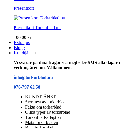
Presentkort
Presentkort Torkarblad.nu
100,00 kr
Extraljus
Blogg
Kundtjänst
Vi svarar på dina frågor via mejl eller SMS alla dagar i
veckan, året om. Välkommen.
info@torkarblad.nu
076-797 62 58
KUNDTJÄNST
Stort test av torkarblad
Fakta om torkarblad
Olika typer av torkarblad
Torkarbladsadaptrar
Mäta torkarbladen
Byta torkarblad