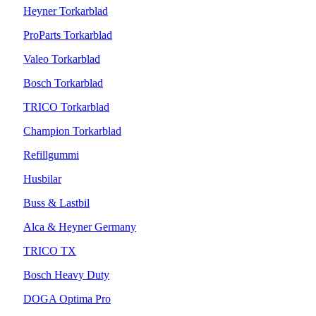
Heyner Torkarblad
ProParts Torkarblad
Valeo Torkarblad
Bosch Torkarblad
TRICO Torkarblad
Champion Torkarblad
Refillgummi
Husbilar
Buss & Lastbil
Alca & Heyner Germany
TRICO TX
Bosch Heavy Duty
DOGA Optima Pro