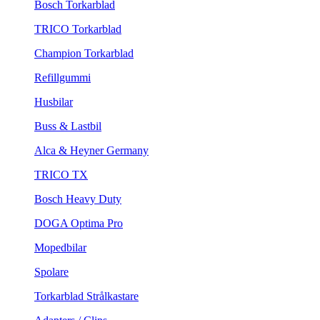
Bosch Torkarblad
TRICO Torkarblad
Champion Torkarblad
Refillgummi
Husbilar
Buss & Lastbil
Alca & Heyner Germany
TRICO TX
Bosch Heavy Duty
DOGA Optima Pro
Mopedbilar
Spolare
Torkarblad Strålkastare