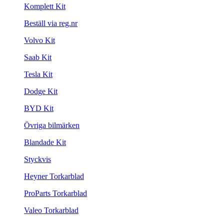
Komplett Kit
Beställ via reg.nr
Volvo Kit
Saab Kit
Tesla Kit
Dodge Kit
BYD Kit
Övriga bilmärken
Blandade Kit
Styckvis
Heyner Torkarblad
ProParts Torkarblad
Valeo Torkarblad