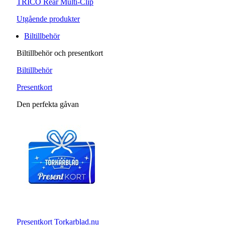
TRICO Rear Multi-Clip
Utgående produkter
Biltillbehör
Biltillbehör och presentkort
Biltillbehör
Presentkort
Den perfekta gåvan
Presentkort Torkarblad.nu