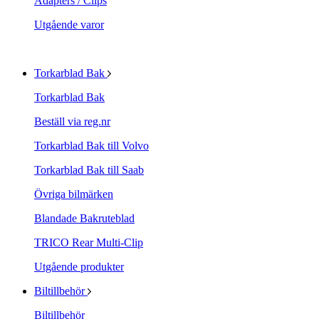
Adapters / Clips
Utgående varor
Torkarblad Bak
Torkarblad Bak
Beställ via reg.nr
Torkarblad Bak till Volvo
Torkarblad Bak till Saab
Övriga bilmärken
Blandade Bakruteblad
TRICO Rear Multi-Clip
Utgående produkter
Biltillbehör
Biltillbehör