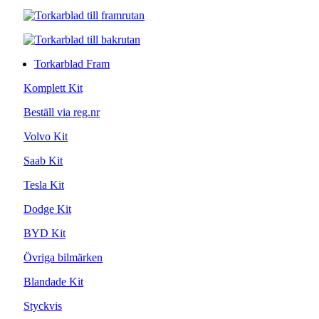
Torkarblad Fram
Komplett Kit
Beställ via reg.nr
Volvo Kit
Saab Kit
Tesla Kit
Dodge Kit
BYD Kit
Övriga bilmärken
Blandade Kit
Styckvis