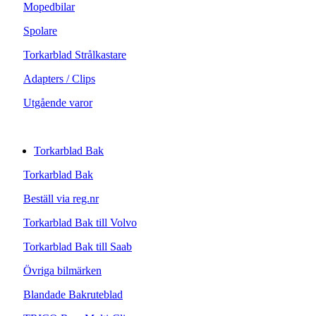
Mopedbilar
Spolare
Torkarblad Strålkastare
Adapters / Clips
Utgående varor
Torkarblad Bak
Torkarblad Bak
Beställ via reg.nr
Torkarblad Bak till Volvo
Torkarblad Bak till Saab
Övriga bilmärken
Blandade Bakruteblad