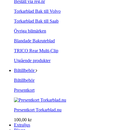
Beställ via reg.nr
Torkarblad Bak till Volvo
Torkarblad Bak till Saab
Övriga bilmärken
Blandade Bakruteblad
TRICO Rear Multi-Clip
Utgående produkter
Biltillbehör
Biltillbehör
Presentkort
Presentkort Torkarblad.nu
100,00 kr
Extraljus