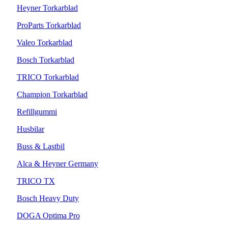
Heyner Torkarblad
ProParts Torkarblad
Valeo Torkarblad
Bosch Torkarblad
TRICO Torkarblad
Champion Torkarblad
Refillgummi
Husbilar
Buss & Lastbil
Alca & Heyner Germany
TRICO TX
Bosch Heavy Duty
DOGA Optima Pro