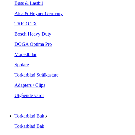
Buss & Lastbil
Alca & Heyner Germany
TRICO TX
Bosch Heavy Duty
DOGA Optima Pro
Mopedbilar
Spolare
Torkarblad Strålkastare
Adapters / Clips
Utgående varor
Torkarblad Bak
Torkarblad Bak