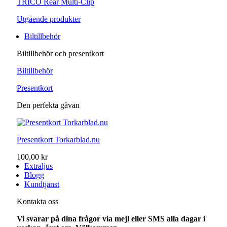
TRICO Rear Multi-Clip
Utgående produkter
Biltillbehör
Biltillbehör och presentkort
Biltillbehör
Presentkort
Den perfekta gåvan
Presentkort Torkarblad.nu
100,00 kr
Extraljus
Blogg
Kundtjänst
Kontakta oss
Vi svarar på dina frågor via mejl eller SMS alla dagar i