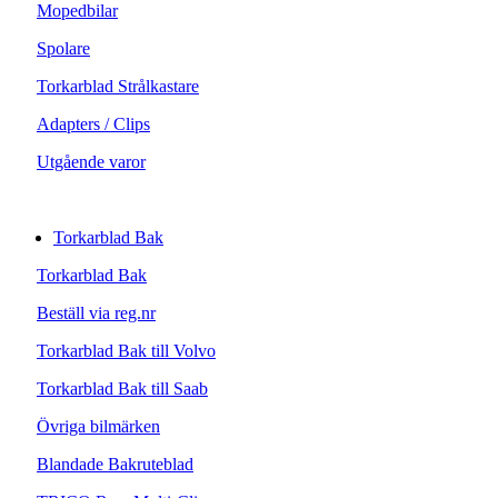
Mopedbilar
Spolare
Torkarblad Strålkastare
Adapters / Clips
Utgående varor
Torkarblad Bak
Torkarblad Bak
Beställ via reg.nr
Torkarblad Bak till Volvo
Torkarblad Bak till Saab
Övriga bilmärken
Blandade Bakruteblad