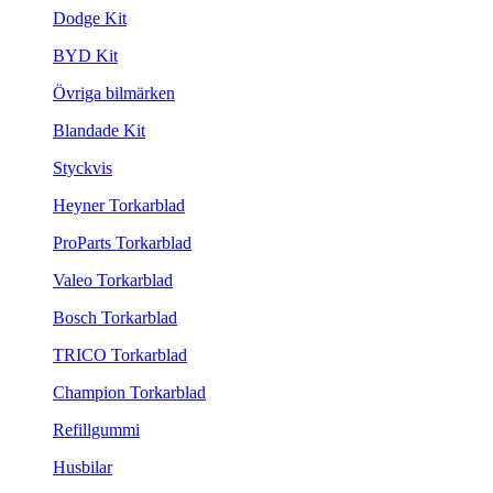
Dodge Kit
BYD Kit
Övriga bilmärken
Blandade Kit
Styckvis
Heyner Torkarblad
ProParts Torkarblad
Valeo Torkarblad
Bosch Torkarblad
TRICO Torkarblad
Champion Torkarblad
Refillgummi
Husbilar