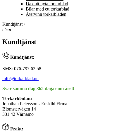
Dax att byta torkarblad
Bilar med ett torkarblad
Återvinn torkarbladen
Kundtjänst
clear
Kundtjänst
Kundtjänst:
SMS: 076-797 62 58
info@torkarblad.nu
Svar samma dag 365 dagar om året!
Torkarblad.nu
Jonathan Petersson - Enskild Firma
Blomstervägen 14
331 42 Värnamo
Frakt: