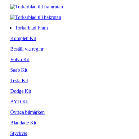
Torkarblad Fram
Komplett Kit
Beställ via reg.nr
Volvo Kit
Saab Kit
Tesla Kit
Dodge Kit
BYD Kit
Övriga bilmärken
Blandade Kit
Styckvis