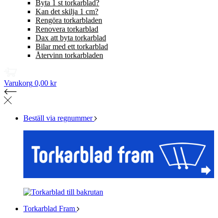
Byta 1 st torkarblad?
Kan det skilja 1 cm?
Rengöra torkarbladen
Renovera torkarblad
Dax att byta torkarblad
Bilar med ett torkarblad
Återvinn torkarbladen
Varukorg
0,00 kr
Beställ via regnummer
Torkarblad Fram