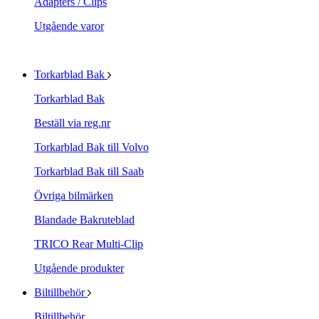
Adapters / Clips
Utgående varor
Torkarblad Bak
Torkarblad Bak
Beställ via reg.nr
Torkarblad Bak till Volvo
Torkarblad Bak till Saab
Övriga bilmärken
Blandade Bakruteblad
TRICO Rear Multi-Clip
Utgående produkter
Biltillbehör
Biltillbehör