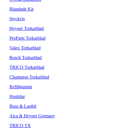
Blandade Kit
Styckvis
Heyner Torkarblad
ProParts Torkarblad
Valeo Torkarblad
Bosch Torkarblad
TRICO Torkarblad
Champion Torkarblad
Refillgummi
Husbilar
Buss & Lastbil
Alca & Heyner Germany
TRICO TX