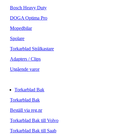
Bosch Heavy Duty
DOGA Optima Pro
Mopedbilar
Spolare
Torkarblad Strålkastare
Adapters / Clips
Utgående varor
Torkarblad Bak
Torkarblad Bak
Beställ via reg.nr
Torkarblad Bak till Volvo
Torkarblad Bak till Saab