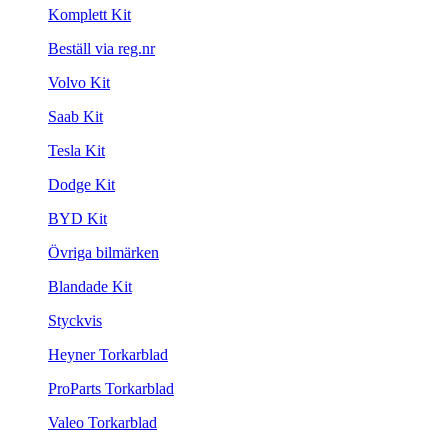
Komplett Kit
Beställ via reg.nr
Volvo Kit
Saab Kit
Tesla Kit
Dodge Kit
BYD Kit
Övriga bilmärken
Blandade Kit
Styckvis
Heyner Torkarblad
ProParts Torkarblad
Valeo Torkarblad