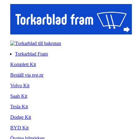
Torkarblad Fram
Komplett Kit
Beställ via reg.nr
Volvo Kit
Saab Kit
Tesla Kit
Dodge Kit
BYD Kit
Övriga bilmärken