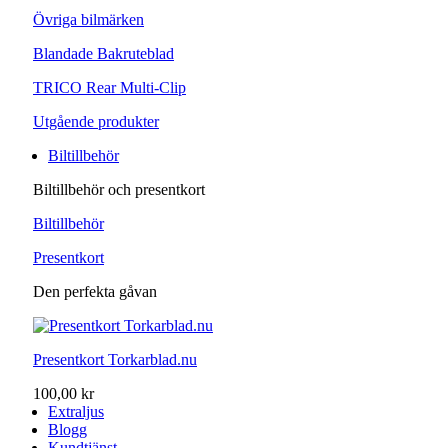
Övriga bilmärken
Blandade Bakruteblad
TRICO Rear Multi-Clip
Utgående produkter
Biltillbehör
Biltillbehör och presentkort
Biltillbehör
Presentkort
Den perfekta gåvan
Presentkort Torkarblad.nu
100,00 kr
Extraljus
Blogg
Kundtjänst