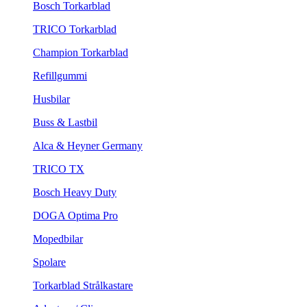
Bosch Torkarblad
TRICO Torkarblad
Champion Torkarblad
Refillgummi
Husbilar
Buss & Lastbil
Alca & Heyner Germany
TRICO TX
Bosch Heavy Duty
DOGA Optima Pro
Mopedbilar
Spolare
Torkarblad Strålkastare