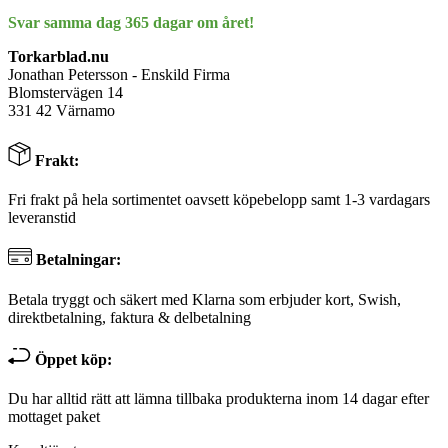
Svar samma dag 365 dagar om året!
Torkarblad.nu
Jonathan Petersson - Enskild Firma
Blomstervägen 14
331 42 Värnamo
Frakt:
Fri frakt på hela sortimentet oavsett köpebelopp samt 1-3 vardagars
leveranstid
Betalningar:
Betala tryggt och säkert med Klarna som erbjuder kort, Swish,
direktbetalning, faktura & delbetalning
Öppet köp:
Du har alltid rätt att lämna tillbaka produkterna inom 14 dagar efter
mottaget paket