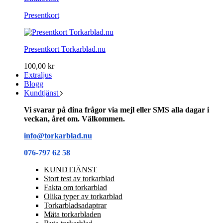
Presentkort
Presentkort Torkarblad.nu
100,00 kr
Extraljus
Blogg
Kundtjänst
Vi svarar på dina frågor via mejl eller SMS alla dagar i
veckan, året om. Välkommen.
info@torkarblad.nu
076-797 62 58
KUNDTJÄNST
Stort test av torkarblad
Fakta om torkarblad
Olika typer av torkarblad
Torkarbladsadaptrar
Mäta torkarbladen