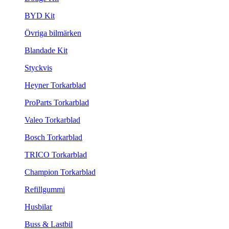
BYD Kit
Övriga bilmärken
Blandade Kit
Styckvis
Heyner Torkarblad
ProParts Torkarblad
Valeo Torkarblad
Bosch Torkarblad
TRICO Torkarblad
Champion Torkarblad
Refillgummi
Husbilar
Buss & Lastbil