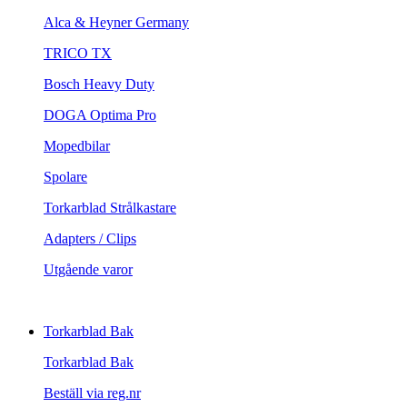
Alca & Heyner Germany
TRICO TX
Bosch Heavy Duty
DOGA Optima Pro
Mopedbilar
Spolare
Torkarblad Strålkastare
Adapters / Clips
Utgående varor
Torkarblad Bak
Torkarblad Bak
Beställ via reg.nr