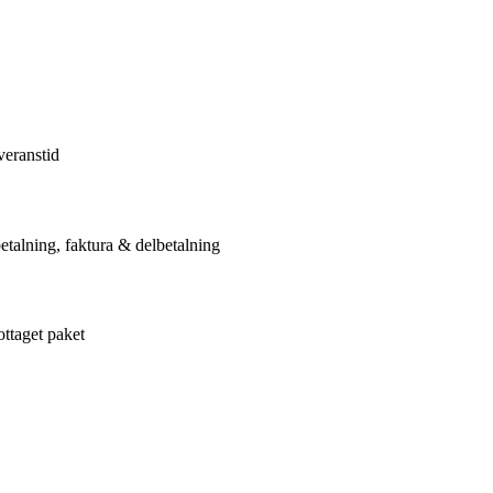
veranstid
etalning, faktura & delbetalning
ottaget paket