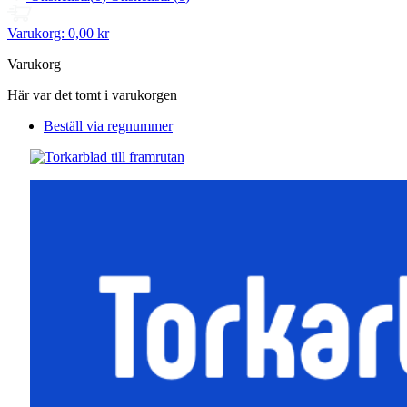
Varukorg:
0,00 kr
Varukorg
Här var det tomt i varukorgen
Beställ via regnummer