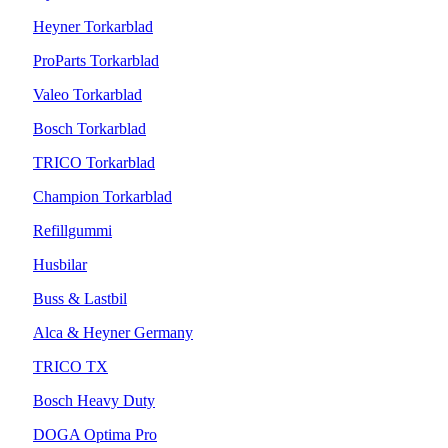
Heyner Torkarblad
ProParts Torkarblad
Valeo Torkarblad
Bosch Torkarblad
TRICO Torkarblad
Champion Torkarblad
Refillgummi
Husbilar
Buss & Lastbil
Alca & Heyner Germany
TRICO TX
Bosch Heavy Duty
DOGA Optima Pro