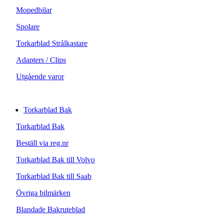
Mopedbilar
Spolare
Torkarblad Strålkastare
Adapters / Clips
Utgående varor
Torkarblad Bak
Torkarblad Bak
Beställ via reg.nr
Torkarblad Bak till Volvo
Torkarblad Bak till Saab
Övriga bilmärken
Blandade Bakruteblad