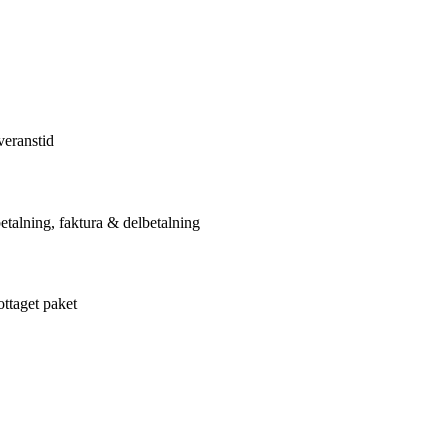
veranstid
etalning, faktura & delbetalning
ottaget paket