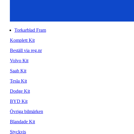
Torkarblad Fram
Komplett Kit
Beställ via reg.nr
Volvo Kit
Saab Kit
Tesla Kit
Dodge Kit
BYD Kit
Övriga bilmärken
Blandade Kit
Styckvis