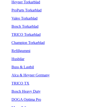
Heyner Torkarblad
ProParts Torkarblad
Valeo Torkarblad
Bosch Torkarblad
TRICO Torkarblad
Champion Torkarblad
Refillgummi
Husbilar
Buss & Lastbil
Alca & Heyner Germany
TRICO TX
Bosch Heavy Duty
DOGA Optima Pro