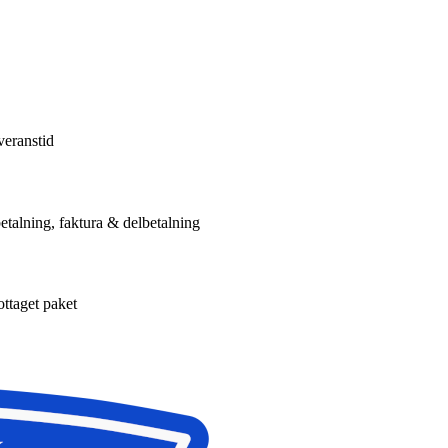
veranstid
etalning, faktura & delbetalning
ottaget paket