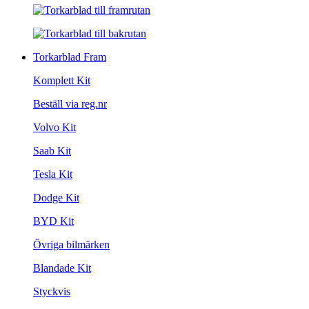
Torkarblad Fram
Komplett Kit
Beställ via reg.nr
Volvo Kit
Saab Kit
Tesla Kit
Dodge Kit
BYD Kit
Övriga bilmärken
Blandade Kit
Styckvis