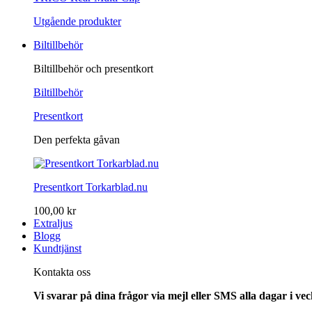
Utgående produkter
Biltillbehör
Biltillbehör och presentkort
Biltillbehör
Presentkort
Den perfekta gåvan
Presentkort Torkarblad.nu
100,00 kr
Extraljus
Blogg
Kundtjänst
Kontakta oss
Vi svarar på dina frågor via mejl eller SMS alla dagar i v