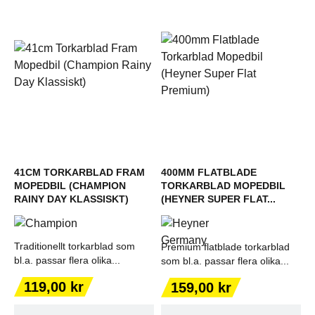
41CM TORKARBLAD FRAM
400MM FLATBLADE
MOPEDBIL (CHAMPION
TORKARBLAD MOPEDBIL
RAINY DAY KLASSISKT)
(HEYNER SUPER FLAT...
Traditionellt torkarblad som
Premium flatblade torkarblad
bl.a. passar flera olika...
som bl.a. passar flera olika...
Pris
Pris
119,00 kr
159,00 kr