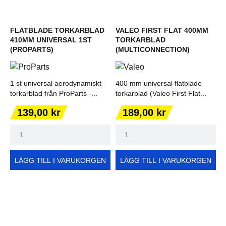
FLATBLADE TORKARBLAD
VALEO FIRST FLAT 400MM
410MM UNIVERSAL 1ST
TORKARBLAD
(PROPARTS)
(MULTICONNECTION)
1 st universal aerodynamiskt
400 mm universal flatblade
torkarblad från ProParts -...
torkarblad (Valeo First Flat...
Pris
Pris
139,00 kr
189,00 kr
LÄGG TILL I VARUKORGEN
LÄGG TILL I VARUKORGEN