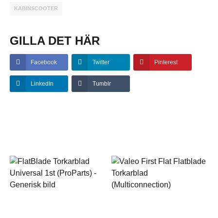
KABINSCOOTER
GILLA DET HÄR
Facebook
Twitter
Pinterest
LinkedIn
Tumblr