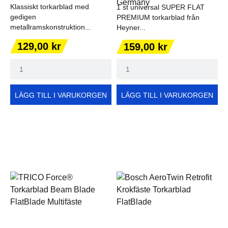
Klassiskt torkarblad med
1 st universal SUPER FLAT
gedigen
PREMIUM torkarblad från
metallramskonstruktion...
Heyner...
Pris
Pris
129,00 kr
159,00 kr
LÄGG TILL I VARUKORGEN
LÄGG TILL I VARUKORGEN