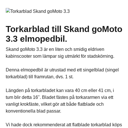
Torkarblad till Skand goMoto
3.3 elmopedbil.
Skand goMoto 3.3 är en liten och smidig eldriven
kabinscooter som lämpar sig utmärkt för stadskörning.
Denna elmopedbil är utrustad med ett singelblad (singel
torkarblad) till framrutan, dvs. 1 st.
Längden på torkarbladet kan vara 40 cm eller 41 cm, i
tum blir detta 16". Bladet fästes på torkararmen via ett
vanligt krokfäste, vilket gör att både flatblade och
konventionella blad passar.
Vi hade dock rekommenderat att flatblade torkarblad köps