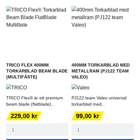
TRICO FLEX 400MM
400MM TORKARBLAD MED
TORKARBLAD BEAM BLADE
METALLRAM (PJ122 TEAM
(MULTIFÄSTE)
VALEO)
TRICO Flex® är ett premium
PJ122 team Valeo universal
beam blade (flatblade)...
torkarblad med...
Pris
Pris
229,00 kr
99,00 kr