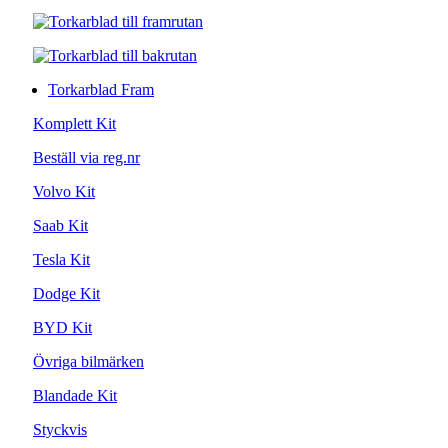
Torkarblad Fram
Komplett Kit
Beställ via reg.nr
Volvo Kit
Saab Kit
Tesla Kit
Dodge Kit
BYD Kit
Övriga bilmärken
Blandade Kit
Styckvis