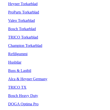
Heyner Torkarblad
ProParts Torkarblad
Valeo Torkarblad
Bosch Torkarblad
TRICO Torkarblad
Champion Torkarblad
Refillgummi
Husbilar
Buss & Lastbil
Alca & Heyner Germany
TRICO TX
Bosch Heavy Duty
DOGA Optima Pro