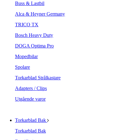
Buss & Lastbil
Alca & Heyner Germany
TRICO TX
Bosch Heavy Duty
DOGA Optima Pro
Mopedbilar
Spolare
Torkarblad Strålkastare
Adapters / Clips
Utgående varor
Torkarblad Bak
Torkarblad Bak