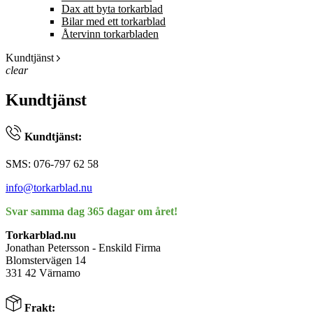
Dax att byta torkarblad
Bilar med ett torkarblad
Återvinn torkarbladen
Kundtjänst
clear
Kundtjänst
Kundtjänst:
SMS: 076-797 62 58
info@torkarblad.nu
Svar samma dag 365 dagar om året!
Torkarblad.nu
Jonathan Petersson - Enskild Firma
Blomstervägen 14
331 42 Värnamo
Frakt: