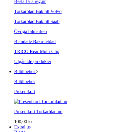
Beställ via reg.nr
Torkarblad Bak till Volvo
Torkarblad Bak till Saab
Övriga bilmärken
Blandade Bakruteblad
TRICO Rear Multi-Clip
Utgående produkter
Biltillbehör
Biltillbehör
Presentkort
Presentkort Torkarblad.nu
100,00 kr
Extraljus