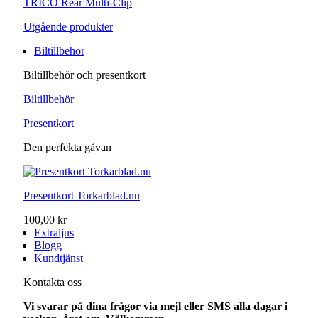
TRICO Rear Multi-Clip
Utgående produkter
Biltillbehör
Biltillbehör och presentkort
Biltillbehör
Presentkort
Den perfekta gåvan
Presentkort Torkarblad.nu
100,00 kr
Extraljus
Blogg
Kundtjänst
Kontakta oss
Vi svarar på dina frågor via mejl eller SMS alla dagar i