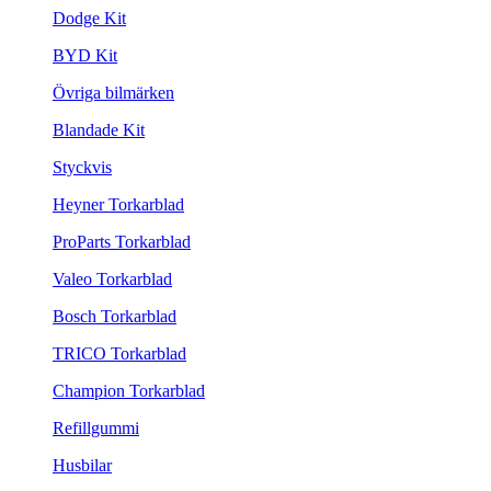
Dodge Kit
BYD Kit
Övriga bilmärken
Blandade Kit
Styckvis
Heyner Torkarblad
ProParts Torkarblad
Valeo Torkarblad
Bosch Torkarblad
TRICO Torkarblad
Champion Torkarblad
Refillgummi
Husbilar