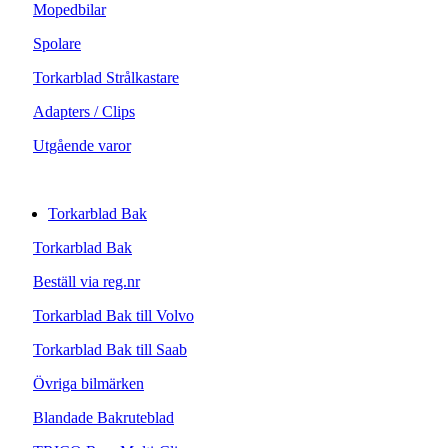
Mopedbilar
Spolare
Torkarblad Strålkastare
Adapters / Clips
Utgående varor
Torkarblad Bak
Torkarblad Bak
Beställ via reg.nr
Torkarblad Bak till Volvo
Torkarblad Bak till Saab
Övriga bilmärken
Blandade Bakruteblad