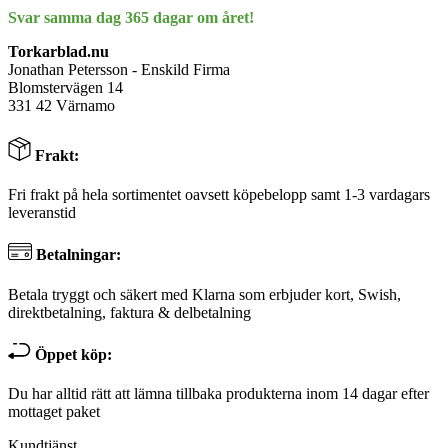
Svar samma dag 365 dagar om året!
Torkarblad.nu
Jonathan Petersson - Enskild Firma
Blomstervägen 14
331 42 Värnamo
Frakt:
Fri frakt på hela sortimentet oavsett köpebelopp samt 1-3 vardagars
leveranstid
Betalningar:
Betala tryggt och säkert med Klarna som erbjuder kort, Swish,
direktbetalning, faktura & delbetalning
Öppet köp:
Du har alltid rätt att lämna tillbaka produkterna inom 14 dagar efter
mottaget paket
Kundtjänst