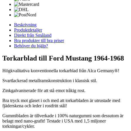
Beskrivning
Produktdetaljer
Direkt från Småland
Bra produkter till bra priser
Behöver du hjälp?
Torkarblad till Ford Mustang 1964-1968
Högkvalitativa konventionella torkarblad från Alca Germany®!
Svartlackerad metallramskonstruktion i klassisk stil.
Zinkgalvaniserade för att stå emot tråkig rost.
Bra tryck mot glaset i och med att torkarbladen är utrustade med
fjäderskena och leder i rostfritt stål!
Gummibladen är tillverkade i 100% naturgummi som dessutom är
belagt med nano-grafit! Testade i USA med 1,5 miljoner
torkningar/cykler.