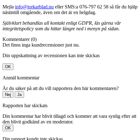
Mejla
info@torkarblad.nu
eller SMS:a 076-797 62 58 så får du hjälp
nästintill omgående, även om det är en helgdag.
Självklart behandlas all kontakt enligt GDPR, läs gärna vår
integritetspolicy som du hittar längre ned i menyn på sidan.
Kommentarer (0)
Det finns inga kundrecensioner just nu.
Din uppskattning av recensionen kan inte skickas
OK
Anmäl kommentar
Är du säker på att du vill rapportera den här kommentaren?
Nej
Ja
Rapporten har skickats
Din kommentar har blivit tillagd och kommer att vara synlig efter att
den blivit godkänd av en moderator.
OK
Din rapport kunde inte skickas