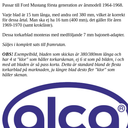
Passar till Ford Mustang första generation av årsmodell 1964-1968.
Varje blad är 15 tum långa, med andra ord 380 mm, vilket är korrekt
för dessa årtal. Man ska ej ha 16 tum (400 mm), det gäller för åren
1969-1970 (samt krokfäste).
Dessa torkarblad monteras med medföljande 7 mm bajonett-adapter.
Säljes i komplett sats till framrutan.
OBS!
Exempelbild, bladen som skickas är 380/380mm långa och
har 4 st "klor" som håller torkarskenan, ej 6 st som på bilden, i och
med att bladen är så pass korta. Detta är standard bland de flesta
torkarblad på marknaden, ju längre blad desto fler "klor" som
håller skenan.