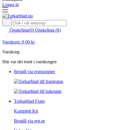
Logga in
Önskelista
(
0
)
Önskelista
(
0
)
Varukorg:
0,00 kr
Varukorg
Här var det tomt i varukorgen
Beställ via regnummer
Torkarblad Fram
Komplett Kit
Beställ via reg.nr