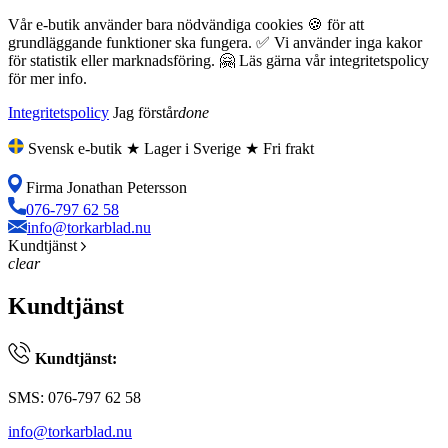
Vår e-butik använder bara nödvändiga cookies 🍪 för att
grundläggande funktioner ska fungera. ✅ Vi använder inga kakor
för statistik eller marknadsföring. 🤗 Läs gärna vår integritetspolicy
för mer info.
Integritetspolicy
Jag förstår
done
Svensk e-butik ★ Lager i Sverige ★ Fri frakt
Firma Jonathan Petersson
076-797 62 58
info@torkarblad.nu
Kundtjänst
clear
Kundtjänst
Kundtjänst:
SMS: 076-797 62 58
info@torkarblad.nu