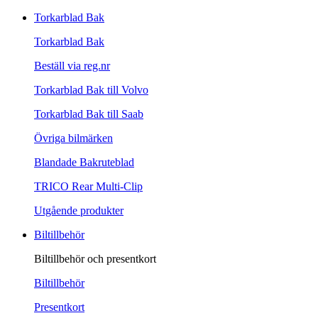
Torkarblad Bak
Torkarblad Bak
Beställ via reg.nr
Torkarblad Bak till Volvo
Torkarblad Bak till Saab
Övriga bilmärken
Blandade Bakruteblad
TRICO Rear Multi-Clip
Utgående produkter
Biltillbehör
Biltillbehör och presentkort
Biltillbehör
Presentkort