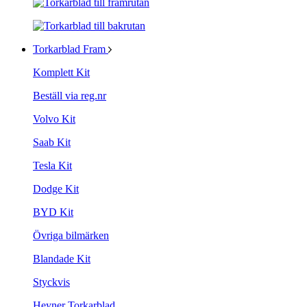
Torkarblad Fram
Komplett Kit
Beställ via reg.nr
Volvo Kit
Saab Kit
Tesla Kit
Dodge Kit
BYD Kit
Övriga bilmärken
Blandade Kit
Styckvis
Heyner Torkarblad