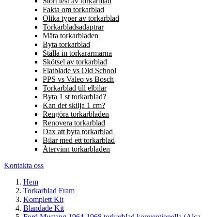
Stort test av torkarblad
Fakta om torkarblad
Olika typer av torkarblad
Torkarbladsadaptrar
Mäta torkarbladen
Byta torkarblad
Ställa in torkararmarna
Skötsel av torkarblad
Flatblade vs Old School
PPS vs Valeo vs Bosch
Torkarblad till elbilar
Byta 1 st torkarblad?
Kan det skilja 1 cm?
Rengöra torkarbladen
Renovera torkarblad
Dax att byta torkarblad
Bilar med ett torkarblad
Återvinn torkarbladen
Kontakta oss
Hem
Torkarblad Fram
Komplett Kit
Blandade Kit
Ford Mustang 1964-1968 torkarblad konventionella (Alca