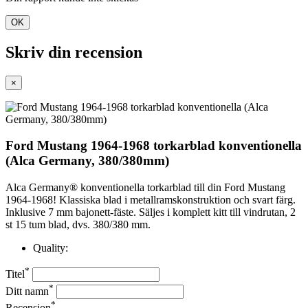
OK
Skriv din recension
×
Ford Mustang 1964-1968 torkarblad konventionella
(Alca Germany, 380/380mm)
Alca Germany® konventionella torkarblad till din Ford Mustang
1964-1968! Klassiska blad i metallramskonstruktion och svart färg.
Inklusive 7 mm bajonett-fäste. Säljes i komplett kitt till vindrutan, 2
st 15 tum blad, dvs. 380/380 mm.
Quality:
*
Titel
*
Ditt namn
*
Recension