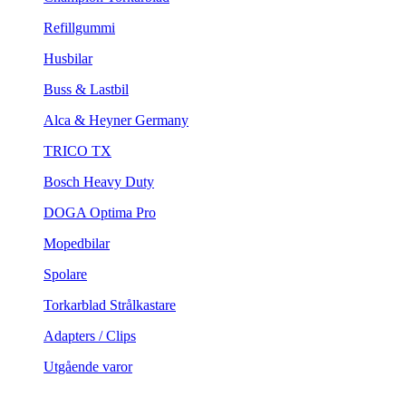
Refillgummi
Husbilar
Buss & Lastbil
Alca & Heyner Germany
TRICO TX
Bosch Heavy Duty
DOGA Optima Pro
Mopedbilar
Spolare
Torkarblad Strålkastare
Adapters / Clips
Utgående varor