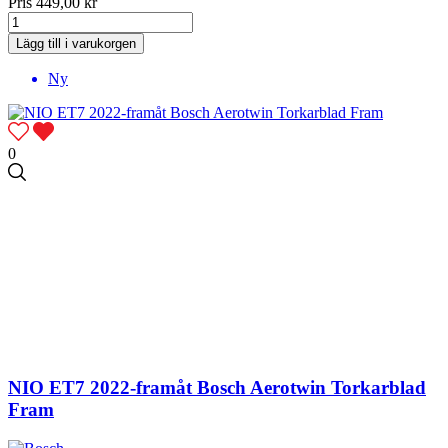
Pris
449,00 kr
Lägg till i varukorgen
Ny
0
NIO ET7 2022-framåt Bosch Aerotwin Torkarblad
Fram