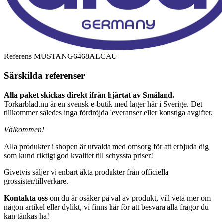
Referens
MUSTANG6468ALCAU
Särskilda referenser
Alla paket skickas direkt ifrån hjärtat av Småland.
Torkarblad.nu är en svensk e-butik med lager här i Sverige. Det
tillkommer således inga fördröjda leveranser eller konstiga avgifter.
Välkommen!
Alla produkter i shopen är utvalda med omsorg för att erbjuda dig
som kund riktigt god kvalitet till schyssta priser!
Givetvis säljer vi enbart äkta produkter från officiella
grossister/tillverkare.
Kontakta oss
om du är osäker på val av produkt, vill veta mer om
någon artikel eller dylikt, vi finns här för att besvara alla frågor du
kan tänkas ha!