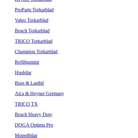
ProParts Torkarblad
Valeo Torkarblad
Bosch Torkarblad
TRICO Torkarblad
Champion Torkarblad
Refillgummi
Husbilar
Buss & Lastbil
Alca & Heyner Germany
TRICO TX
Bosch Heavy Duty
DOGA Optima Pro
Mopedbilar