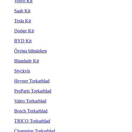
Volvo Kit
Saab Kit
Tesla Kit
Dodge Kit
BYD Kit
Övriga bilmärken
Blandade Kit
Styckvis
Heyner Torkarblad
ProParts Torkarblad
Valeo Torkarblad
Bosch Torkarblad
TRICO Torkarblad
Champion Torkarblad