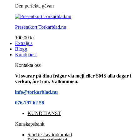
Den perfekta gåvan
Presentkort Torkarblad.nu
100,00 kr
Extraljus
Blogg
Kundtjänst
Kontakta oss
Vi svarar på dina frågor via mejl eller SMS alla dagar i
veckan, året om. Välkommen.
info@torkarblad.nu
076-797 62 58
KUNDTJÄNST
Kunskapsbank
Stort test av torkarblad