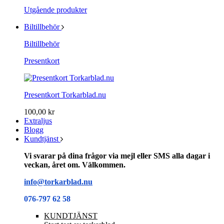
Utgående produkter
Biltillbehör
Biltillbehör
Presentkort
Presentkort Torkarblad.nu
100,00 kr
Extraljus
Blogg
Kundtjänst
Vi svarar på dina frågor via mejl eller SMS alla dagar i
veckan, året om. Välkommen.
info@torkarblad.nu
076-797 62 58
KUNDTJÄNST