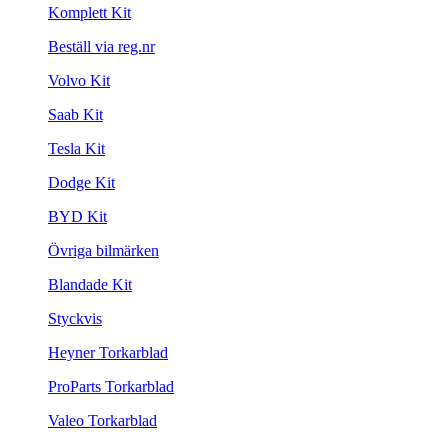
Komplett Kit
Beställ via reg.nr
Volvo Kit
Saab Kit
Tesla Kit
Dodge Kit
BYD Kit
Övriga bilmärken
Blandade Kit
Styckvis
Heyner Torkarblad
ProParts Torkarblad
Valeo Torkarblad