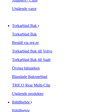
Adapters / Clips
Utgående varor
Torkarblad Bak
Torkarblad Bak
Beställ via reg.nr
Torkarblad Bak till Volvo
Torkarblad Bak till Saab
Övriga bilmärken
Blandade Bakruteblad
TRICO Rear Multi-Clip
Utgående produkter
Biltillbehör
Biltillbehör