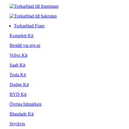
Torkarblad Fram
Komplett Kit
Beställ via reg.nr
Volvo Kit
Saab Kit
Tesla Kit
Dodge Kit
BYD Kit
Övriga bilmärken
Blandade Kit
Styckvis