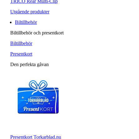
TRICO Rear Multi-Clip
Utgående produkter
Biltillbehör
Biltillbehör och presentkort
Biltillbehör
Presentkort
Den perfekta gåvan
Presentkort Torkarblad.nu