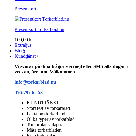
Presentkort
Presentkort Torkarblad.nu
100,00 kr
Extraljus
Blogg
Kundtjänst
Vi svarar på dina frågor via mejl eller SMS alla dagar i
veckan, året om. Välkommen.
info@torkarblad.nu
076-797 62 58
KUNDTJÄNST
Stort test av torkarblad
Fakta om torkarblad
Olika typer av torkarblad
Torkarbladsadaptrar
Mäta torkarbladen
Byta torkarblad