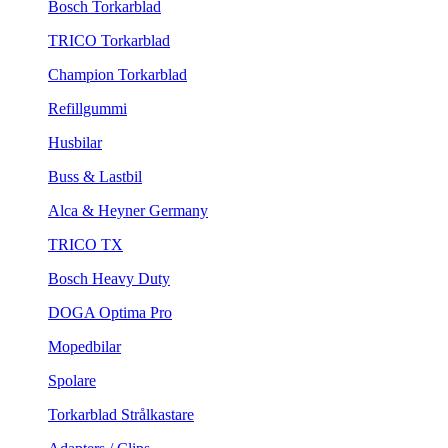
Bosch Torkarblad
TRICO Torkarblad
Champion Torkarblad
Refillgummi
Husbilar
Buss & Lastbil
Alca & Heyner Germany
TRICO TX
Bosch Heavy Duty
DOGA Optima Pro
Mopedbilar
Spolare
Torkarblad Strålkastare