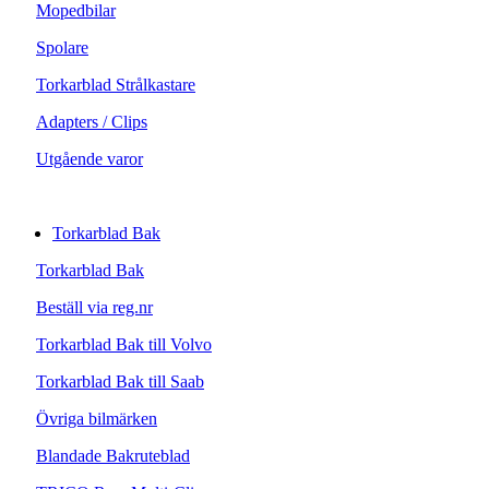
Mopedbilar
Spolare
Torkarblad Strålkastare
Adapters / Clips
Utgående varor
Torkarblad Bak
Torkarblad Bak
Beställ via reg.nr
Torkarblad Bak till Volvo
Torkarblad Bak till Saab
Övriga bilmärken
Blandade Bakruteblad