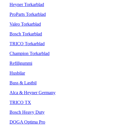
Heyner Torkarblad
ProParts Torkarblad
Valeo Torkarblad
Bosch Torkarblad
TRICO Torkarblad
Champion Torkarblad
Refillgummi
Husbilar
Buss & Lastbil
Alca & Heyner Germany
TRICO TX
Bosch Heavy Duty
DOGA Optima Pro