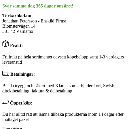
Svar samma dag 365 dagar om året!
Torkarblad.nu
Jonathan Petersson - Enskild Firma
Blomstervägen 14
331 42 Värnamo
Frakt:
Fri frakt på hela sortimentet oavsett köpebelopp samt 1-3 vardagars
leveranstid
Betalningar:
Betala tryggt och säkert med Klarna som erbjuder kort, Swish,
direktbetalning, faktura & delbetalning
Öppet köp:
Du har alltid rätt att lämna tillbaka produkterna inom 14 dagar efter
mottaget paket