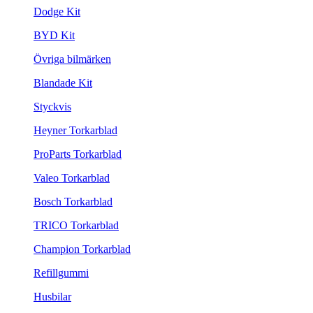
Dodge Kit
BYD Kit
Övriga bilmärken
Blandade Kit
Styckvis
Heyner Torkarblad
ProParts Torkarblad
Valeo Torkarblad
Bosch Torkarblad
TRICO Torkarblad
Champion Torkarblad
Refillgummi
Husbilar