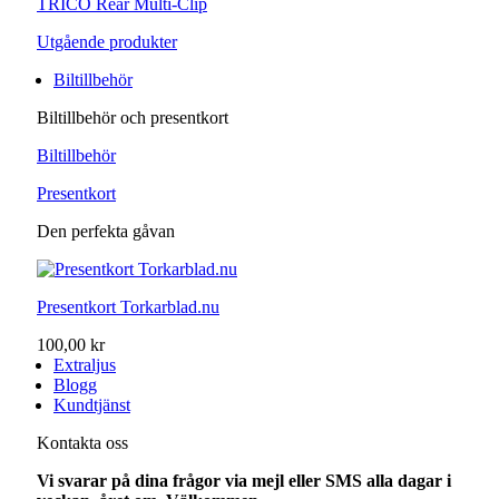
TRICO Rear Multi-Clip
Utgående produkter
Biltillbehör
Biltillbehör och presentkort
Biltillbehör
Presentkort
Den perfekta gåvan
Presentkort Torkarblad.nu
100,00 kr
Extraljus
Blogg
Kundtjänst
Kontakta oss
Vi svarar på dina frågor via mejl eller SMS alla dagar i