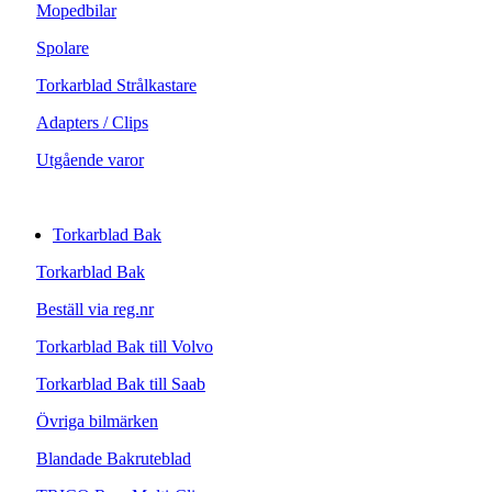
Mopedbilar
Spolare
Torkarblad Strålkastare
Adapters / Clips
Utgående varor
Torkarblad Bak
Torkarblad Bak
Beställ via reg.nr
Torkarblad Bak till Volvo
Torkarblad Bak till Saab
Övriga bilmärken
Blandade Bakruteblad