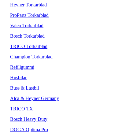
Heyner Torkarblad
ProParts Torkarblad
Valeo Torkarblad
Bosch Torkarblad
TRICO Torkarblad
Champion Torkarblad
Refillgummi
Husbilar
Buss & Lastbil
Alca & Heyner Germany
TRICO TX
Bosch Heavy Duty
DOGA Optima Pro