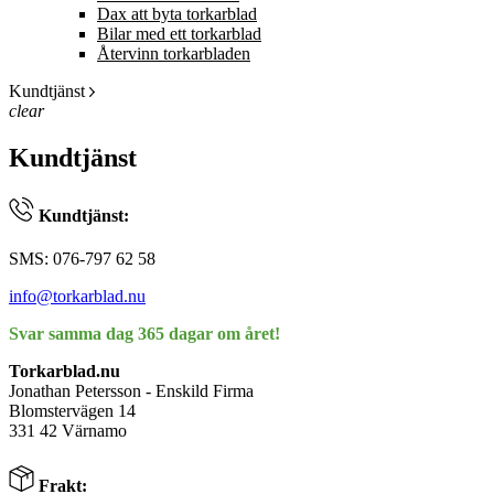
Dax att byta torkarblad
Bilar med ett torkarblad
Återvinn torkarbladen
Kundtjänst
clear
Kundtjänst
Kundtjänst:
SMS: 076-797 62 58
info@torkarblad.nu
Svar samma dag 365 dagar om året!
Torkarblad.nu
Jonathan Petersson - Enskild Firma
Blomstervägen 14
331 42 Värnamo
Frakt: