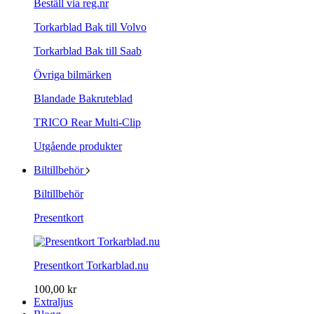
Beställ via reg.nr
Torkarblad Bak till Volvo
Torkarblad Bak till Saab
Övriga bilmärken
Blandade Bakruteblad
TRICO Rear Multi-Clip
Utgående produkter
Biltillbehör
Biltillbehör
Presentkort
Presentkort Torkarblad.nu
100,00 kr
Extraljus