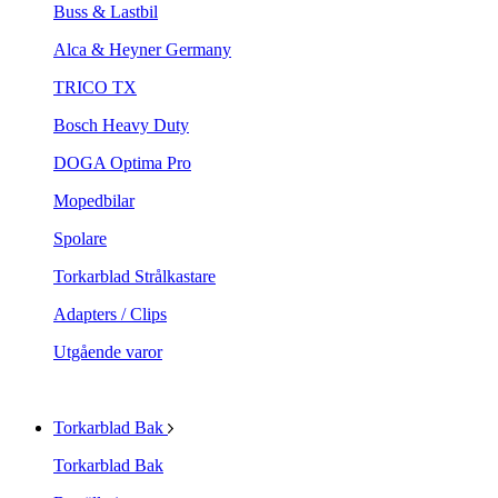
Buss & Lastbil
Alca & Heyner Germany
TRICO TX
Bosch Heavy Duty
DOGA Optima Pro
Mopedbilar
Spolare
Torkarblad Strålkastare
Adapters / Clips
Utgående varor
Torkarblad Bak
Torkarblad Bak