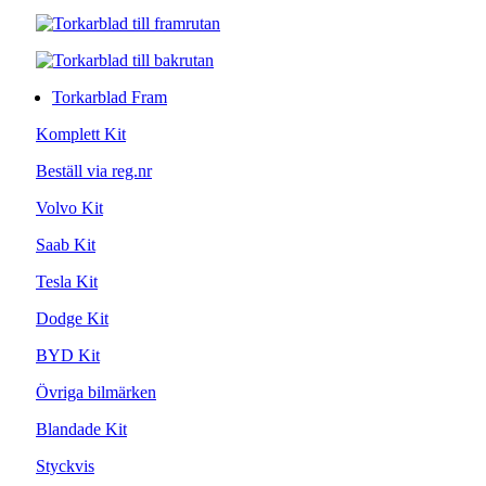
Torkarblad Fram
Komplett Kit
Beställ via reg.nr
Volvo Kit
Saab Kit
Tesla Kit
Dodge Kit
BYD Kit
Övriga bilmärken
Blandade Kit
Styckvis