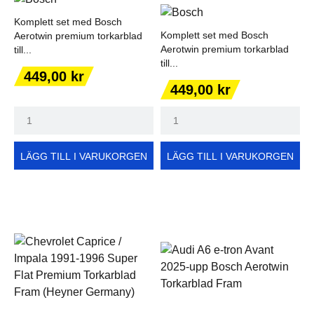
Komplett set med Bosch
Komplett set med Bosch
Aerotwin premium torkarblad
Aerotwin premium torkarblad
till...
till...
Pris
449,00 kr
Pris
449,00 kr
LÄGG TILL I VARUKORGEN
LÄGG TILL I VARUKORGEN