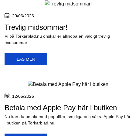
20/06/2026
Trevlig midsommar!
Vi på Torkarblad.nu önskar er allihopa en väldigt trevlig
midsommar!
LÄS MER
12/05/2026
Betala med Apple Pay här i butiken
Nu kan du betala med populära, smidiga och säkra Apple Pay här
i butiken på Torkarblad.nu.