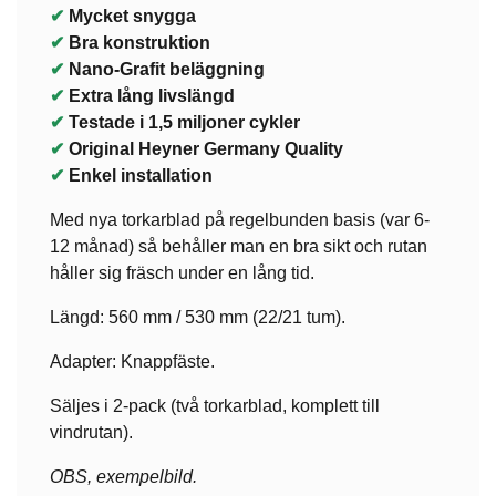
✔
Mycket snygga
✔
Bra konstruktion
✔
Nano-Grafit beläggning
✔
Extra lång livslängd
✔
Testade i 1,5 miljoner cykler
✔
Original Heyner Germany Quality
✔
Enkel installation
Med nya torkarblad på regelbunden basis (var 6-
12 månad) så behåller man en bra sikt och rutan
håller sig fräsch under en lång tid.
Längd: 560 mm / 530 mm (22/21 tum).
Adapter: Knappfäste.
Säljes i 2-pack (två torkarblad, komplett till
vindrutan).
OBS, exempelbild.