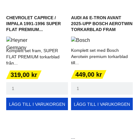
CHEVROLET CAPRICE /
AUDI A6 E-TRON AVANT
IMPALA 1991-1996 SUPER
2025-UPP BOSCH AEROTWIN
FLAT PREMIUM...
TORKARBLAD FRAM
Komplett set med Bosch
Komplett set fram, SUPER
Aerotwin premium torkarblad
FLAT PREMIUM torkarblad
till...
från...
Pris
Pris
449,00 kr
319,00 kr
LÄGG TILL I VARUKORGEN
LÄGG TILL I VARUKORGEN