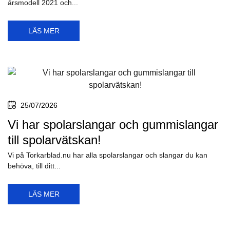
årsmodell 2021 och...
LÄS MER
25/07/2026
Vi har spolarslangar och gummislangar
till spolarvätskan!
Vi på Torkarblad.nu har alla spolarslangar och slangar du kan
behöva, till ditt...
LÄS MER