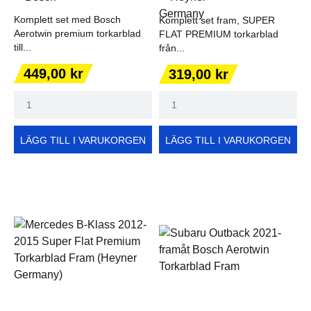
Komplett set med Bosch
Komplett set fram, SUPER
Aerotwin premium torkarblad
FLAT PREMIUM torkarblad
till...
från...
Pris
Pris
449,00 kr
319,00 kr
LÄGG TILL I VARUKORGEN
LÄGG TILL I VARUKORGEN