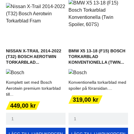
NISSAN X-TRAIL 2014-2022
BMW X5 13-18 (F15) BOSCH
(T32) BOSCH AEROTWIN
TORKARBLAD
TORKARBLAD...
KONVENTIONELLA (TWIN...
Komplett set med Bosch
Konventionella torkarblad med
Aerotwin premium torkarblad
spoiler på förarsidan....
till...
Pris
319,00 kr
Pris
449,00 kr