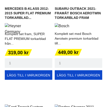
MERCEDES B-KLASS 2012-
SUBARU OUTBACK 2021-
2015 SUPER FLAT PREMIUM
FRAMÅT BOSCH AEROTWIN
TORKARBLAD...
TORKARBLAD FRAM
Komplett set med Bosch
Komplett set fram, SUPER
Aerotwin premium torkarblad
FLAT PREMIUM torkarblad
till...
från...
Pris
Pris
449,00 kr
319,00 kr
LÄGG TILL I VARUKORGEN
LÄGG TILL I VARUKORGEN