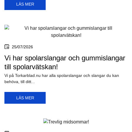
LÄS MER
25/07/2026
Vi har spolarslangar och gummislangar
till spolarvätskan!
Vi på Torkarblad.nu har alla spolarslangar och slangar du kan
behöva, till ditt...
LÄS MER