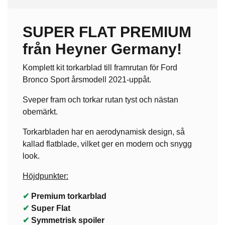
SUPER FLAT PREMIUM
från Heyner Germany!
Komplett kit torkarblad till framrutan för Ford
Bronco Sport årsmodell 2021-uppåt.
Sveper fram och torkar rutan tyst och nästan
obemärkt.
Torkarbladen har en aerodynamisk design, så
kallad flatblade, vilket ger en modern och snygg
look.
Höjdpunkter:
✔
Premium torkarblad
✔
Super Flat
✔
Symmetrisk spoiler