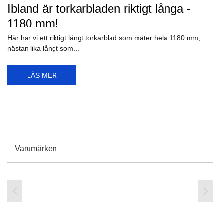
Ibland är torkarbladen riktigt långa -
1180 mm!
Här har vi ett riktigt långt torkarblad som mäter hela 1180 mm,
nästan lika långt som...
LÄS MER
Varumärken

