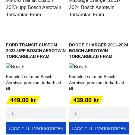
FORD TRANSIT CUSTOM
DODGE CHARGER 2011-2024
2023-UPP BOSCH AEROTWIN
BOSCH AEROTWIN
TORKARBLAD FRAM
TORKARBLAD FRAM
Komplett set med Bosch
Komplett set med Bosch
Aerotwin premium torkarblad
Aerotwin premium torkarblad
till...
till...
Pris
Pris
449,00 kr
439,00 kr
LÄGG TILL I VARUKORGEN
LÄGG TILL I VARUKORGEN