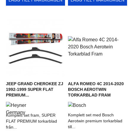
LÄGG TILL I VARUKORGEN
LÄGG TILL I VARUKORGEN
JEEP GRAND CHEROKEE ZJ
ALFA ROMEO 4C 2014-2020
1992-1999 SUPER FLAT
BOSCH AEROTWIN
PREMIUM...
TORKARBLAD FRAM
Komplett set med Bosch
Komplett set fram, SUPER
Aerotwin premium torkarblad
FLAT PREMIUM torkarblad
till...
från...