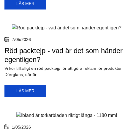
LÄS MER
7/05/2026
Röd packtejp - vad är det som händer
egentligen?
Vi kör tillfälligt en röd packtejp för att göra reklam för produkten
Dörrglans, därför...
LÄS MER
1/05/2026