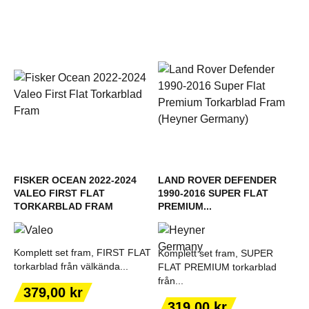
FISKER OCEAN 2022-2024
LAND ROVER DEFENDER
VALEO FIRST FLAT
1990-2016 SUPER FLAT
TORKARBLAD FRAM
PREMIUM...
Komplett set fram, FIRST FLAT
Komplett set fram, SUPER
torkarblad från välkända...
FLAT PREMIUM torkarblad
från...
Pris
379,00 kr
Pris
319,00 kr