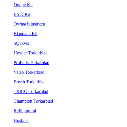
Dodge Kit
BYD Kit
Övriga bilmärken
Blandade Kit
Styckvis
Heyner Torkarblad
ProParts Torkarblad
Valeo Torkarblad
Bosch Torkarblad
TRICO Torkarblad
Champion Torkarblad
Refillgummi
Husbilar