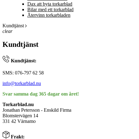
Dax att byta torkarblad
Bilar med ett torkarblad
Återvinn torkarbladen
Kundtjänst
clear
Kundtjänst
Kundtjänst:
SMS: 076-797 62 58
info@torkarblad.nu
Svar samma dag 365 dagar om året!
Torkarblad.nu
Jonathan Petersson - Enskild Firma
Blomstervägen 14
331 42 Värnamo
Frakt: