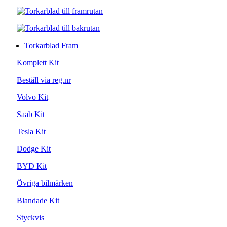
Torkarblad Fram
Komplett Kit
Beställ via reg.nr
Volvo Kit
Saab Kit
Tesla Kit
Dodge Kit
BYD Kit
Övriga bilmärken
Blandade Kit
Styckvis