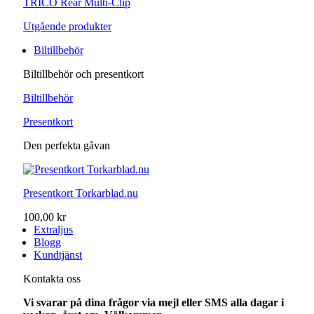
TRICO Rear Multi-Clip
Utgående produkter
Biltillbehör
Biltillbehör och presentkort
Biltillbehör
Presentkort
Den perfekta gåvan
Presentkort Torkarblad.nu
100,00 kr
Extraljus
Blogg
Kundtjänst
Kontakta oss
Vi svarar på dina frågor via mejl eller SMS alla dagar i