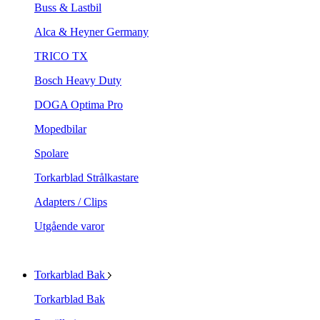
Buss & Lastbil
Alca & Heyner Germany
TRICO TX
Bosch Heavy Duty
DOGA Optima Pro
Mopedbilar
Spolare
Torkarblad Strålkastare
Adapters / Clips
Utgående varor
Torkarblad Bak
Torkarblad Bak