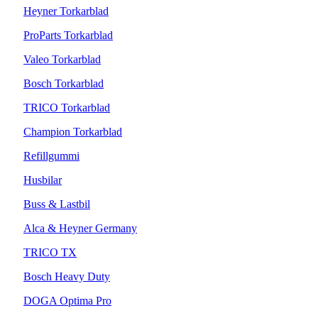
Heyner Torkarblad
ProParts Torkarblad
Valeo Torkarblad
Bosch Torkarblad
TRICO Torkarblad
Champion Torkarblad
Refillgummi
Husbilar
Buss & Lastbil
Alca & Heyner Germany
TRICO TX
Bosch Heavy Duty
DOGA Optima Pro