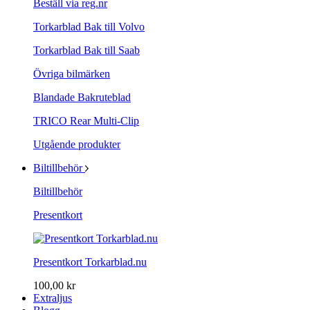
Beställ via reg.nr
Torkarblad Bak till Volvo
Torkarblad Bak till Saab
Övriga bilmärken
Blandade Bakruteblad
TRICO Rear Multi-Clip
Utgående produkter
Biltillbehör
Biltillbehör
Presentkort
Presentkort Torkarblad.nu
100,00 kr
Extraljus