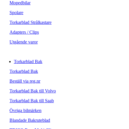
Mopedbilar
Spolare
Torkarblad Strålkastare
Adapters / Clips
Utgående varor
Torkarblad Bak
Torkarblad Bak
Beställ via reg.nr
Torkarblad Bak till Volvo
Torkarblad Bak till Saab
Övriga bilmärken
Blandade Bakruteblad