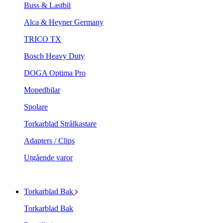
Buss & Lastbil
Alca & Heyner Germany
TRICO TX
Bosch Heavy Duty
DOGA Optima Pro
Mopedbilar
Spolare
Torkarblad Strålkastare
Adapters / Clips
Utgående varor
Torkarblad Bak
Torkarblad Bak