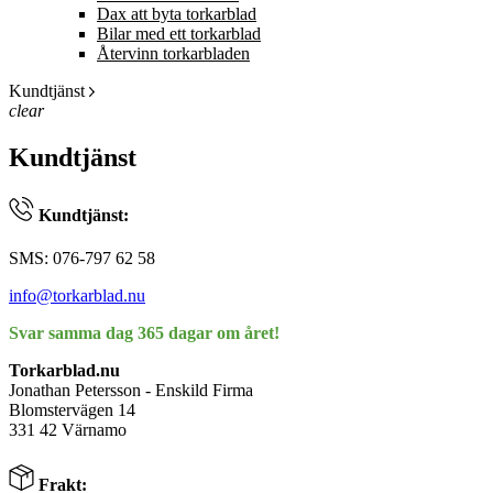
Dax att byta torkarblad
Bilar med ett torkarblad
Återvinn torkarbladen
Kundtjänst
clear
Kundtjänst
Kundtjänst:
SMS: 076-797 62 58
info@torkarblad.nu
Svar samma dag 365 dagar om året!
Torkarblad.nu
Jonathan Petersson - Enskild Firma
Blomstervägen 14
331 42 Värnamo
Frakt: