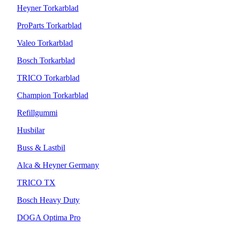
Heyner Torkarblad
ProParts Torkarblad
Valeo Torkarblad
Bosch Torkarblad
TRICO Torkarblad
Champion Torkarblad
Refillgummi
Husbilar
Buss & Lastbil
Alca & Heyner Germany
TRICO TX
Bosch Heavy Duty
DOGA Optima Pro