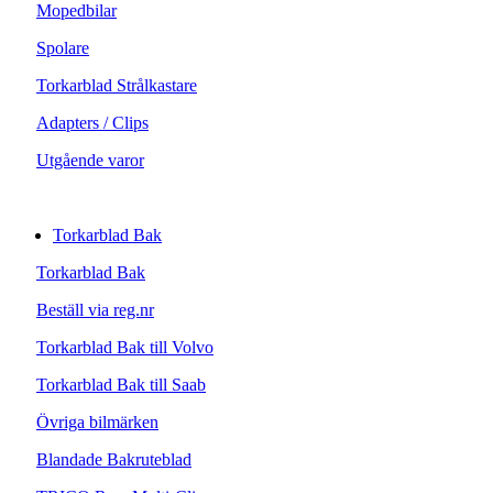
Mopedbilar
Spolare
Torkarblad Strålkastare
Adapters / Clips
Utgående varor
Torkarblad Bak
Torkarblad Bak
Beställ via reg.nr
Torkarblad Bak till Volvo
Torkarblad Bak till Saab
Övriga bilmärken
Blandade Bakruteblad