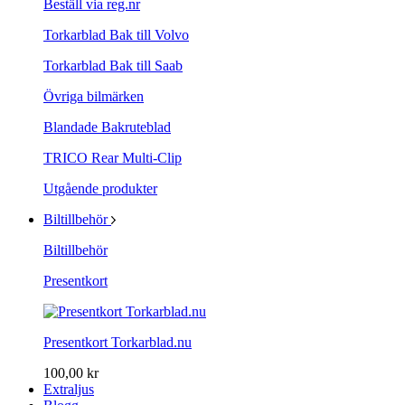
Beställ via reg.nr
Torkarblad Bak till Volvo
Torkarblad Bak till Saab
Övriga bilmärken
Blandade Bakruteblad
TRICO Rear Multi-Clip
Utgående produkter
Biltillbehör
Biltillbehör
Presentkort
Presentkort Torkarblad.nu
100,00 kr
Extraljus