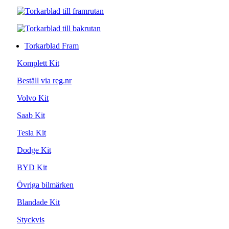
Torkarblad Fram
Komplett Kit
Beställ via reg.nr
Volvo Kit
Saab Kit
Tesla Kit
Dodge Kit
BYD Kit
Övriga bilmärken
Blandade Kit
Styckvis