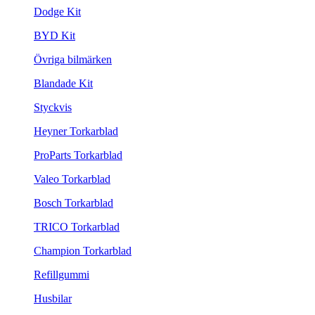
Dodge Kit
BYD Kit
Övriga bilmärken
Blandade Kit
Styckvis
Heyner Torkarblad
ProParts Torkarblad
Valeo Torkarblad
Bosch Torkarblad
TRICO Torkarblad
Champion Torkarblad
Refillgummi
Husbilar