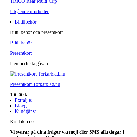
TRICO Rear Multi-Clip
Utgående produkter
Biltillbehör
Biltillbehör och presentkort
Biltillbehör
Presentkort
Den perfekta gåvan
Presentkort Torkarblad.nu
100,00 kr
Extraljus
Blogg
Kundtjänst
Kontakta oss
Vi svarar på dina frågor via mejl eller SMS alla dagar i