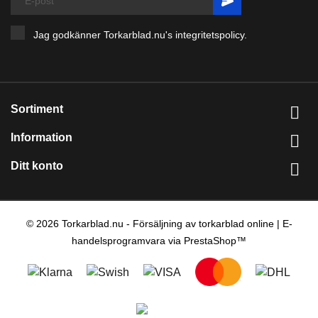
Jag godkänner Torkarblad.nu's
integritetspolicy
.
Sortiment

Information

Ditt konto

© 2026 Torkarblad.nu - Försäljning av torkarblad online | E-
handelsprogramvara via PrestaShop™