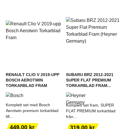
RENAULT CLIO V 2019-UPP
SUBARU BRZ 2012-2021
BOSCH AEROTWIN
SUPER FLAT PREMIUM
TORKARBLAD FRAM
TORKARBLAD FRAM...
Komplett set med Bosch
Komplett set fram, SUPER
Aerotwin premium torkarblad
FLAT PREMIUM torkarblad
till...
från...
Pris
Pris
449,00 kr
319,00 kr