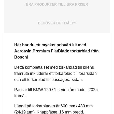
BRA PRODUKTER TILL BRA PRISER
BEHÖVER DU HJÄLP?
Här har du ett mycket prisvärt kit med
Aerotwin
Premium
FlatBlade torkarblad från
Bosch!
Detta kompletta set med torkarblad till bilens
framruta inkluderar ett torkarblad till förarsidan
och ett torkarblad till passagerarsidan.
Passar till BMW 120 / 1-serien årsmodell 2025-
framåt.
Längd på torkarbladen är 600 mm / 480 mm
(24/19 tum). Knappfäste, 16 mm bredd.