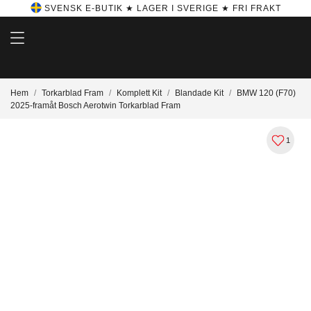
SVENSK E-BUTIK ★ LAGER I SVERIGE ★ FRI FRAKT
Hem
Torkarblad Fram
Komplett Kit
Blandade Kit
BMW 120 (F70)
2025-framåt Bosch Aerotwin Torkarblad Fram
1