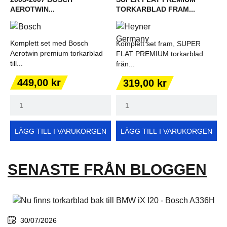
AEROTWIN...
TORKARBLAD FRAM...
Komplett set med Bosch
Komplett set fram, SUPER
Aerotwin premium torkarblad
FLAT PREMIUM torkarblad
till...
från...
Pris
Pris
449,00 kr
319,00 kr
LÄGG TILL I VARUKORGEN
LÄGG TILL I VARUKORGEN
SENASTE FRÅN BLOGGEN
30/07/2026