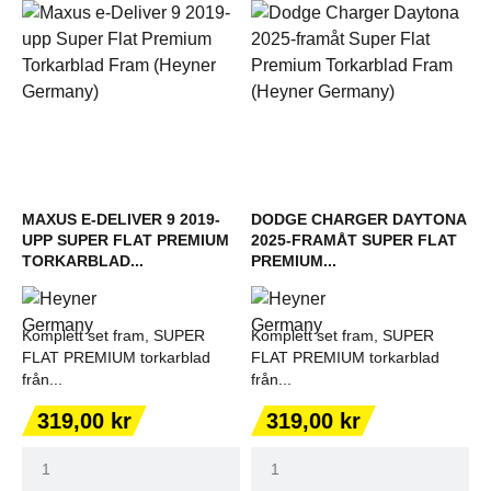
MAXUS E-DELIVER 9 2019-
DODGE CHARGER DAYTONA
UPP SUPER FLAT PREMIUM
2025-FRAMÅT SUPER FLAT
TORKARBLAD...
PREMIUM...
Komplett set fram, SUPER
Komplett set fram, SUPER
FLAT PREMIUM torkarblad
FLAT PREMIUM torkarblad
från...
från...
Pris
Pris
319,00 kr
319,00 kr