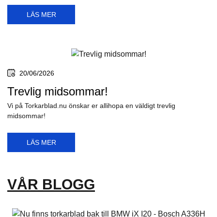
LÄS MER
20/06/2026
Trevlig midsommar!
Vi på Torkarblad.nu önskar er allihopa en väldigt trevlig
midsommar!
LÄS MER
VÅR BLOGG