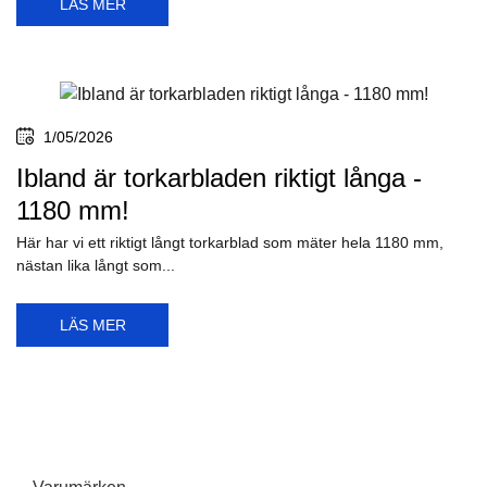
LÄS MER
1/05/2026
Ibland är torkarbladen riktigt långa -
1180 mm!
Här har vi ett riktigt långt torkarblad som mäter hela 1180 mm,
nästan lika långt som...
LÄS MER