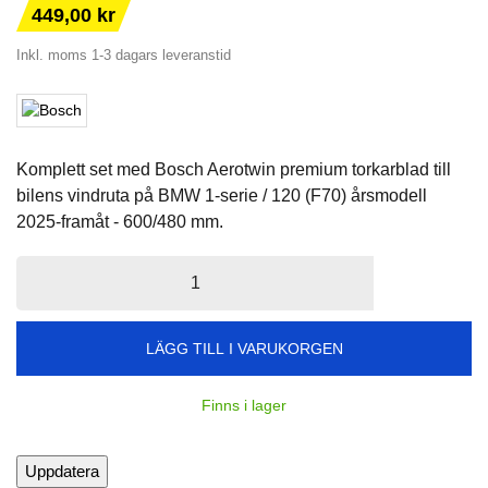
449,00 kr
Inkl. moms
1-3 dagars leveranstid
Komplett set med Bosch Aerotwin premium torkarblad till
bilens vindruta på BMW 1-serie / 120 (F70) årsmodell
2025-framåt - 600/480 mm.
LÄGG TILL I VARUKORGEN
Finns i lager