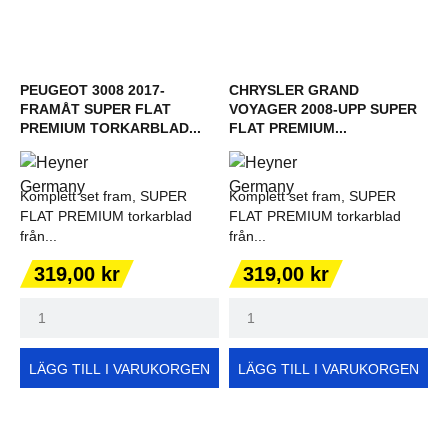
PEUGEOT 3008 2017-
CHRYSLER GRAND
FRAMÅT SUPER FLAT
VOYAGER 2008-UPP SUPER
PREMIUM TORKARBLAD...
FLAT PREMIUM...
Komplett set fram, SUPER
Komplett set fram, SUPER
FLAT PREMIUM torkarblad
FLAT PREMIUM torkarblad
från...
från...
Pris
Pris
319,00 kr
319,00 kr
LÄGG TILL I VARUKORGEN
LÄGG TILL I VARUKORGEN