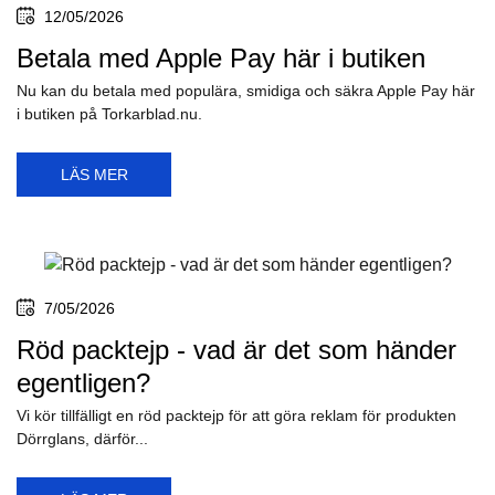
12/05/2026
Betala med Apple Pay här i butiken
Nu kan du betala med populära, smidiga och säkra Apple Pay här
i butiken på Torkarblad.nu.
LÄS MER
7/05/2026
Röd packtejp - vad är det som händer
egentligen?
Vi kör tillfälligt en röd packtejp för att göra reklam för produkten
Dörrglans, därför...