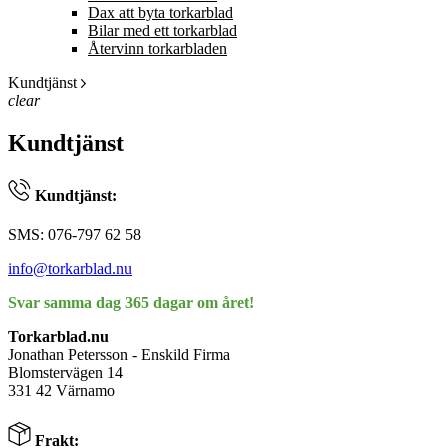
Dax att byta torkarblad
Bilar med ett torkarblad
Återvinn torkarbladen
Kundtjänst
clear
Kundtjänst
Kundtjänst:
SMS: 076-797 62 58
info@torkarblad.nu
Svar samma dag 365 dagar om året!
Torkarblad.nu
Jonathan Petersson - Enskild Firma
Blomstervägen 14
331 42 Värnamo
Frakt: