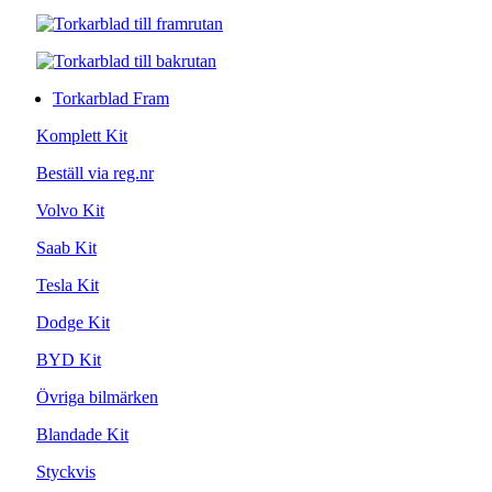
Torkarblad Fram
Komplett Kit
Beställ via reg.nr
Volvo Kit
Saab Kit
Tesla Kit
Dodge Kit
BYD Kit
Övriga bilmärken
Blandade Kit
Styckvis