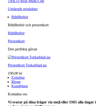
TRICO Rear Multi-Clip
Utgående produkter
Biltillbehör
Biltillbehör och presentkort
Biltillbehör
Presentkort
Den perfekta gåvan
Presentkort Torkarblad.nu
100,00 kr
Extraljus
Blogg
Kundtjänst
Kontakta oss
Vi svarar på dina frågor via mejl eller SMS alla dagar i