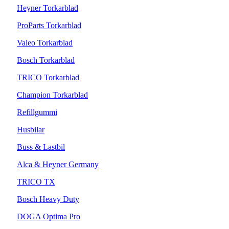
Heyner Torkarblad
ProParts Torkarblad
Valeo Torkarblad
Bosch Torkarblad
TRICO Torkarblad
Champion Torkarblad
Refillgummi
Husbilar
Buss & Lastbil
Alca & Heyner Germany
TRICO TX
Bosch Heavy Duty
DOGA Optima Pro