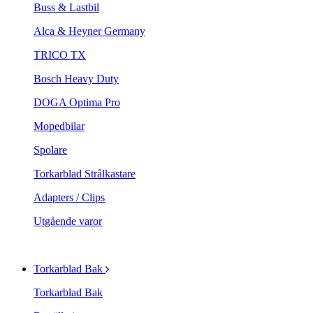
Buss & Lastbil
Alca & Heyner Germany
TRICO TX
Bosch Heavy Duty
DOGA Optima Pro
Mopedbilar
Spolare
Torkarblad Strålkastare
Adapters / Clips
Utgående varor
Torkarblad Bak
Torkarblad Bak