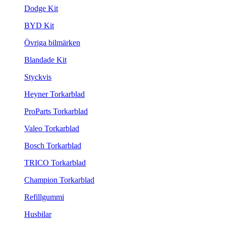
Dodge Kit
BYD Kit
Övriga bilmärken
Blandade Kit
Styckvis
Heyner Torkarblad
ProParts Torkarblad
Valeo Torkarblad
Bosch Torkarblad
TRICO Torkarblad
Champion Torkarblad
Refillgummi
Husbilar