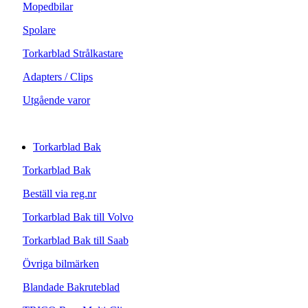
Mopedbilar
Spolare
Torkarblad Strålkastare
Adapters / Clips
Utgående varor
Torkarblad Bak
Torkarblad Bak
Beställ via reg.nr
Torkarblad Bak till Volvo
Torkarblad Bak till Saab
Övriga bilmärken
Blandade Bakruteblad