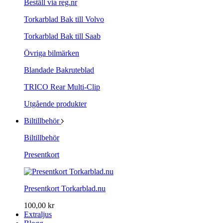
Beställ via reg.nr
Torkarblad Bak till Volvo
Torkarblad Bak till Saab
Övriga bilmärken
Blandade Bakruteblad
TRICO Rear Multi-Clip
Utgående produkter
Biltillbehör
Biltillbehör
Presentkort
Presentkort Torkarblad.nu
100,00 kr
Extraljus