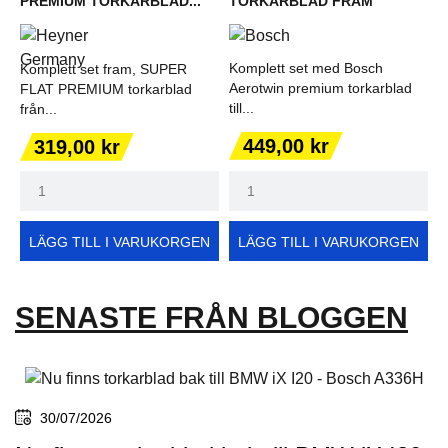
PREMIUM TORKARBLAD...
TORKARBLAD FRAM
Komplett set med Bosch
Komplett set fram, SUPER
Aerotwin premium torkarblad
FLAT PREMIUM torkarblad
till...
från...
Pris
Pris
449,00 kr
319,00 kr
LÄGG TILL I VARUKORGEN
LÄGG TILL I VARUKORGEN
SENASTE FRÅN BLOGGEN
30/07/2026