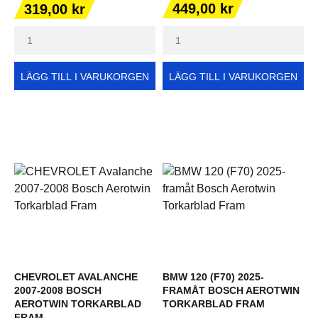
Pris
Pris
449,00 kr
319,00 kr
LÄGG TILL I VARUKORGEN
LÄGG TILL I VARUKORGEN
CHEVROLET AVALANCHE
BMW 120 (F70) 2025-
2007-2008 BOSCH
FRAMÅT BOSCH AEROTWIN
AEROTWIN TORKARBLAD
TORKARBLAD FRAM
FRAM