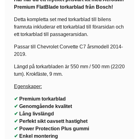
Premium
FlatBlade torkarblad från Bosch!
Detta kompletta set med torkarblad till bilens
framruta inkluderar ett torkarblad till förarsidan och
ett torkarblad till passagerarsidan.
Passar till Chevrolet Corvette C7 årsmodell 2014-
2019.
Längd på torkarbladen är 550 mm / 500 mm (22/20
tum). Krokfäste, 9 mm.
Egenskaper:
✔
Premium torkarblad
✔
Genomgående kvalitet
✔
Lång livslängd
✔
Perfekt sikt oavsett hastighet
✔
Power Protection Plus gummi
✔
Enkel montering