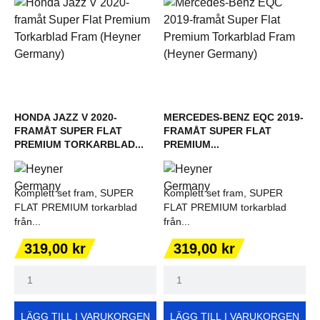
HONDA JAZZ V 2020-
MERCEDES-BENZ EQC 2019-
FRAMÅT SUPER FLAT
FRAMÅT SUPER FLAT
PREMIUM TORKARBLAD...
PREMIUM...
Komplett set fram, SUPER
Komplett set fram, SUPER
FLAT PREMIUM torkarblad
FLAT PREMIUM torkarblad
från...
från...
Pris
Pris
319,00 kr
319,00 kr
LÄGG TILL I VARUKORGEN
LÄGG TILL I VARUKORGEN