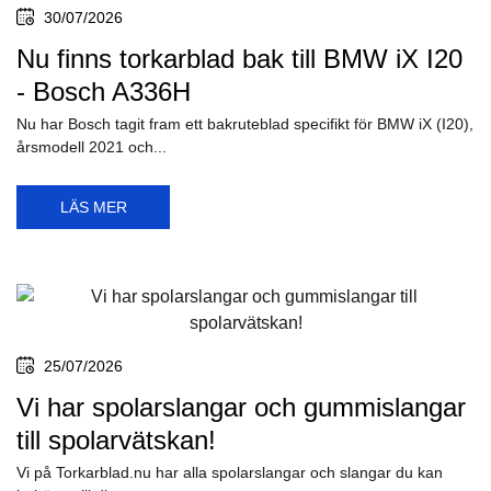
30/07/2026
Nu finns torkarblad bak till BMW iX I20
- Bosch A336H
Nu har Bosch tagit fram ett bakruteblad specifikt för BMW iX (I20),
årsmodell 2021 och...
LÄS MER
25/07/2026
Vi har spolarslangar och gummislangar
till spolarvätskan!
Vi på Torkarblad.nu har alla spolarslangar och slangar du kan