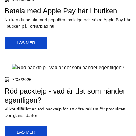
Betala med Apple Pay här i butiken
Nu kan du betala med populära, smidiga och säkra Apple Pay här
i butiken på Torkarblad.nu.
LÄS MER
7/05/2026
Röd packtejp - vad är det som händer
egentligen?
Vi kör tillfälligt en röd packtejp för att göra reklam för produkten
Dörrglans, därför...
LÄS MER