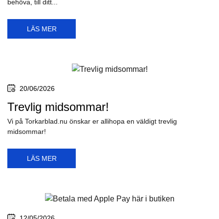
behöva, till ditt...
LÄS MER
20/06/2026
Trevlig midsommar!
Vi på Torkarblad.nu önskar er allihopa en väldigt trevlig
midsommar!
LÄS MER
12/05/2026