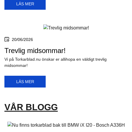
LÄS MER
20/06/2026
Trevlig midsommar!
Vi på Torkarblad.nu önskar er allihopa en väldigt trevlig
midsommar!
LÄS MER
VÅR BLOGG