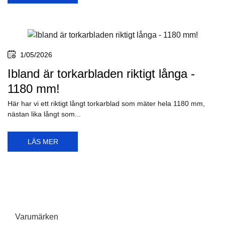
1/05/2026
Ibland är torkarbladen riktigt långa -
1180 mm!
Här har vi ett riktigt långt torkarblad som mäter hela 1180 mm,
nästan lika långt som...
LÄS MER
Varumärken