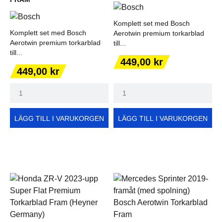
Komplett set med Bosch
Komplett set med Bosch
Aerotwin premium torkarblad
Aerotwin premium torkarblad
till...
till...
Pris
449,00 kr
Pris
449,00 kr
LÄGG TILL I VARUKORGEN
LÄGG TILL I VARUKORGEN