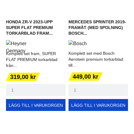
HONDA ZR-V 2023-UPP
MERCEDES SPRINTER 2019-
SUPER FLAT PREMIUM
FRAMÅT (MED SPOLNING)
TORKARBLAD FRAM...
BOSCH...
Komplett set med Bosch
Komplett set fram, SUPER
Aerotwin premium torkarblad
FLAT PREMIUM torkarblad
till...
från...
Pris
Pris
449,00 kr
319,00 kr
LÄGG TILL I VARUKORGEN
LÄGG TILL I VARUKORGEN