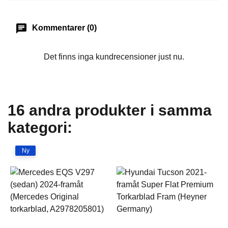
chat
Kommentarer (0)
Det finns inga kundrecensioner just nu.
16 andra produkter i samma
kategori:
Ny