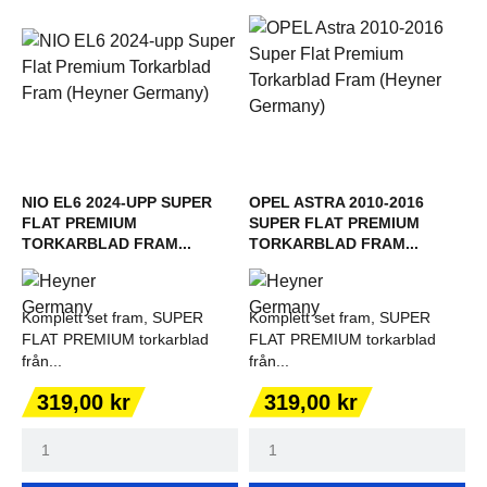
NIO EL6 2024-UPP SUPER
OPEL ASTRA 2010-2016
FLAT PREMIUM
SUPER FLAT PREMIUM
TORKARBLAD FRAM...
TORKARBLAD FRAM...
Komplett set fram, SUPER
Komplett set fram, SUPER
FLAT PREMIUM torkarblad
FLAT PREMIUM torkarblad
från...
från...
Pris
Pris
319,00 kr
319,00 kr