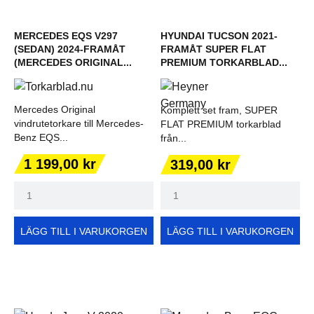
MERCEDES EQS V297
HYUNDAI TUCSON 2021-
(SEDAN) 2024-FRAMÅT
FRAMÅT SUPER FLAT
(MERCEDES ORIGINAL...
PREMIUM TORKARBLAD...
Mercedes Original
Komplett set fram, SUPER
vindrutetorkare till Mercedes-
FLAT PREMIUM torkarblad
Benz EQS...
från...
Pris
Pris
1 199,00 kr
319,00 kr
LÄGG TILL I VARUKORGEN
LÄGG TILL I VARUKORGEN