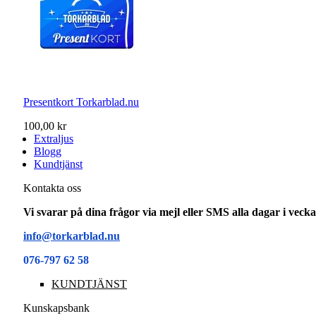
Presentkort Torkarblad.nu
100,00 kr
Extraljus
Blogg
Kundtjänst
Kontakta oss
Vi svarar på dina frågor via mejl eller SMS alla dagar i vec
info@torkarblad.nu
076-797 62 58
KUNDTJÄNST
Kunskapsbank