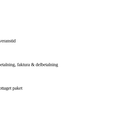
veranstid
etalning, faktura & delbetalning
ottaget paket