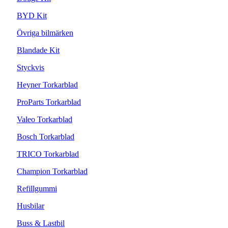
BYD Kit
Övriga bilmärken
Blandade Kit
Styckvis
Heyner Torkarblad
ProParts Torkarblad
Valeo Torkarblad
Bosch Torkarblad
TRICO Torkarblad
Champion Torkarblad
Refillgummi
Husbilar
Buss & Lastbil