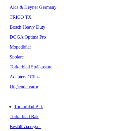
Alca & Heyner Germany
TRICO TX
Bosch Heavy Duty
DOGA Optima Pro
Mopedbilar
Spolare
Torkarblad Strålkastare
Adapters / Clips
Utgående varor
Torkarblad Bak
Torkarblad Bak
Beställ via reg.nr