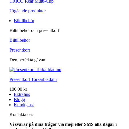
TRICO Rear Multi-Clip
Utgående produkter
Biltillbehör
Biltillbehör och presentkort
Biltillbehör
Presentkort
Den perfekta gåvan
Presentkort Torkarblad.nu
100,00 kr
Extraljus
Blogg
Kundtjänst
Kontakta oss
Vi svarar på dina frågor via mejl eller SMS alla dagar i