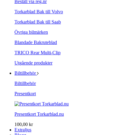
Beställ via reg.nr
Torkarblad Bak till Volvo
Torkarblad Bak till Saab
Övriga bilmärken
Blandade Bakruteblad
TRICO Rear Multi-Clip
Utgående produkter
Biltillbehör
Biltillbehör
Presentkort
Presentkort Torkarblad.nu
100,00 kr
Extraljus