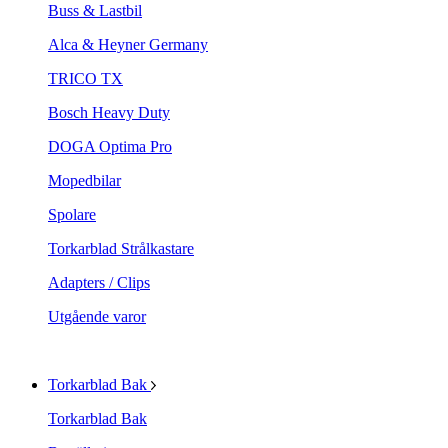
Buss & Lastbil
Alca & Heyner Germany
TRICO TX
Bosch Heavy Duty
DOGA Optima Pro
Mopedbilar
Spolare
Torkarblad Strålkastare
Adapters / Clips
Utgående varor
Torkarblad Bak
Torkarblad Bak