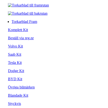
Torkarblad Fram
Komplett Kit
Beställ via reg.nr
Volvo Kit
Saab Kit
Tesla Kit
Dodge Kit
BYD Kit
Övriga bilmärken
Blandade Kit
Styckvis