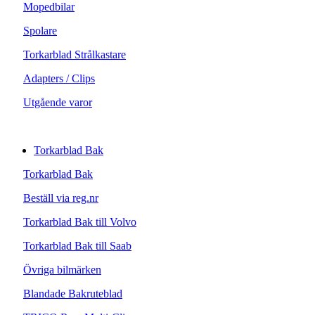
Mopedbilar
Spolare
Torkarblad Strålkastare
Adapters / Clips
Utgående varor
Torkarblad Bak
Torkarblad Bak
Beställ via reg.nr
Torkarblad Bak till Volvo
Torkarblad Bak till Saab
Övriga bilmärken
Blandade Bakruteblad