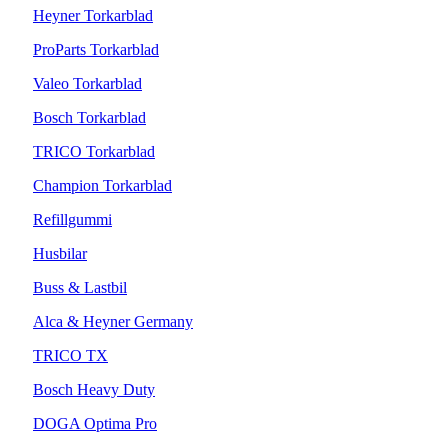
Heyner Torkarblad
ProParts Torkarblad
Valeo Torkarblad
Bosch Torkarblad
TRICO Torkarblad
Champion Torkarblad
Refillgummi
Husbilar
Buss & Lastbil
Alca & Heyner Germany
TRICO TX
Bosch Heavy Duty
DOGA Optima Pro