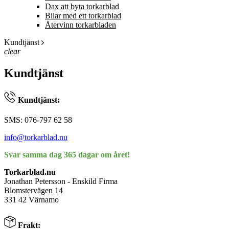
Dax att byta torkarblad
Bilar med ett torkarblad
Återvinn torkarbladen
Kundtjänst
clear
Kundtjänst
Kundtjänst:
SMS: 076-797 62 58
info@torkarblad.nu
Svar samma dag 365 dagar om året!
Torkarblad.nu
Jonathan Petersson - Enskild Firma
Blomstervägen 14
331 42 Värnamo
Frakt: