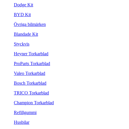
Dodge Kit
BYD Kit
Övriga bilmärken
Blandade Kit
Styckvis
Heyner Torkarblad
ProParts Torkarblad
Valeo Torkarblad
Bosch Torkarblad
TRICO Torkarblad
Champion Torkarblad
Refillgummi
Husbilar