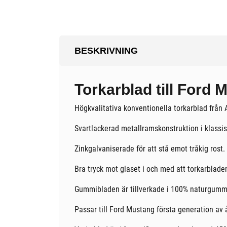
BESKRIVNING
Torkarblad till Ford
Högkvalitativa konventionella torkarblad frå
Svartlackerad metallramskonstruktion i klassisk
Zinkgalvaniserade för att stå emot tråkig rost.
Bra tryck mot glaset i och med att torkarbladen
Gummibladen är tillverkade i 100% naturgummi
Passar till Ford Mustang första generation av