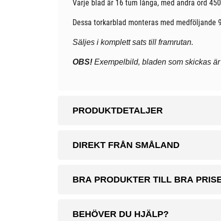
Varje blad är 16 tum långa, med andra ord 450 m
Dessa torkarblad monteras med medföljande 9
Säljes i komplett sats till framrutan.
OBS!
Exempelbild, bladen som skickas ä
PRODUKTDETALJER
DIREKT FRÅN SMÅLAND
BRA PRODUKTER TILL BRA PRIS
BEHÖVER DU HJÄLP?