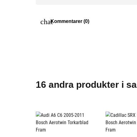
chat
Kommentarer (0)
16 andra produkter i s