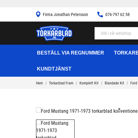
Firma Jonathan Petersson
076-797 62 58
BESTÄLL VIA REGNUMMER
TORKARB
KUNDTJÄNST
Hem
Torkarblad Fram
Komplett Kit
Blandade Kit
Ford