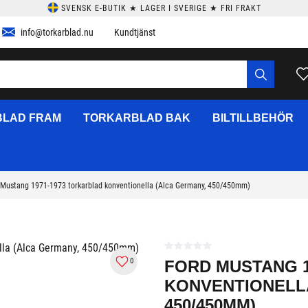
SVENSK E-BUTIK ★ LAGER I SVERIGE ★ FRI FRAKT
info@torkarblad.nu
Kundtjänst
LAD FRAM
TORKARBLAD BAK
BILTILLBEHÖR
 Mustang 1971-1973 torkarblad konventionella (Alca Germany, 450/450mm)
0
FORD MUSTANG 1
KONVENTIONELL
450/450MM)