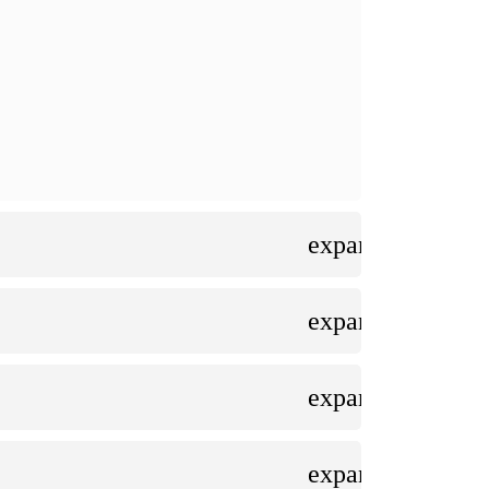
expand_more
expand_more
expand_more
expand_more