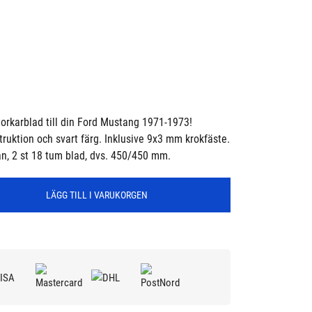
rkarblad till din Ford Mustang 1971-1973!
ruktion och svart färg. Inklusive 9x3 mm krokfäste.
utan, 2 st 18 tum blad, dvs. 450/450 mm.
LÄGG TILL I VARUKORGEN