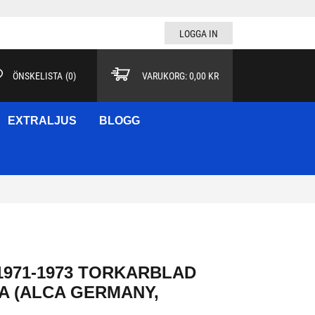
LOGGA IN
ÖNSKELISTA
(
0
)
VARUKORG:
0,00 KR
EXTRALJUS
BLOGG
971-1973 TORKARBLAD
A (ALCA GERMANY,