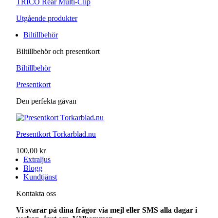
TRICO Rear Multi-Clip
Utgående produkter
Biltillbehör
Biltillbehör och presentkort
Biltillbehör
Presentkort
Den perfekta gåvan
Presentkort Torkarblad.nu
100,00 kr
Extraljus
Blogg
Kundtjänst
Kontakta oss
Vi svarar på dina frågor via mejl eller SMS alla dagar i