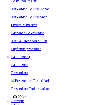
Beställ via reg.nr
Torkarblad Bak till Volvo
Torkarblad Bak till Saab
Övriga bilmärken
Blandade Bakruteblad
TRICO Rear Multi-Clip
Utgående produkter
Biltillbehör
Biltillbehör
Presentkort
Presentkort Torkarblad.nu
100,00 kr
Extraljus