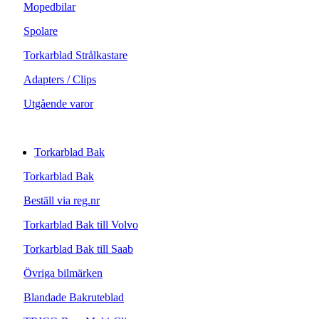
Mopedbilar
Spolare
Torkarblad Strålkastare
Adapters / Clips
Utgående varor
Torkarblad Bak
Torkarblad Bak
Beställ via reg.nr
Torkarblad Bak till Volvo
Torkarblad Bak till Saab
Övriga bilmärken
Blandade Bakruteblad