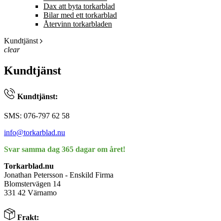
Dax att byta torkarblad
Bilar med ett torkarblad
Återvinn torkarbladen
Kundtjänst
clear
Kundtjänst
Kundtjänst:
SMS: 076-797 62 58
info@torkarblad.nu
Svar samma dag 365 dagar om året!
Torkarblad.nu
Jonathan Petersson - Enskild Firma
Blomstervägen 14
331 42 Värnamo
Frakt: