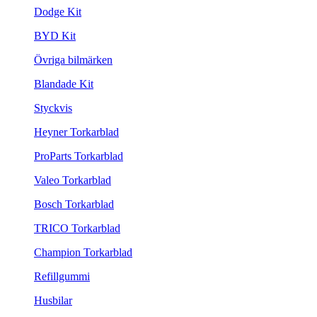
Dodge Kit
BYD Kit
Övriga bilmärken
Blandade Kit
Styckvis
Heyner Torkarblad
ProParts Torkarblad
Valeo Torkarblad
Bosch Torkarblad
TRICO Torkarblad
Champion Torkarblad
Refillgummi
Husbilar