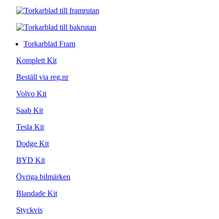
Torkarblad Fram
Komplett Kit
Beställ via reg.nr
Volvo Kit
Saab Kit
Tesla Kit
Dodge Kit
BYD Kit
Övriga bilmärken
Blandade Kit
Styckvis