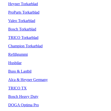
Heyner Torkarblad
ProParts Torkarblad
Valeo Torkarblad
Bosch Torkarblad
TRICO Torkarblad
Champion Torkarblad
Refillgummi
Husbilar
Buss & Lastbil
Alca & Heyner Germany
TRICO TX
Bosch Heavy Duty
DOGA Optima Pro