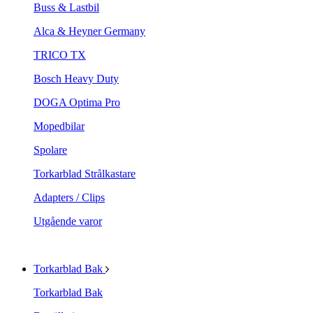
Buss & Lastbil
Alca & Heyner Germany
TRICO TX
Bosch Heavy Duty
DOGA Optima Pro
Mopedbilar
Spolare
Torkarblad Strålkastare
Adapters / Clips
Utgående varor
Torkarblad Bak
Torkarblad Bak