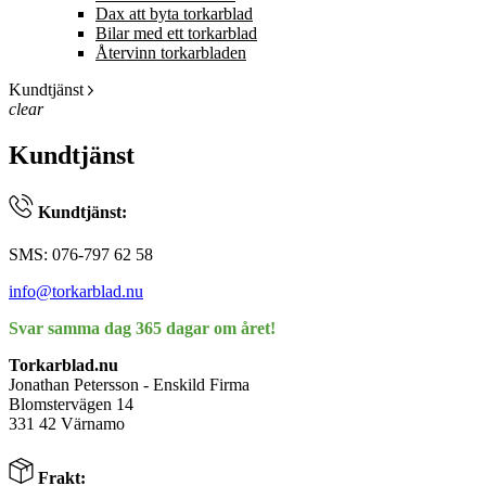
Dax att byta torkarblad
Bilar med ett torkarblad
Återvinn torkarbladen
Kundtjänst
clear
Kundtjänst
Kundtjänst:
SMS: 076-797 62 58
info@torkarblad.nu
Svar samma dag 365 dagar om året!
Torkarblad.nu
Jonathan Petersson - Enskild Firma
Blomstervägen 14
331 42 Värnamo
Frakt: