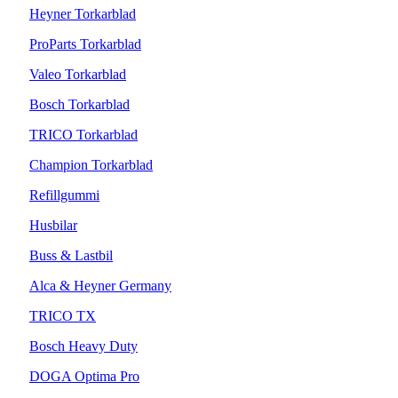
Heyner Torkarblad
ProParts Torkarblad
Valeo Torkarblad
Bosch Torkarblad
TRICO Torkarblad
Champion Torkarblad
Refillgummi
Husbilar
Buss & Lastbil
Alca & Heyner Germany
TRICO TX
Bosch Heavy Duty
DOGA Optima Pro