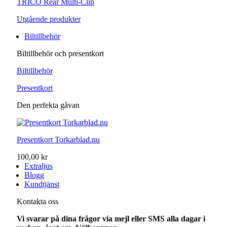
TRICO Rear Multi-Clip
Utgående produkter
Biltillbehör
Biltillbehör och presentkort
Biltillbehör
Presentkort
Den perfekta gåvan
Presentkort Torkarblad.nu
100,00 kr
Extraljus
Blogg
Kundtjänst
Kontakta oss
Vi svarar på dina frågor via mejl eller SMS alla dagar i