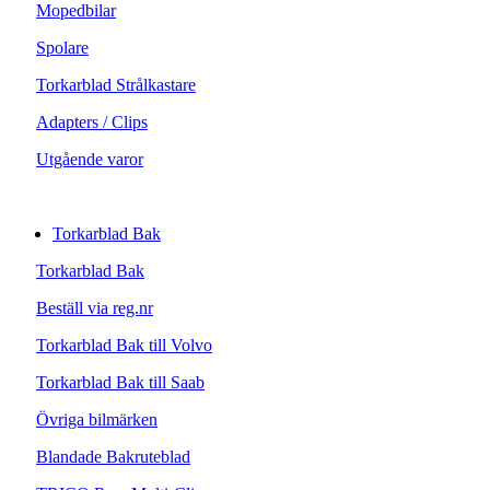
Mopedbilar
Spolare
Torkarblad Strålkastare
Adapters / Clips
Utgående varor
Torkarblad Bak
Torkarblad Bak
Beställ via reg.nr
Torkarblad Bak till Volvo
Torkarblad Bak till Saab
Övriga bilmärken
Blandade Bakruteblad