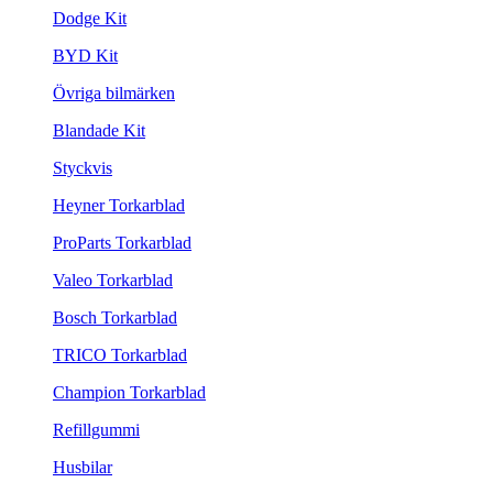
Dodge Kit
BYD Kit
Övriga bilmärken
Blandade Kit
Styckvis
Heyner Torkarblad
ProParts Torkarblad
Valeo Torkarblad
Bosch Torkarblad
TRICO Torkarblad
Champion Torkarblad
Refillgummi
Husbilar