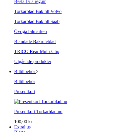
Beställ via reg.nr
Torkarblad Bak till Volvo
Torkarblad Bak till Saab
Övriga bilmärken
Blandade Bakruteblad
TRICO Rear Multi-Clip
Utgående produkter
Biltillbehör
Biltillbehör
Presentkort
Presentkort Torkarblad.nu
100,00 kr
Extraljus