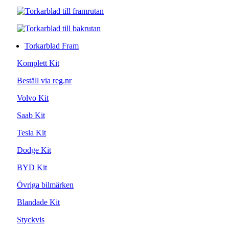
Torkarblad Fram
Komplett Kit
Beställ via reg.nr
Volvo Kit
Saab Kit
Tesla Kit
Dodge Kit
BYD Kit
Övriga bilmärken
Blandade Kit
Styckvis