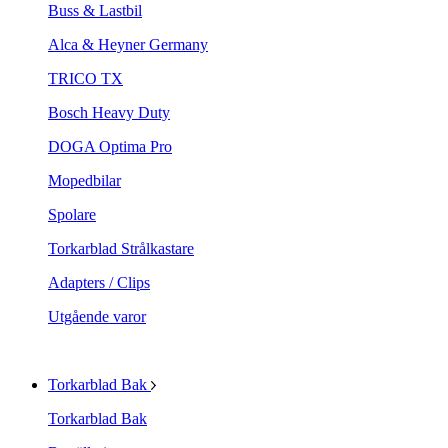
Buss & Lastbil
Alca & Heyner Germany
TRICO TX
Bosch Heavy Duty
DOGA Optima Pro
Mopedbilar
Spolare
Torkarblad Strålkastare
Adapters / Clips
Utgående varor
Torkarblad Bak
Torkarblad Bak