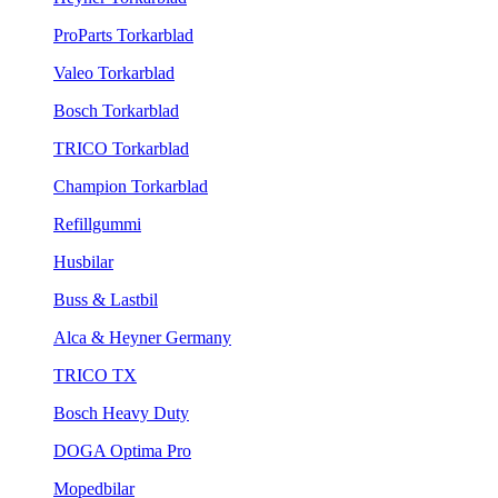
ProParts Torkarblad
Valeo Torkarblad
Bosch Torkarblad
TRICO Torkarblad
Champion Torkarblad
Refillgummi
Husbilar
Buss & Lastbil
Alca & Heyner Germany
TRICO TX
Bosch Heavy Duty
DOGA Optima Pro
Mopedbilar