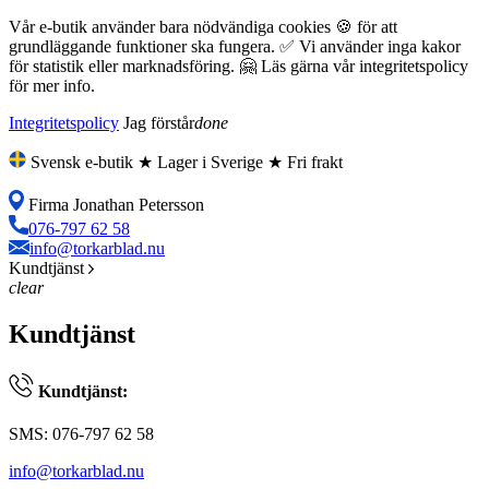
Vår e-butik använder bara nödvändiga cookies 🍪 för att
grundläggande funktioner ska fungera. ✅ Vi använder inga kakor
för statistik eller marknadsföring. 🤗 Läs gärna vår integritetspolicy
för mer info.
Integritetspolicy
Jag förstår
done
Svensk e-butik ★ Lager i Sverige ★ Fri frakt
Firma Jonathan Petersson
076-797 62 58
info@torkarblad.nu
Kundtjänst
clear
Kundtjänst
Kundtjänst:
SMS: 076-797 62 58
info@torkarblad.nu