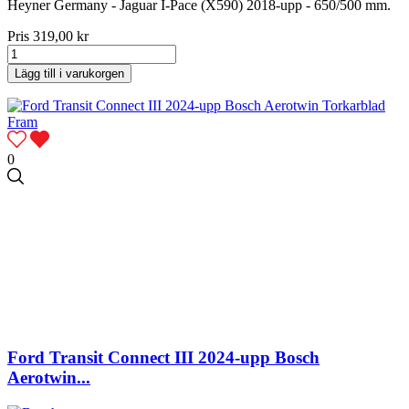
Heyner Germany - Jaguar I-Pace (X590) 2018-upp - 650/500 mm.
Pris
319,00 kr
Lägg till i varukorgen
0
Ford Transit Connect III 2024-upp Bosch
Aerotwin...