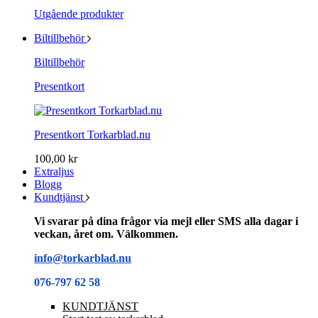
Utgående produkter
Biltillbehör
Biltillbehör
Presentkort
Presentkort Torkarblad.nu
100,00 kr
Extraljus
Blogg
Kundtjänst
Vi svarar på dina frågor via mejl eller SMS alla dagar i
veckan, året om. Välkommen.
info@torkarblad.nu
076-797 62 58
KUNDTJÄNST