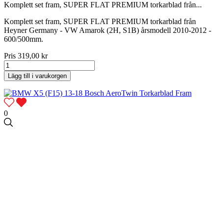
Komplett set fram, SUPER FLAT PREMIUM torkarblad från...
Komplett set fram, SUPER FLAT PREMIUM torkarblad från
Heyner Germany - VW Amarok (2H, S1B) årsmodell 2010-2012 -
600/500mm.
Pris
319,00 kr
Lägg till i varukorgen
0