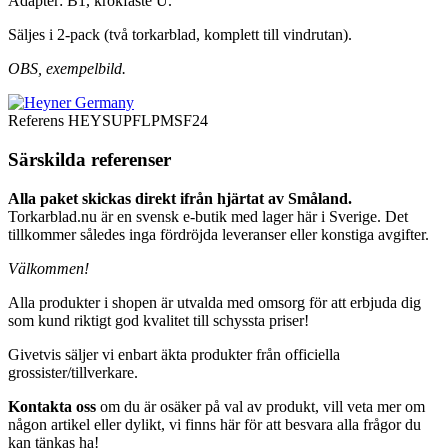
Adapter: B1, krokfäste U.
Säljes i 2-pack (två torkarblad, komplett till vindrutan).
OBS, exempelbild.
Referens
HEYSUPFLPMSF24
Särskilda referenser
Alla paket skickas direkt ifrån hjärtat av Småland.
Torkarblad.nu är en svensk e-butik med lager här i Sverige. Det
tillkommer således inga fördröjda leveranser eller konstiga avgifter.
Välkommen!
Alla produkter i shopen är utvalda med omsorg för att erbjuda dig
som kund riktigt god kvalitet till schyssta priser!
Givetvis säljer vi enbart äkta produkter från officiella
grossister/tillverkare.
Kontakta oss
om du är osäker på val av produkt, vill veta mer om
någon artikel eller dylikt, vi finns här för att besvara alla frågor du
kan tänkas ha!