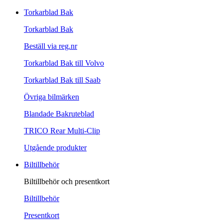
Torkarblad Bak
Torkarblad Bak
Beställ via reg.nr
Torkarblad Bak till Volvo
Torkarblad Bak till Saab
Övriga bilmärken
Blandade Bakruteblad
TRICO Rear Multi-Clip
Utgående produkter
Biltillbehör
Biltillbehör och presentkort
Biltillbehör
Presentkort