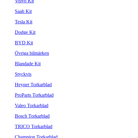
Volvo Kit
Saab Kit
Tesla Kit
Dodge Kit
BYD Kit
Övriga bilmärken
Blandade Kit
Styckvis
Heyner Torkarblad
ProParts Torkarblad
Valeo Torkarblad
Bosch Torkarblad
TRICO Torkarblad
Champion Torkarblad