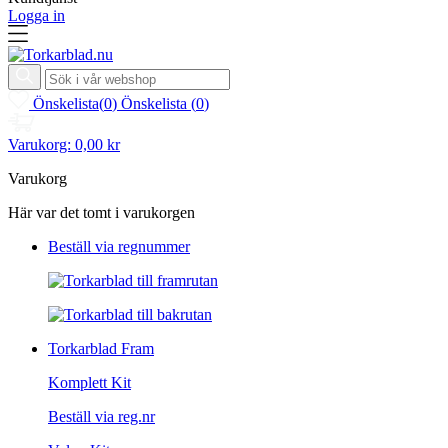
Logga in
Önskelista
(
0
)
Önskelista
(
0
)
Varukorg:
0,00 kr
Varukorg
Här var det tomt i varukorgen
Beställ via regnummer
Torkarblad Fram
Komplett Kit
Beställ via reg.nr