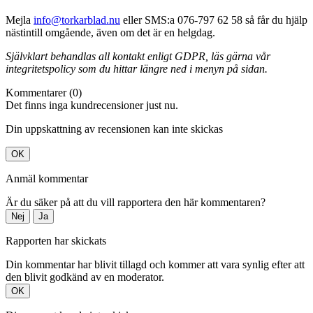
Mejla
info@torkarblad.nu
eller SMS:a 076-797 62 58 så får du hjälp
nästintill omgående, även om det är en helgdag.
Självklart behandlas all kontakt enligt GDPR, läs gärna vår
integritetspolicy som du hittar längre ned i menyn på sidan.
Kommentarer (0)
Det finns inga kundrecensioner just nu.
Din uppskattning av recensionen kan inte skickas
OK
Anmäl kommentar
Är du säker på att du vill rapportera den här kommentaren?
Nej
Ja
Rapporten har skickats
Din kommentar har blivit tillagd och kommer att vara synlig efter att
den blivit godkänd av en moderator.
OK