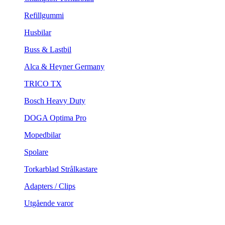
Refillgummi
Husbilar
Buss & Lastbil
Alca & Heyner Germany
TRICO TX
Bosch Heavy Duty
DOGA Optima Pro
Mopedbilar
Spolare
Torkarblad Strålkastare
Adapters / Clips
Utgående varor