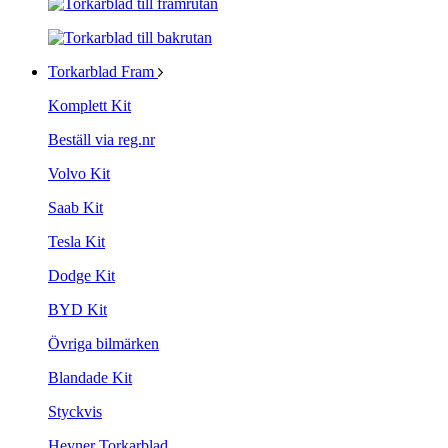
Torkarblad Fram
Komplett Kit
Beställ via reg.nr
Volvo Kit
Saab Kit
Tesla Kit
Dodge Kit
BYD Kit
Övriga bilmärken
Blandade Kit
Styckvis
Heyner Torkarblad