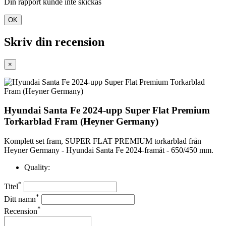
Din rapport kunde inte skickas
OK
Skriv din recension
×
Hyundai Santa Fe 2024-upp Super Flat Premium
Torkarblad Fram (Heyner Germany)
Komplett set fram, SUPER FLAT PREMIUM torkarblad från
Heyner Germany - Hyundai Santa Fe 2024-framåt - 650/450 mm.
Quality:
*
Titel
*
Ditt namn
*
Recension