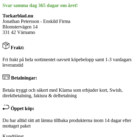
Svar samma dag 365 dagar om året!
Torkarblad.nu
Jonathan Petersson - Enskild Firma
Blomstervägen 14
331 42 Värnamo
Frakt:
Fri frakt på hela sortimentet oavsett köpebelopp samt 1-3 vardagars
leveranstid
Betalningar:
Betala tryggt och säkert med Klarna som erbjuder kort, Swish,
direktbetalning, faktura & delbetalning
Öppet köp:
Du har alltid rätt att lämna tillbaka produkterna inom 14 dagar efter
mottaget paket
Kundtjänst