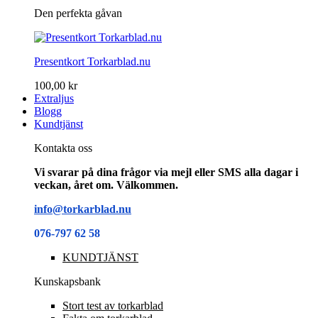
Den perfekta gåvan
Presentkort Torkarblad.nu
100,00 kr
Extraljus
Blogg
Kundtjänst
Kontakta oss
Vi svarar på dina frågor via mejl eller SMS alla dagar i
veckan, året om. Välkommen.
info@torkarblad.nu
076-797 62 58
KUNDTJÄNST
Kunskapsbank
Stort test av torkarblad