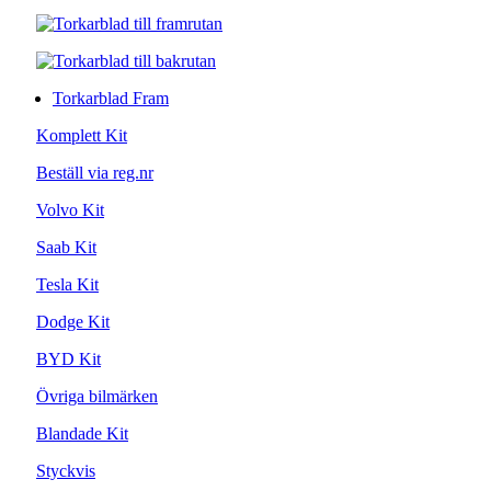
Torkarblad Fram
Komplett Kit
Beställ via reg.nr
Volvo Kit
Saab Kit
Tesla Kit
Dodge Kit
BYD Kit
Övriga bilmärken
Blandade Kit
Styckvis