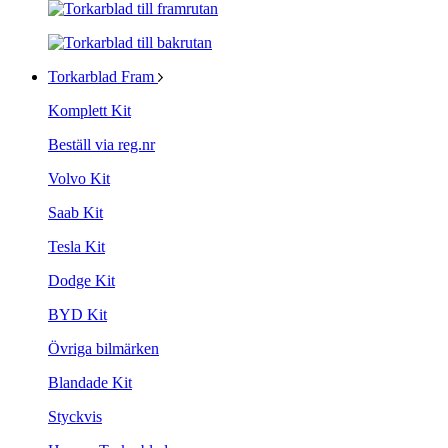
Torkarblad Fram
Komplett Kit
Beställ via reg.nr
Volvo Kit
Saab Kit
Tesla Kit
Dodge Kit
BYD Kit
Övriga bilmärken
Blandade Kit
Styckvis