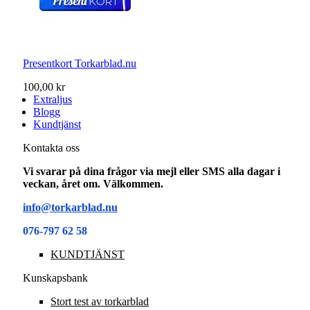
Presentkort Torkarblad.nu
100,00 kr
Extraljus
Blogg
Kundtjänst
Kontakta oss
Vi svarar på dina frågor via mejl eller SMS alla dagar i
veckan, året om. Välkommen.
info@torkarblad.nu
076-797 62 58
KUNDTJÄNST
Kunskapsbank
Stort test av torkarblad