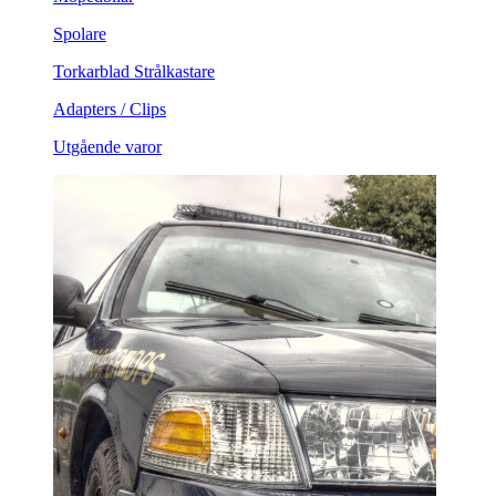
Spolare
Torkarblad Strålkastare
Adapters / Clips
Utgående varor