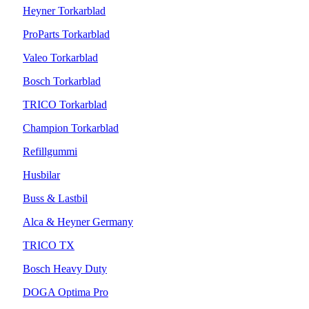
Heyner Torkarblad
ProParts Torkarblad
Valeo Torkarblad
Bosch Torkarblad
TRICO Torkarblad
Champion Torkarblad
Refillgummi
Husbilar
Buss & Lastbil
Alca & Heyner Germany
TRICO TX
Bosch Heavy Duty
DOGA Optima Pro