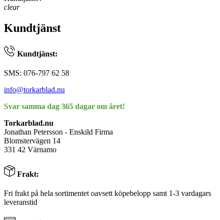
clear
Kundtjänst
Kundtjänst:
SMS: 076-797 62 58
info@torkarblad.nu
Svar samma dag 365 dagar om året!
Torkarblad.nu
Jonathan Petersson - Enskild Firma
Blomstervägen 14
331 42 Värnamo
Frakt:
Fri frakt på hela sortimentet oavsett köpebelopp samt 1-3 vardagars
leveranstid