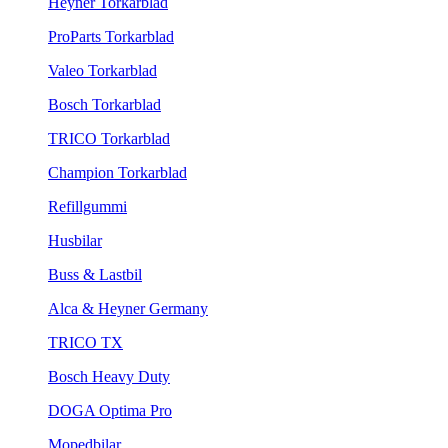
Heyner Torkarblad
ProParts Torkarblad
Valeo Torkarblad
Bosch Torkarblad
TRICO Torkarblad
Champion Torkarblad
Refillgummi
Husbilar
Buss & Lastbil
Alca & Heyner Germany
TRICO TX
Bosch Heavy Duty
DOGA Optima Pro
Mopedbilar