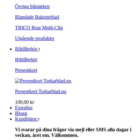
Övriga bilmärken
Blandade Bakruteblad
TRICO Rear Multi-Clip
Utgående produkter
Biltillbehör
Biltillbehör
Presentkort
Presentkort Torkarblad.nu
100,00 kr
Extraljus
Blogg
Kundtjänst
Vi svarar på dina frågor via mejl eller SMS alla dagar i
veckan, året om. Välkommen.