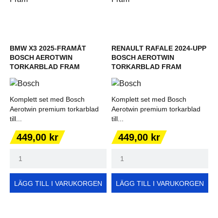
BMW X3 2025-FRAMÅT
RENAULT RAFALE 2024-UPP
BOSCH AEROTWIN
BOSCH AEROTWIN
TORKARBLAD FRAM
TORKARBLAD FRAM
Komplett set med Bosch
Komplett set med Bosch
Aerotwin premium torkarblad
Aerotwin premium torkarblad
till...
till...
Pris
Pris
449,00 kr
449,00 kr
LÄGG TILL I VARUKORGEN
LÄGG TILL I VARUKORGEN