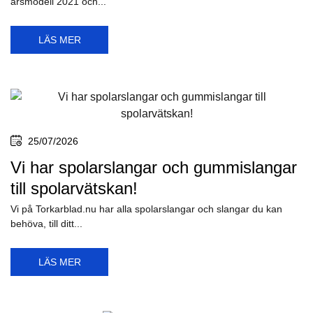
årsmodell 2021 och...
LÄS MER
25/07/2026
Vi har spolarslangar och gummislangar
till spolarvätskan!
Vi på Torkarblad.nu har alla spolarslangar och slangar du kan
behöva, till ditt...
LÄS MER