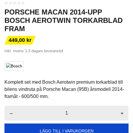
PORSCHE MACAN 2014-UPP
BOSCH AEROTWIN TORKARBLAD
FRAM
449,00 kr
Inkl. moms
1-3 dagars leveranstid
Komplett set med Bosch Aerotwin premium torkarblad till
bilens vindruta på Porsche Macan (95B) årsmodell 2014-
framåt - 600/500 mm.
–
+
LÄGG TILL I VARUKORGEN