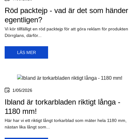
Röd packtejp - vad är det som händer
egentligen?
Vi kör tillfälligt en röd packtejp för att göra reklam för produkten
Dörrglans, därför...
LÄS MER
1/05/2026
Ibland är torkarbladen riktigt långa -
1180 mm!
Här har vi ett riktigt långt torkarblad som mäter hela 1180 mm,
nästan lika långt som...