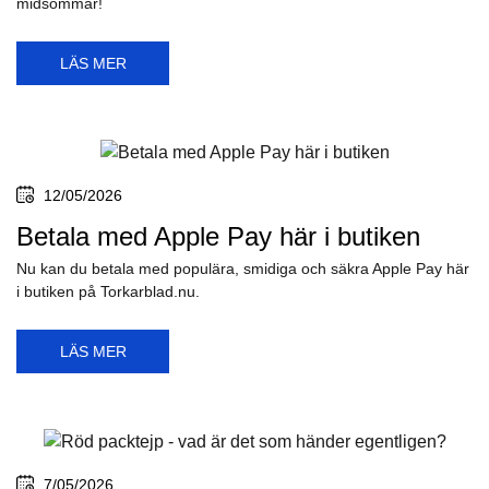
midsommar!
LÄS MER
12/05/2026
Betala med Apple Pay här i butiken
Nu kan du betala med populära, smidiga och säkra Apple Pay här
i butiken på Torkarblad.nu.
LÄS MER
7/05/2026