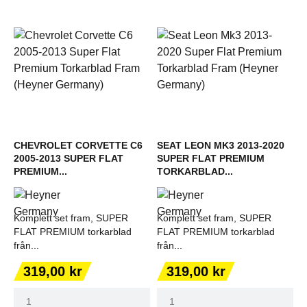
CHEVROLET CORVETTE C6
SEAT LEON MK3 2013-2020
2005-2013 SUPER FLAT
SUPER FLAT PREMIUM
PREMIUM...
TORKARBLAD...
Komplett set fram, SUPER
Komplett set fram, SUPER
FLAT PREMIUM torkarblad
FLAT PREMIUM torkarblad
från...
från...
Pris
Pris
319,00 kr
319,00 kr