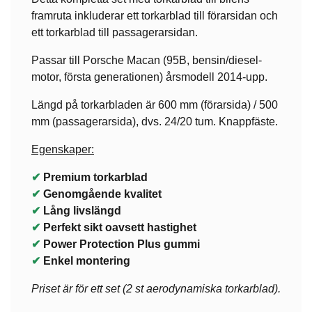
framruta inkluderar ett torkarblad till förarsidan och
ett torkarblad till passagerarsidan.
Passar till Porsche Macan (95B, bensin/diesel-
motor, första generationen) årsmodell 2014-upp.
Längd på torkarbladen är 600 mm (förarsida) / 500
mm (passagerarsida), dvs. 24/20 tum. Knappfäste.
Egenskaper:
✔
Premium torkarblad
✔
Genomgående kvalitet
✔
Lång livslängd
✔
Perfekt sikt oavsett hastighet
✔
Power Protection Plus gummi
✔
Enkel montering
Priset är för ett set (2 st aerodynamiska torkarblad).