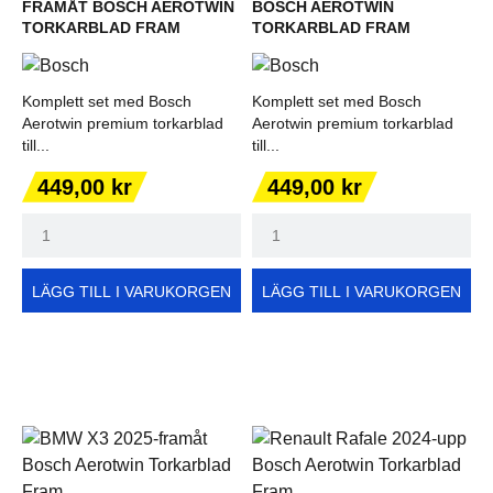
FRAMÅT BOSCH AEROTWIN
BOSCH AEROTWIN
TORKARBLAD FRAM
TORKARBLAD FRAM
Komplett set med Bosch
Komplett set med Bosch
Aerotwin premium torkarblad
Aerotwin premium torkarblad
till...
till...
Pris
Pris
449,00 kr
449,00 kr
LÄGG TILL I VARUKORGEN
LÄGG TILL I VARUKORGEN