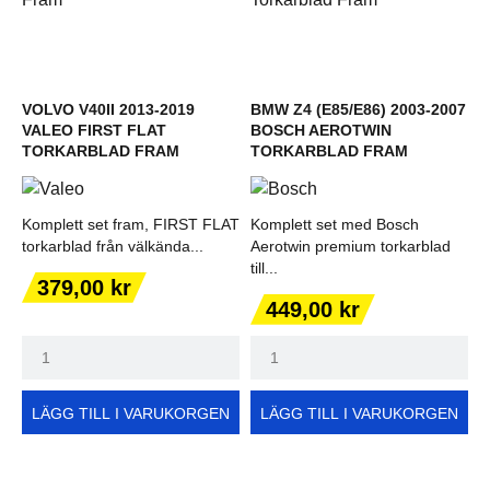
VOLVO V40II 2013-2019
BMW Z4 (E85/E86) 2003-2007
VALEO FIRST FLAT
BOSCH AEROTWIN
TORKARBLAD FRAM
TORKARBLAD FRAM
Komplett set fram, FIRST FLAT
Komplett set med Bosch
torkarblad från välkända...
Aerotwin premium torkarblad
till...
Pris
379,00 kr
Pris
449,00 kr
LÄGG TILL I VARUKORGEN
LÄGG TILL I VARUKORGEN