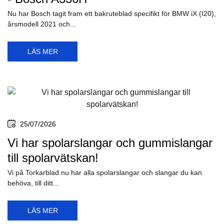
Nu har Bosch tagit fram ett bakruteblad specifikt för BMW iX (I20),
årsmodell 2021 och...
LÄS MER
25/07/2026
Vi har spolarslangar och gummislangar
till spolarvätskan!
Vi på Torkarblad.nu har alla spolarslangar och slangar du kan
behöva, till ditt...
LÄS MER