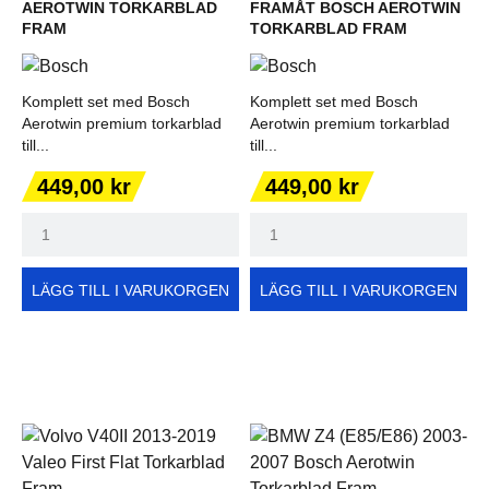
AEROTWIN TORKARBLAD
FRAMÅT BOSCH AEROTWIN
FRAM
TORKARBLAD FRAM
Komplett set med Bosch
Komplett set med Bosch
Aerotwin premium torkarblad
Aerotwin premium torkarblad
till...
till...
Pris
Pris
449,00 kr
449,00 kr
LÄGG TILL I VARUKORGEN
LÄGG TILL I VARUKORGEN