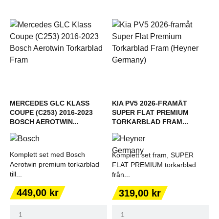
MERCEDES GLC KLASS
KIA PV5 2026-FRAMÅT
COUPE (C253) 2016-2023
SUPER FLAT PREMIUM
BOSCH AEROTWIN...
TORKARBLAD FRAM...
Komplett set med Bosch
Komplett set fram, SUPER
Aerotwin premium torkarblad
FLAT PREMIUM torkarblad
till...
från...
Pris
Pris
449,00 kr
319,00 kr