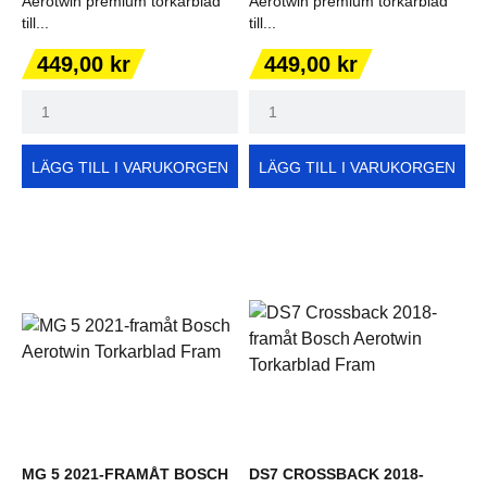
Aerotwin premium torkarblad
Aerotwin premium torkarblad
till...
till...
Pris
Pris
449,00 kr
449,00 kr
LÄGG TILL I VARUKORGEN
LÄGG TILL I VARUKORGEN
MG 5 2021-FRAMÅT BOSCH
DS7 CROSSBACK 2018-