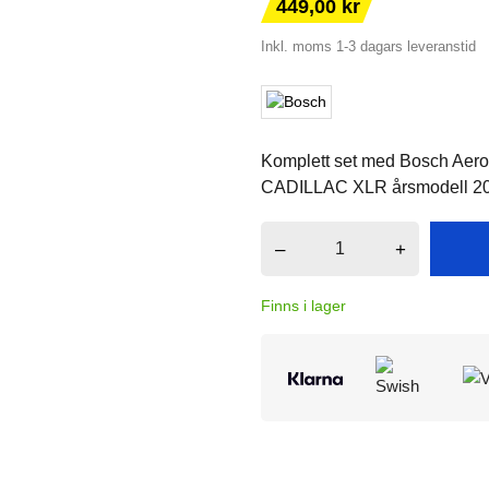
449,00 kr
Inkl. moms
1-3 dagars leveranstid
Komplett set med Bosch Aerotw
CADILLAC XLR årsmodell 200
–
+
Finns i lager