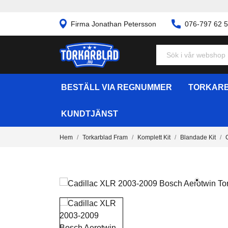
Firma Jonathan Petersson
076-797 62 
BESTÄLL VIA REGNUMMER
TORKARB
KUNDTJÄNST
Hem
Torkarblad Fram
Komplett Kit
Blandade Kit