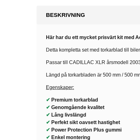
BESKRIVNING
Här har du ett mycket prisvärt kit med 
Detta kompletta set med torkarblad till bilen
Passar till CADILLAC XLR årsmodell 200
Längd på torkarbladen är 500 mm / 500 mm 
Egenskaper:
✔
Premium torkarblad
✔
Genomgående kvalitet
✔
Lång livslängd
✔
Perfekt sikt oavsett hastighet
✔
Power Protection Plus gummi
✔
Enkel montering