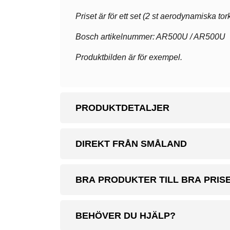
Priset är för ett set (2 st aerodynamiska tor
Bosch artikelnummer: AR500U / AR500U
Produktbilden är för exempel.
PRODUKTDETALJER
DIREKT FRÅN SMÅLAND
BRA PRODUKTER TILL BRA PRIS
BEHÖVER DU HJÄLP?