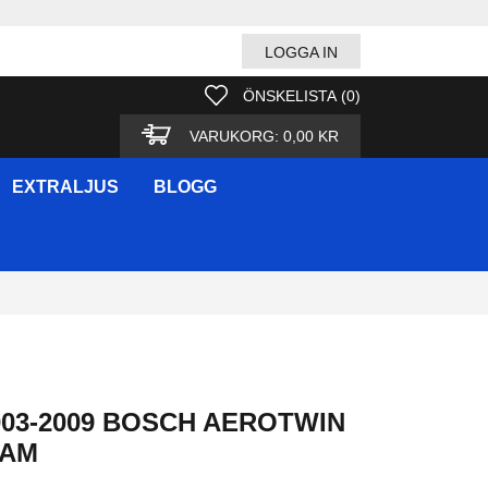
LOGGA IN
ÖNSKELISTA
(
0
)
VARUKORG:
0,00 KR
EXTRALJUS
BLOGG
003-2009 BOSCH AEROTWIN
RAM