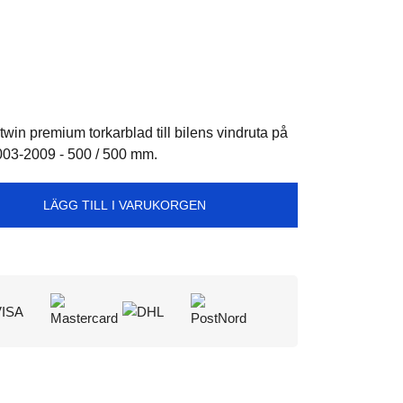
in premium torkarblad till bilens vindruta på
3-2009 - 500 / 500 mm.
LÄGG TILL I VARUKORGEN