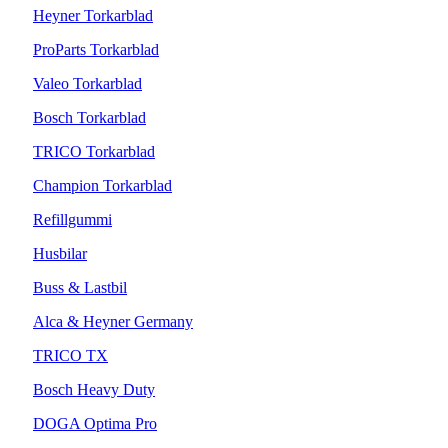
Heyner Torkarblad
ProParts Torkarblad
Valeo Torkarblad
Bosch Torkarblad
TRICO Torkarblad
Champion Torkarblad
Refillgummi
Husbilar
Buss & Lastbil
Alca & Heyner Germany
TRICO TX
Bosch Heavy Duty
DOGA Optima Pro