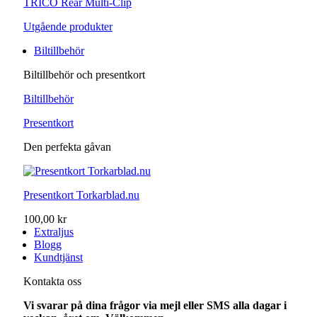
TRICO Rear Multi-Clip
Utgående produkter
Biltillbehör
Biltillbehör och presentkort
Biltillbehör
Presentkort
Den perfekta gåvan
Presentkort Torkarblad.nu
100,00 kr
Extraljus
Blogg
Kundtjänst
Kontakta oss
Vi svarar på dina frågor via mejl eller SMS alla dagar i