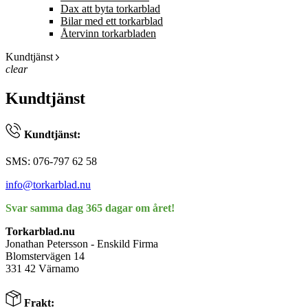
Dax att byta torkarblad
Bilar med ett torkarblad
Återvinn torkarbladen
Kundtjänst
clear
Kundtjänst
Kundtjänst:
SMS: 076-797 62 58
info@torkarblad.nu
Svar samma dag 365 dagar om året!
Torkarblad.nu
Jonathan Petersson - Enskild Firma
Blomstervägen 14
331 42 Värnamo
Frakt: