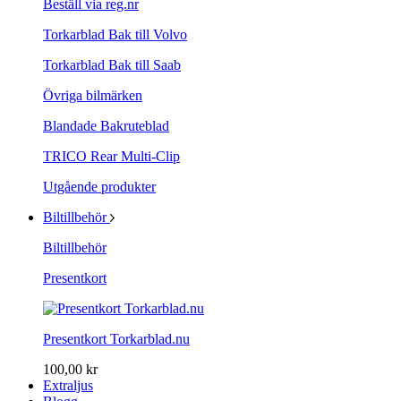
Beställ via reg.nr
Torkarblad Bak till Volvo
Torkarblad Bak till Saab
Övriga bilmärken
Blandade Bakruteblad
TRICO Rear Multi-Clip
Utgående produkter
Biltillbehör
Biltillbehör
Presentkort
Presentkort Torkarblad.nu
100,00 kr
Extraljus