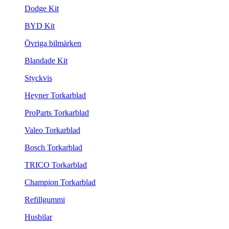
Dodge Kit
BYD Kit
Övriga bilmärken
Blandade Kit
Styckvis
Heyner Torkarblad
ProParts Torkarblad
Valeo Torkarblad
Bosch Torkarblad
TRICO Torkarblad
Champion Torkarblad
Refillgummi
Husbilar