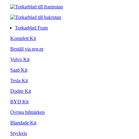
Torkarblad Fram
Komplett Kit
Beställ via reg.nr
Volvo Kit
Saab Kit
Tesla Kit
Dodge Kit
BYD Kit
Övriga bilmärken
Blandade Kit
Styckvis