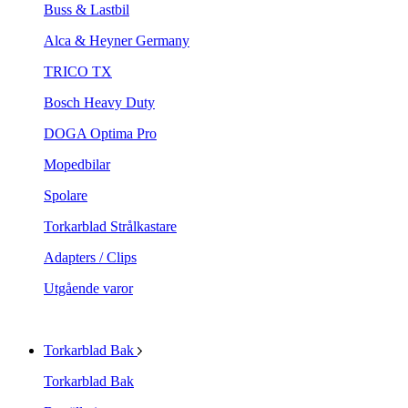
Buss & Lastbil
Alca & Heyner Germany
TRICO TX
Bosch Heavy Duty
DOGA Optima Pro
Mopedbilar
Spolare
Torkarblad Strålkastare
Adapters / Clips
Utgående varor
Torkarblad Bak
Torkarblad Bak