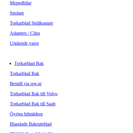
Mopedbilar
Spolare
Torkarblad Strålkastare
Adapters / Clips
Utgående varor
Torkarblad Bak
Torkarblad Bak
Beställ via reg.nr
Torkarblad Bak till Volvo
Torkarblad Bak till Saab
Övriga bilmärken
Blandade Bakruteblad