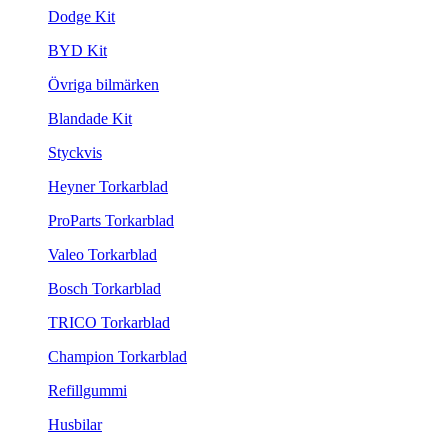
Dodge Kit
BYD Kit
Övriga bilmärken
Blandade Kit
Styckvis
Heyner Torkarblad
ProParts Torkarblad
Valeo Torkarblad
Bosch Torkarblad
TRICO Torkarblad
Champion Torkarblad
Refillgummi
Husbilar