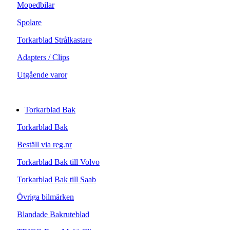
Mopedbilar
Spolare
Torkarblad Strålkastare
Adapters / Clips
Utgående varor
Torkarblad Bak
Torkarblad Bak
Beställ via reg.nr
Torkarblad Bak till Volvo
Torkarblad Bak till Saab
Övriga bilmärken
Blandade Bakruteblad