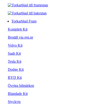
Torkarblad Fram
Komplett Kit
Beställ via reg.nr
Volvo Kit
Saab Kit
Tesla Kit
Dodge Kit
BYD Kit
Övriga bilmärken
Blandade Kit
Styckvis