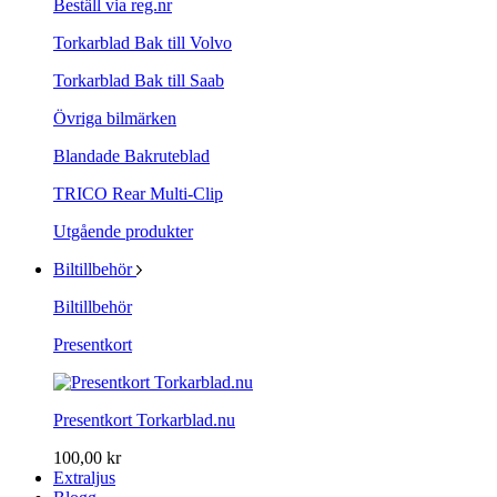
Beställ via reg.nr
Torkarblad Bak till Volvo
Torkarblad Bak till Saab
Övriga bilmärken
Blandade Bakruteblad
TRICO Rear Multi-Clip
Utgående produkter
Biltillbehör
Biltillbehör
Presentkort
Presentkort Torkarblad.nu
100,00 kr
Extraljus