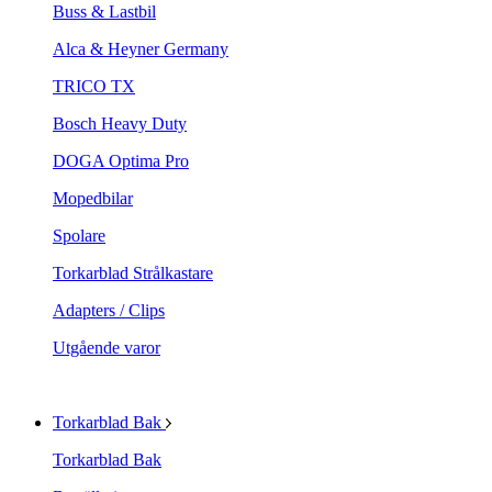
Buss & Lastbil
Alca & Heyner Germany
TRICO TX
Bosch Heavy Duty
DOGA Optima Pro
Mopedbilar
Spolare
Torkarblad Strålkastare
Adapters / Clips
Utgående varor
Torkarblad Bak
Torkarblad Bak