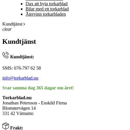
Dax att byta torkarblad
Bilar med ett torkarblad
Återvinn torkarbladen
Kundtjänst
clear
Kundtjänst
Kundtjänst:
SMS: 076-797 62 58
info@torkarblad.nu
Svar samma dag 365 dagar om året!
Torkarblad.nu
Jonathan Petersson - Enskild Firma
Blomstervägen 14
331 42 Värnamo
Frakt: