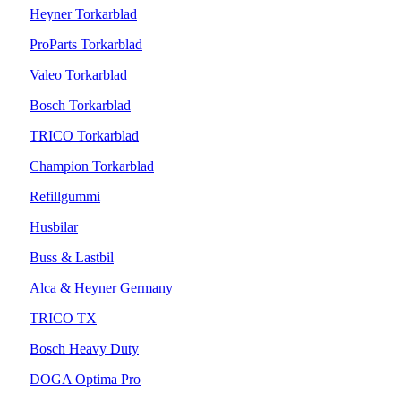
Heyner Torkarblad
ProParts Torkarblad
Valeo Torkarblad
Bosch Torkarblad
TRICO Torkarblad
Champion Torkarblad
Refillgummi
Husbilar
Buss & Lastbil
Alca & Heyner Germany
TRICO TX
Bosch Heavy Duty
DOGA Optima Pro