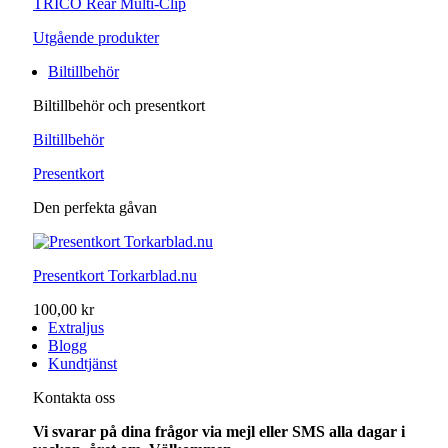
TRICO Rear Multi-Clip
Utgående produkter
Biltillbehör
Biltillbehör och presentkort
Biltillbehör
Presentkort
Den perfekta gåvan
Presentkort Torkarblad.nu
100,00 kr
Extraljus
Blogg
Kundtjänst
Kontakta oss
Vi svarar på dina frågor via mejl eller SMS alla dagar i