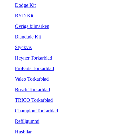
Dodge Kit
BYD Kit
Övriga bilmärken
Blandade Kit
Styckvis
Heyner Torkarblad
ProParts Torkarblad
Valeo Torkarblad
Bosch Torkarblad
TRICO Torkarblad
Champion Torkarblad
Refillgummi
Husbilar