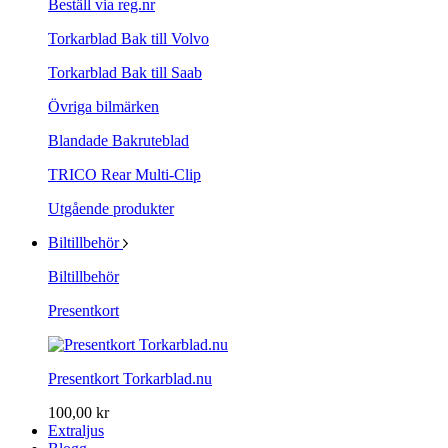
Beställ via reg.nr
Torkarblad Bak till Volvo
Torkarblad Bak till Saab
Övriga bilmärken
Blandade Bakruteblad
TRICO Rear Multi-Clip
Utgående produkter
Biltillbehör
Biltillbehör
Presentkort
Presentkort Torkarblad.nu
100,00 kr
Extraljus