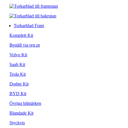
Torkarblad Fram
Komplett Kit
Beställ via reg.nr
Volvo Kit
Saab Kit
Tesla Kit
Dodge Kit
BYD Kit
Övriga bilmärken
Blandade Kit
Styckvis