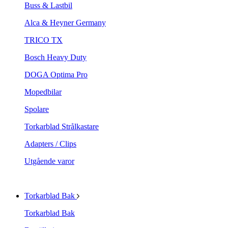
Buss & Lastbil
Alca & Heyner Germany
TRICO TX
Bosch Heavy Duty
DOGA Optima Pro
Mopedbilar
Spolare
Torkarblad Strålkastare
Adapters / Clips
Utgående varor
Torkarblad Bak
Torkarblad Bak