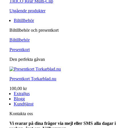
TRICO Rear Multi-Clip
Utgående produkter
Biltillbehör
Biltillbehör och presentkort
Biltillbehör
Presentkort
Den perfekta gåvan
Presentkort Torkarblad.nu
100,00 kr
Extraljus
Blogg
Kundtjänst
Kontakta oss
Vi svarar på dina frågor via mejl eller SMS alla dagar i