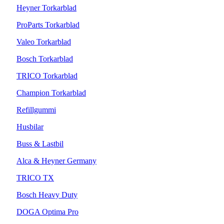
Heyner Torkarblad
ProParts Torkarblad
Valeo Torkarblad
Bosch Torkarblad
TRICO Torkarblad
Champion Torkarblad
Refillgummi
Husbilar
Buss & Lastbil
Alca & Heyner Germany
TRICO TX
Bosch Heavy Duty
DOGA Optima Pro