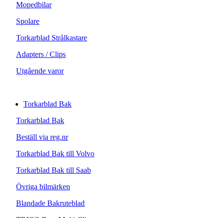
Mopedbilar
Spolare
Torkarblad Strålkastare
Adapters / Clips
Utgående varor
Torkarblad Bak
Torkarblad Bak
Beställ via reg.nr
Torkarblad Bak till Volvo
Torkarblad Bak till Saab
Övriga bilmärken
Blandade Bakruteblad