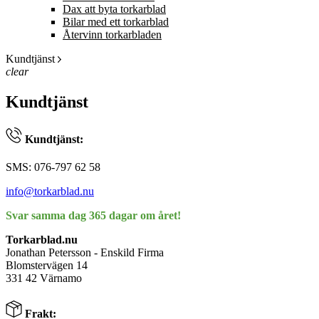
Dax att byta torkarblad
Bilar med ett torkarblad
Återvinn torkarbladen
Kundtjänst
clear
Kundtjänst
Kundtjänst:
SMS: 076-797 62 58
info@torkarblad.nu
Svar samma dag 365 dagar om året!
Torkarblad.nu
Jonathan Petersson - Enskild Firma
Blomstervägen 14
331 42 Värnamo
Frakt: