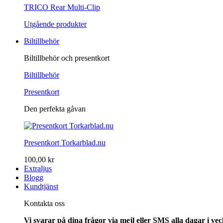
TRICO Rear Multi-Clip
Utgående produkter
Biltillbehör
Biltillbehör och presentkort
Biltillbehör
Presentkort
Den perfekta gåvan
Presentkort Torkarblad.nu
100,00 kr
Extraljus
Blogg
Kundtjänst
Kontakta oss
Vi svarar på dina frågor via mejl eller SMS alla dagar i v