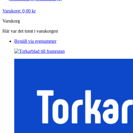
Varukorg:
0,00 kr
Varukorg
Här var det tomt i varukorgen
Beställ via regnummer