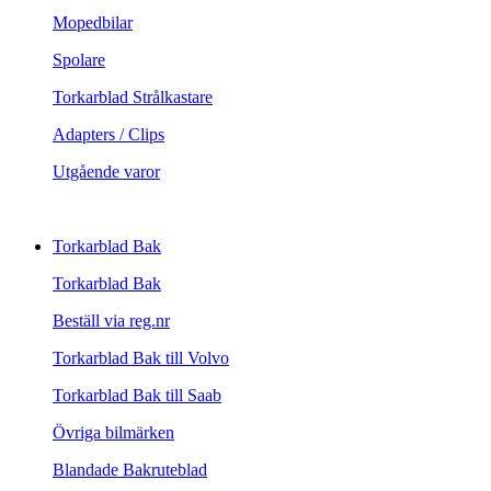
Mopedbilar
Spolare
Torkarblad Strålkastare
Adapters / Clips
Utgående varor
Torkarblad Bak
Torkarblad Bak
Beställ via reg.nr
Torkarblad Bak till Volvo
Torkarblad Bak till Saab
Övriga bilmärken
Blandade Bakruteblad