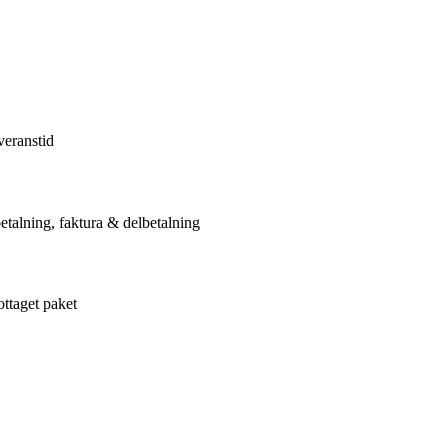
veranstid
etalning, faktura & delbetalning
ottaget paket