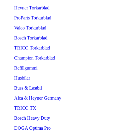
Heyner Torkarblad
ProParts Torkarblad
Valeo Torkarblad
Bosch Torkarblad
TRICO Torkarblad
Champion Torkarblad
Refillgummi
Husbilar
Buss & Lastbil
Alca & Heyner Germany
TRICO TX
Bosch Heavy Duty
DOGA Optima Pro