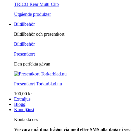
TRICO Rear Multi-Clip
Utgående produkter
Biltillbehör
Biltillbehör och presentkort
Biltillbehör
Presentkort
Den perfekta gåvan
Presentkort Torkarblad.nu
100,00 kr
Extraljus
Blogg
Kundtjänst
Kontakta oss
Vi svarar på dina frågor via mejl eller SMS alla dagar i v