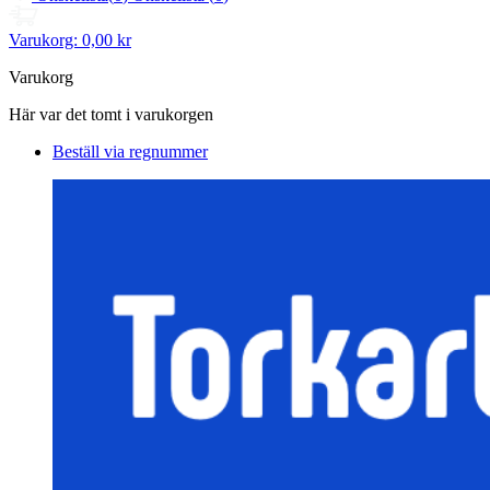
Varukorg:
0,00 kr
Varukorg
Här var det tomt i varukorgen
Beställ via regnummer