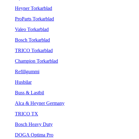
Heyner Torkarblad
ProParts Torkarblad
Valeo Torkarblad
Bosch Torkarblad
TRICO Torkarblad
Champion Torkarblad
Refillgummi
Husbilar
Buss & Lastbil
Alca & Heyner Germany
TRICO TX
Bosch Heavy Duty
DOGA Optima Pro