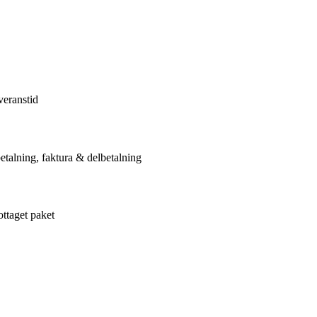
veranstid
etalning, faktura & delbetalning
ottaget paket