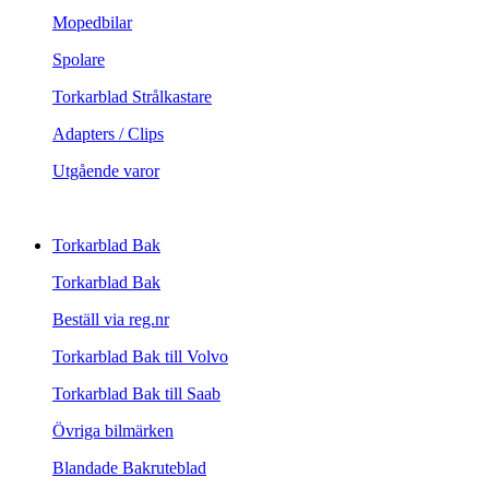
Mopedbilar
Spolare
Torkarblad Strålkastare
Adapters / Clips
Utgående varor
Torkarblad Bak
Torkarblad Bak
Beställ via reg.nr
Torkarblad Bak till Volvo
Torkarblad Bak till Saab
Övriga bilmärken
Blandade Bakruteblad