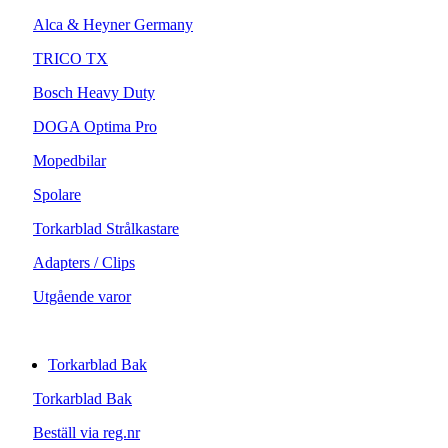
Alca & Heyner Germany
TRICO TX
Bosch Heavy Duty
DOGA Optima Pro
Mopedbilar
Spolare
Torkarblad Strålkastare
Adapters / Clips
Utgående varor
Torkarblad Bak
Torkarblad Bak
Beställ via reg.nr