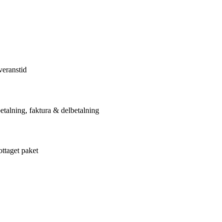
veranstid
etalning, faktura & delbetalning
ottaget paket