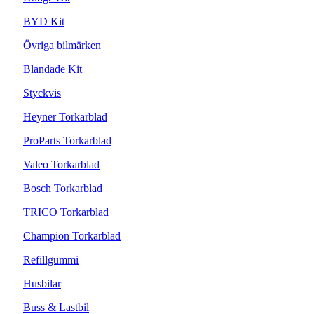
BYD Kit
Övriga bilmärken
Blandade Kit
Styckvis
Heyner Torkarblad
ProParts Torkarblad
Valeo Torkarblad
Bosch Torkarblad
TRICO Torkarblad
Champion Torkarblad
Refillgummi
Husbilar
Buss & Lastbil